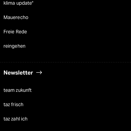
klima update°
Mauerecho
Freie Rede
reingehen
Newsletter
team zukunft
taz frisch
taz zahl ich