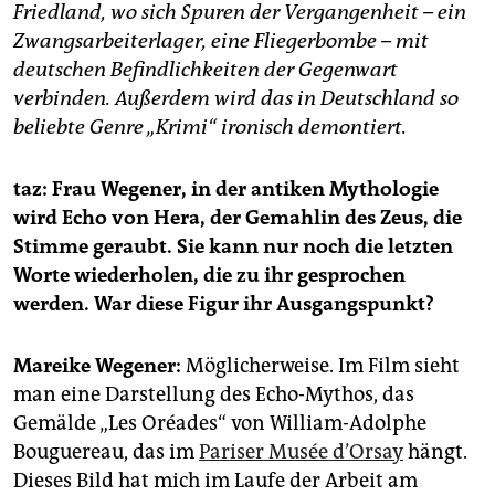
epaper login
Friedland, wo sich Spuren der Vergangenheit – ein
Zwangsarbeiterlager, eine Fliegerbombe – mit
deutschen Befindlichkeiten der Gegenwart
verbinden. Außerdem wird das in Deutschland so
beliebte Genre „Krimi“ ironisch demontiert.
taz: Frau Wegener, in der antiken Mythologie
wird Echo von Hera, der Gemahlin des Zeus, die
Stimme geraubt. Sie kann nur noch die letzten
Worte wiederholen, die zu ihr gesprochen
werden. War diese Figur ihr Ausgangspunkt?
Mareike Wegener:
Möglicherweise. Im Film sieht
man eine Darstellung des Echo-Mythos, das
Gemälde „Les Oréades“ von William-Adolphe
Bouguereau, das im
Pariser Musée d’Orsay
hängt.
Dieses Bild hat mich im Laufe der Arbeit am