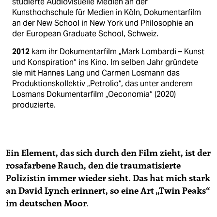
studierte Audiovisuelle Medien an der
Kunsthochschule für Medien in Köln, Dokumentarfilm
an der New School in New York und Philosophie an
der European Graduate School, Schweiz.
2012
kam ihr Dokumentarfilm „Mark Lombardi – Kunst
und Konspiration“ ins Kino. Im selben Jahr gründete
sie mit Hannes Lang und Carmen Losmann das
Produk­tionskollektiv „Petrolio“, das unter anderem
Losmans Dokumentarfilm „Oeconomia“ (2020)
produzierte.
Ein Element, das sich durch den Film zieht, ist der
rosafarbene Rauch, den die traumatisierte
Polizistin immer wieder sieht. Das hat mich stark
an David Lynch erinnert, so eine Art „Twin Peaks“
im deutschen Moor
.