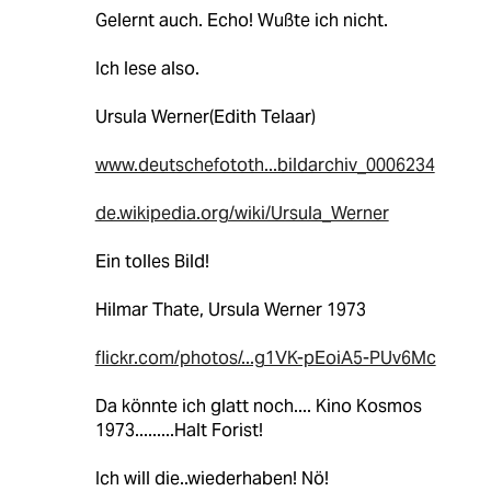
Gelernt auch. Echo! Wußte ich nicht.
Ich lese also.
Ursula Werner(Edith Telaar)
www.deutschefototh...bildarchiv_0006234
de.wikipedia.org/wiki/Ursula_Werner
Ein tolles Bild!
Hilmar Thate, Ursula Werner 1973
flickr.com/photos/...g1VK-pEoiA5-PUv6Mc
Da könnte ich glatt noch.... Kino Kosmos
1973.........Halt Forist!
Ich will die..wiederhaben! Nö!