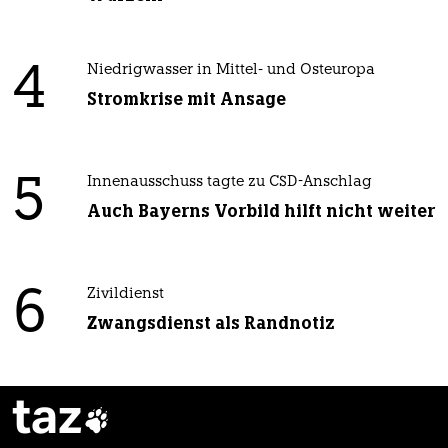
4
Niedrigwasser in Mittel- und Osteuropa
Stromkrise mit Ansage
5
Innenausschuss tagte zu CSD-Anschlag
Auch Bayerns Vorbild hilft nicht weiter
6
Zivildienst
Zwangsdienst als Randnotiz
taz
