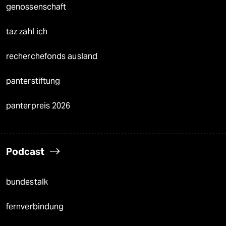
genossenschaft
taz zahl ich
recherchefonds ausland
panterstiftung
panterpreis 2026
Podcast
bundestalk
fernverbindung