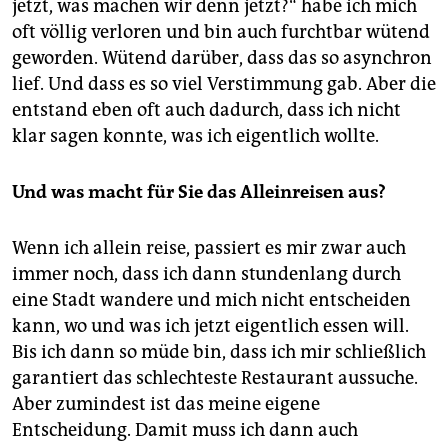
jetzt, was machen wir denn jetzt?“ habe ich mich
oft völlig verloren und bin auch furchtbar wütend
geworden. Wütend darüber, dass das so asynchron
lief. Und dass es so viel Verstimmung gab. Aber die
entstand eben oft auch dadurch, dass ich nicht
klar sagen konnte, was ich eigentlich wollte.
Und was macht für Sie das Alleinreisen aus?
Wenn ich allein reise, passiert es mir zwar auch
immer noch, dass ich dann stundenlang durch
eine Stadt wandere und mich nicht entscheiden
kann, wo und was ich jetzt eigentlich essen will.
Bis ich dann so müde bin, dass ich mir schließlich
garantiert das schlechteste Restaurant aussuche.
Aber zumindest ist das meine eigene
Entscheidung. Damit muss ich dann auch