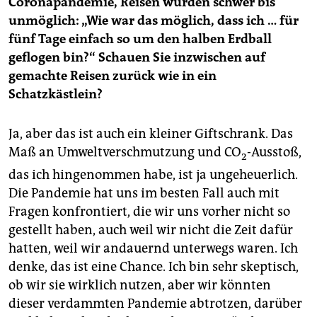
Coronapandemie, Reisen wurden schwer bis
unmöglich: „Wie war das möglich, dass ich … für
fünf Tage einfach so um den halben Erdball
geflogen bin?“ Schauen Sie inzwischen auf
gemachte Reisen zurück wie in ein
Schatzkästlein?
Ja, aber das ist auch ein kleiner Giftschrank. Das
Maß an Umweltverschmutzung und CO
-Ausstoß,
2
das ich hingenommen habe, ist ja ungeheuerlich.
Die Pandemie hat uns im besten Fall auch mit
Fragen konfrontiert, die wir uns vorher nicht so
gestellt haben, auch weil wir nicht die Zeit dafür
hatten, weil wir andauernd unterwegs waren. Ich
denke, das ist eine Chance. Ich bin sehr skeptisch,
ob wir sie wirklich nutzen, aber wir könnten
dieser verdammten Pandemie abtrotzen, darüber