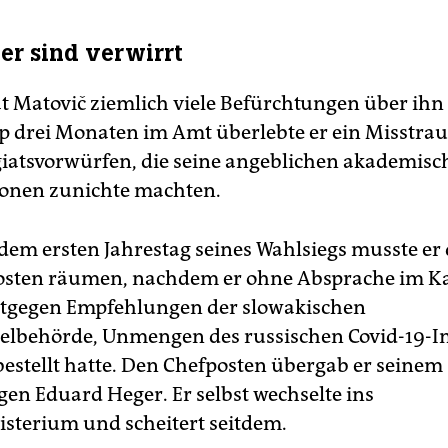
er sind verwirrt
t Matovič ziemlich viele Befürchtungen über ihn 
 drei Monaten im Amt überlebte er ein Misstr
iatsvorwürfen, die seine angeblichen akademisc
ionen zunichte machten.
dem ersten Jahrestag seines Wahlsiegs musste er
sten räumen, nachdem er ohne Absprache im Ka
tgegen Empfehlungen der slowakischen
elbehörde, Unmengen des russischen Covid-19-Im
bestellt hatte. Den Chefposten übergab er seinem
gen Eduard Heger. Er selbst wechselte ins
sterium und scheitert seitdem.