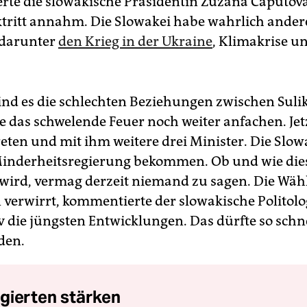
te die slowakische Präsidentin Zuzana Caputova,
ktritt annahm. Die Slowakei habe wahrlich ander
 darunter
den Krieg in der Ukraine
, Klimakrise u
nd es die schlechten Beziehungen zwischen Suli
e das schwelende Feuer noch weiter anfachen. Jetzt
eten und mit ihm weitere drei Minister. Die Slow
inderheitsregierung bekommen. Ob und wie die
wird, vermag derzeit niemand zu sagen. Die Wähl
n verwirrt, kommentierte der slowakische Politolo
 die jüngsten Entwicklungen. Das dürfte so schne
den.
gierten stärken