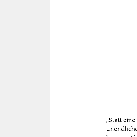
„Statt ein
unendliche