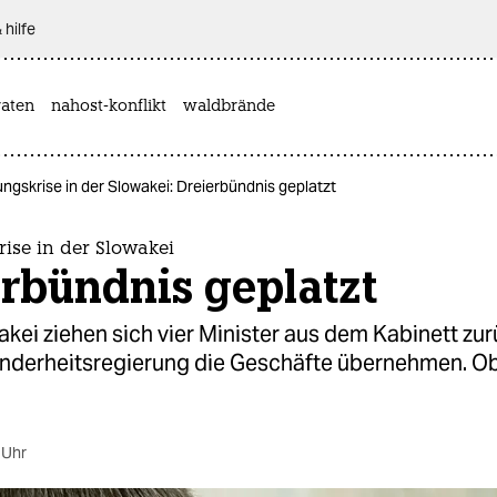
 hilfe
aten
nahost-konflikt
waldbrände
ngskrise in der Slowakei: Dreierbündnis geplatzt
ise in der Slowakei
rbündnis geplatzt
akei ziehen sich vier Minister aus dem Kabinett zu
Minderheitsregierung die Geschäfte übernehmen. O
 Uhr