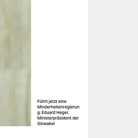
Führt jetzt eine
Minderheitenregierun
g: Eduard Heger,
Ministerpräsident der
Slowakei