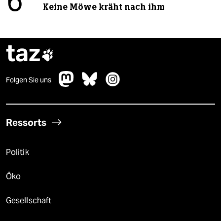
6
Keine Möwe kräht nach ihm
taz

Folgen Sie uns
Ressorts
Politik
Öko
Gesellschaft