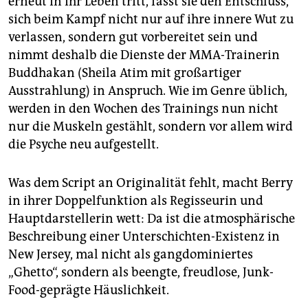
erneut in ihr Leben tritt, fasst sie den Entschluss,
sich beim Kampf nicht nur auf ihre innere Wut zu
verlassen, sondern gut vorbereitet sein und
nimmt deshalb die Dienste der MMA-Trainerin
Buddhakan (Sheila Atim mit großartiger
Ausstrahlung) in Anspruch. Wie im Genre üblich,
werden in den Wochen des Trainings nun nicht
nur die Muskeln gestählt, sondern vor allem wird
die Psyche neu aufgestellt.
Was dem Script an Originalität fehlt, macht Berry
in ihrer Doppelfunktion als Regisseurin und
Hauptdarstellerin wett: Da ist die atmosphärische
Beschreibung einer Unterschichten-Existenz in
New Jersey, mal nicht als gangdominiertes
„Ghetto“, sondern als beengte, freudlose, Junk-
Food-geprägte Häuslichkeit.