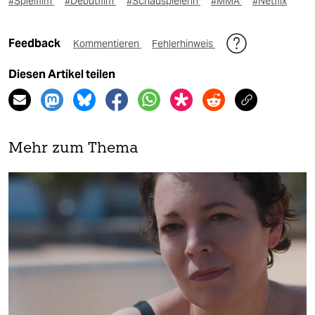
#Spielfilm
#Debütfilm
#Schauspielerin
#MMA
#Netflix
Feedback
Kommentieren
Fehlerhinweis
Diesen Artikel teilen
Mehr zum Thema