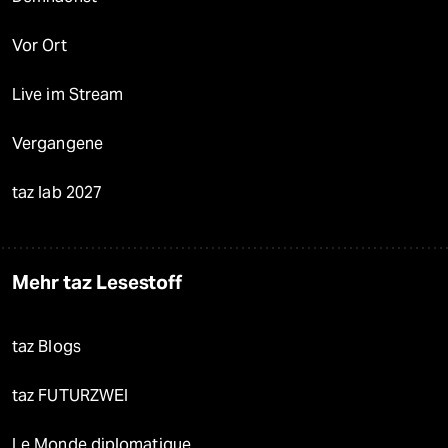
Vor Ort
Live im Stream
Vergangene
taz lab 2027
Mehr taz Lesestoff
taz Blogs
taz FUTURZWEI
Le Monde diplomatique