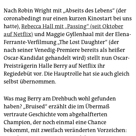
epaper login
Nach Robin Wright mit „Abseits des Lebens“ (der
coronabedingt nur einen kurzen Kinostart bei uns
hatte),
Rebecca Hall mit „Passing“ (seit Oktober
auf Netflix)
und Maggie Gyllenhaal mit der Elena-
Ferrante-Verfilmung „The Lost Daughter“ (der
nach seiner Venedig-Premiere bereits als heißer
Oscar-Kandidat gehandelt wird) stellt nun Oscar-
Preisträgerin Halle Berry auf Netflix ihr
Regiedebüt vor. Die Hauptrolle hat sie auch gleich
selbst übernommen.
Was mag Berry am Drehbuch wohl gefunden
haben? „Bruised“ erzählt die im Übermaß
vertraute Geschichte vom abgehalfterten
Champion, der noch einmal eine Chance
bekommt, mit zweifach veränderten Vorzeichen: