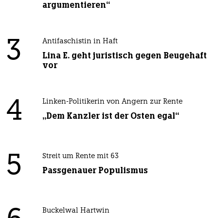
argumentieren“
3
Antifaschistin in Haft
Lina E. geht juristisch gegen Beugehaft
vor
4
Linken-Politikerin von Angern zur Rente
„Dem Kanzler ist der Osten egal“
5
Streit um Rente mit 63
Passgenauer Populismus
Buckelwal Hartwin