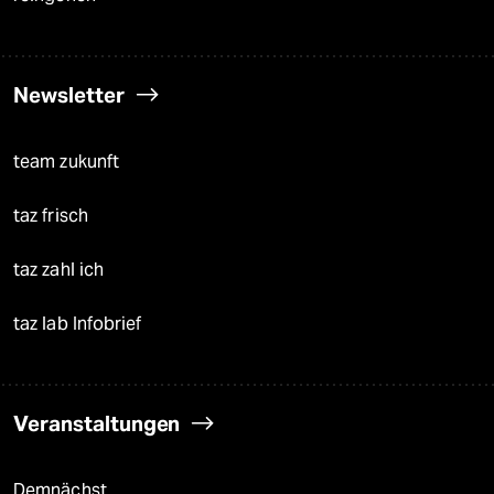
Newsletter
team zukunft
taz frisch
taz zahl ich
taz lab Infobrief
Veranstaltungen
Demnächst