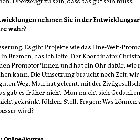
en. Überzeugt zu sein, dass das gut sein muss.
twicklungen nehmen Sie in der Entwicklungsar
hre wahr?
sserung. Es gibt Projekte wie das Eine-Welt-Prom
n Bremen, das ich leite. Der Koordinator Christ
 den Pro­mo­to­r*innen und hat ein Ohr dafür, wie
hen kann. Die Umsetzung braucht noch Zeit, wir
uten Weg. Man hat gelernt, mit der Zivilgesellsc
das gab es früher nicht. Man macht sich Gedanken
nicht gekränkt fühlen. Stellt Fragen: Was können 
besser wird?
r Online-Vortrag