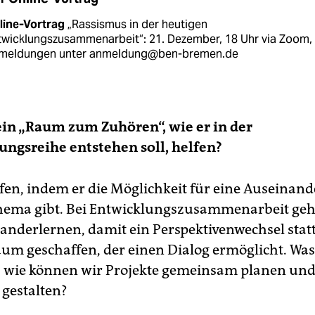
line-Vortrag
„Rassismus in der heutigen
twicklungszusammenarbeit“: 21. Dezember, 18 Uhr via Zoom,
meldungen unter anmeldung@ben-bremen.de
in „Raum zum Zuhören“, wie er in der
ungsreihe entstehen soll, helfen?
lfen, indem er die Möglichkeit für eine Auseinan
ema gibt. Bei Entwicklungszusammenarbeit geh
anderlernen, damit ein Perspektivenwechsel statt
aum geschaffen, der einen Dialog ermöglicht. Was 
, wie können wir Projekte gemeinsam planen un
 gestalten?