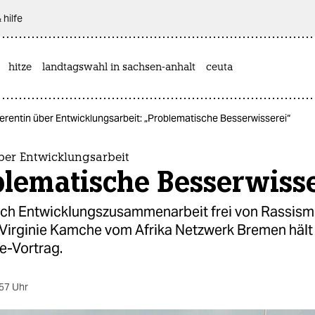
 hilfe
hitze
landtagswahl in sachsen-anhalt
ceuta
erentin über Entwicklungsarbeit: „Problematische Besserwisserei“
ber Entwicklungsarbeit
blematische Besserwisse
sich Entwicklungszusammenarbeit frei von Rassis
 Virginie Kamche vom Afrika Netzwerk Bremen hält
e-Vortrag.
57 Uhr