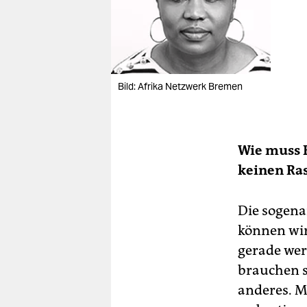
Bild: Afrika Netzwerk Bremen
Wie muss 
keinen Ra
Die sogena
können wir
gerade wer
brauchen s
anderes. M