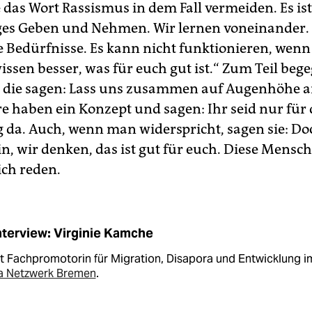
 das Wort Rassismus in dem Fall vermeiden. Es ist
ges Geben und Nehmen. Wir lernen voneinander. 
e Bedürfnisse. Es kann nicht funktionieren, wen
wissen besser, was für euch gut ist.“ Zum Teil beg
die sagen: Lass uns zusammen auf Augenhöhe a
e haben ein Konzept und sagen: Ihr seid nur für 
da. Auch, wenn man widerspricht, sagen sie: Do
in, wir denken, das ist gut für euch. Diese Mensc
ich reden.
nterview: Virginie Kamche
st Fachpromotorin für Migration, Disapora und Entwicklung i
ka Netzwerk Bremen
.