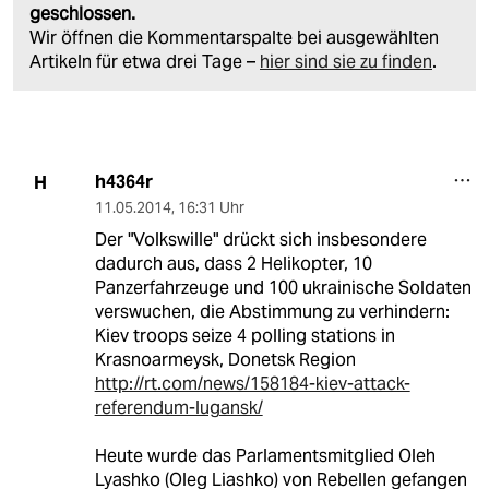
geschlossen.
Wir öffnen die Kommentarspalte bei ausgewählten
Artikeln für etwa drei Tage –
hier sind sie zu finden
.
h4364r
H
11.05.2014
,
16:31 Uhr
Der "Volkswille" drückt sich insbesondere
dadurch aus, dass 2 Helikopter, 10
Panzerfahrzeuge und 100 ukrainische Soldaten
verswuchen, die Abstimmung zu verhindern:
Kiev troops seize 4 polling stations in
Krasnoarmeysk, Donetsk Region
http://rt.com/news/158184-kiev-attack-
referendum-lugansk/
Heute wurde das Parlamentsmitglied Oleh
Lyashko (Oleg Liashko) von Rebellen gefangen