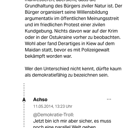
Grundhaltung des Bürgers ziviler Natur ist. Der
Bürger organisiert seine Willensbildung
argumentativ im öffentlichen Meinungsstreit
und im friedlichen Protest einer zivilen
Kundgebung. Nichts davon war auf der Krim
oder in der Ostukraine vorher zu beobachten.
Wohl aber fand Derartiges in Kiew auf dem
Maidan statt, bevor es mit Polizeigewalt
bekämpft worden war.
Wer den Unterschied nicht kennt, dürfte kaum
als demokratiefähig zu bezeichnen sein.
Achso
A
11.05.2014
,
13:23 Uhr
@Demokratie-Troll:
Jetzt bin ich mir aber sicher, es muss
noch eine parallel Welt geben.