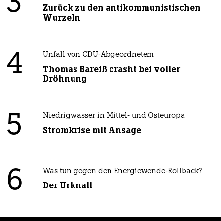
3
Zurück zu den antikommunistischen
Wurzeln
4
Unfall von CDU-Abgeordnetem
Thomas Bareiß crasht bei voller
Dröhnung
5
Niedrigwasser in Mittel- und Osteuropa
Stromkrise mit Ansage
6
Was tun gegen den Energiewende-Rollback?
Der Urknall