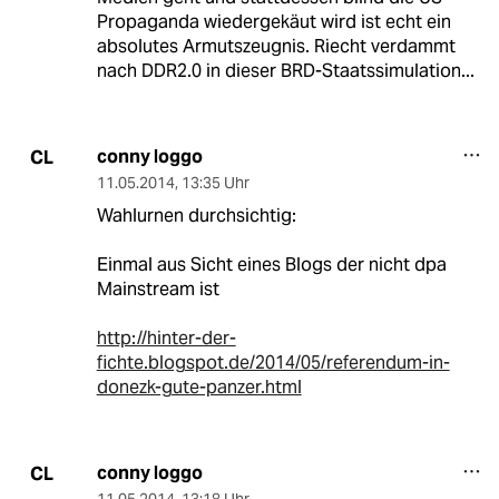
Propaganda wiedergekäut wird ist echt ein
absolutes Armutszeugnis. Riecht verdammt
nach DDR2.0 in dieser BRD-Staatssimulation...
conny loggo
CL
11.05.2014
,
13:35 Uhr
Wahlurnen durchsichtig:
Einmal aus Sicht eines Blogs der nicht dpa
Mainstream ist
http://hinter-der-
fichte.blogspot.de/2014/05/referendum-in-
donezk-gute-panzer.html
conny loggo
CL