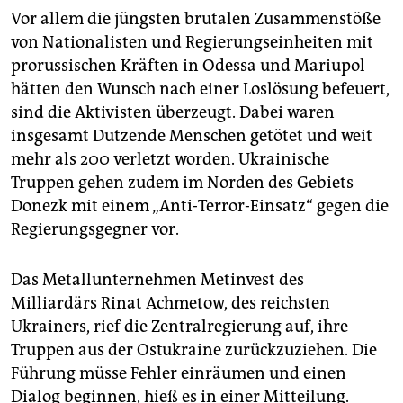
Vor allem die jüngsten brutalen Zusammenstöße
von Nationalisten und Regierungseinheiten mit
prorussischen Kräften in Odessa und Mariupol
hätten den Wunsch nach einer Loslösung befeuert,
sind die Aktivisten überzeugt. Dabei waren
insgesamt Dutzende Menschen getötet und weit
mehr als 200 verletzt worden. Ukrainische
Truppen gehen zudem im Norden des Gebiets
Donezk mit einem „Anti-Terror-Einsatz“ gegen die
Regierungsgegner vor.
Das Metallunternehmen Metinvest des
Milliardärs Rinat Achmetow, des reichsten
Ukrainers, rief die Zentralregierung auf, ihre
Truppen aus der Ostukraine zurückzuziehen. Die
Führung müsse Fehler einräumen und einen
Dialog beginnen, hieß es in einer Mitteilung.