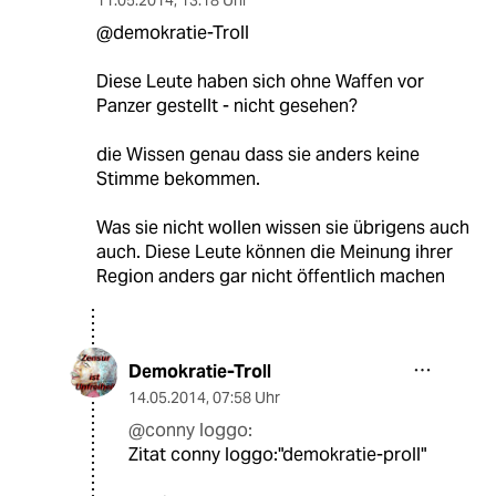
11.05.2014
,
13:18 Uhr
@demokratie-Troll
Diese Leute haben sich ohne Waffen vor
Panzer gestellt - nicht gesehen?
die Wissen genau dass sie anders keine
Stimme bekommen.
Was sie nicht wollen wissen sie übrigens auch
auch. Diese Leute können die Meinung ihrer
Region anders gar nicht öffentlich machen
Demokratie-Troll
14.05.2014
,
07:58 Uhr
@conny loggo:
Zitat conny loggo:"demokratie-proll"