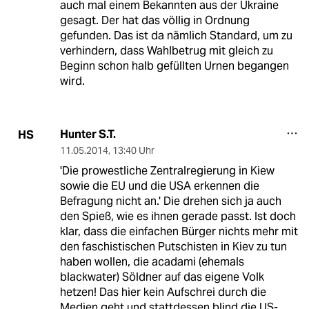
auch mal einem Bekannten aus der Ukraine
gesagt. Der hat das völlig in Ordnung
gefunden. Das ist da nämlich Standard, um zu
verhindern, dass Wahlbetrug mit gleich zu
Beginn schon halb gefüllten Urnen begangen
wird.
Hunter S.T.
HS
11.05.2014
,
13:40 Uhr
'Die prowestliche Zentralregierung in Kiew
sowie die EU und die USA erkennen die
Befragung nicht an.' Die drehen sich ja auch
den Spieß, wie es ihnen gerade passt. Ist doch
klar, dass die einfachen Bürger nichts mehr mit
den faschistischen Putschisten in Kiev zu tun
haben wollen, die acadami (ehemals
blackwater) Söldner auf das eigene Volk
hetzen! Das hier kein Aufschrei durch die
Medien geht und stattdessen blind die US-