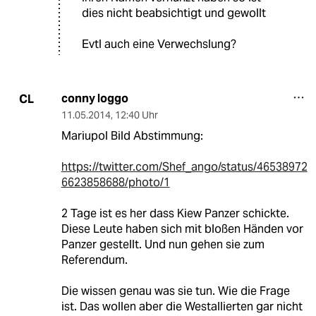
dies nicht beabsichtigt und gewollt
Evtl auch eine Verwechslung?
conny loggo
CL
11.05.2014
,
12:40 Uhr
Mariupol Bild Abstimmung:
https://twitter.com/Shef_ango/status/46538972
6623858688/photo/1
2 Tage ist es her dass Kiew Panzer schickte.
Diese Leute haben sich mit bloßen Händen vor
Panzer gestellt. Und nun gehen sie zum
Referendum.
Die wissen genau was sie tun. Wie die Frage
ist. Das wollen aber die Westallierten gar nicht