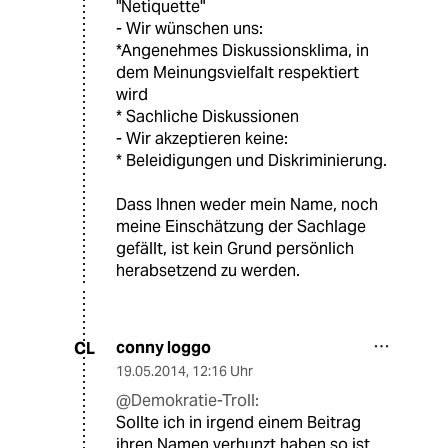
"Netiquette"
- Wir wünschen uns:
*Angenehmes Diskussionsklima, in
dem Meinungsvielfalt respektiert
wird
* Sachliche Diskussionen
- Wir akzeptieren keine:
* Beleidigungen und Diskriminierung.
Dass Ihnen weder mein Name, noch
meine Einschätzung der Sachlage
gefällt, ist kein Grund persönlich
herabsetzend zu werden.
conny loggo
CL
19.05.2014
,
12:16 Uhr
@Demokratie-Troll:
Sollte ich in irgend einem Beitrag
ihren Namen verhunzt haben so ist