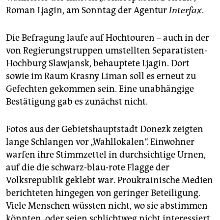
epaper login
Roman Ljagin, am Sonntag der Agentur
Interfax
.
Die Befragung laufe auf Hochtouren – auch in der
von Regierungstruppen umstellten Separatisten-
Hochburg Slawjansk, behauptete Ljagin. Dort
sowie im Raum Krasny Liman soll es erneut zu
Gefechten gekommen sein. Eine unabhängige
Bestätigung gab es zunächst nicht.
Fotos aus der Gebietshauptstadt Donezk zeigten
lange Schlangen vor „Wahllokalen“. Einwohner
warfen ihre Stimmzettel in durchsichtige Urnen,
auf die die schwarz-blau-rote Flagge der
Volksrepublik geklebt war. Proukrainische Medien
berichteten hingegen von geringer Beteiligung.
Viele Menschen wüssten nicht, wo sie abstimmen
könnten, oder seien schlichtweg nicht interessiert.