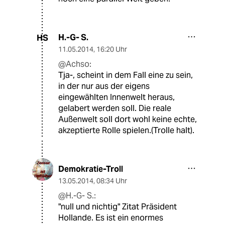
H.-G- S.
HS
11.05.2014
,
16:20 Uhr
@Achso:
Tja-, scheint in dem Fall eine zu sein,
in der nur aus der eigens
eingewählten Innenwelt heraus,
gelabert werden soll. Die reale
Außenwelt soll dort wohl keine echte,
akzeptierte Rolle spielen.(Trolle halt).
Demokratie-Troll
13.05.2014
,
08:34 Uhr
@H.-G- S.:
"null und nichtig" Zitat Präsident
Hollande. Es ist ein enormes