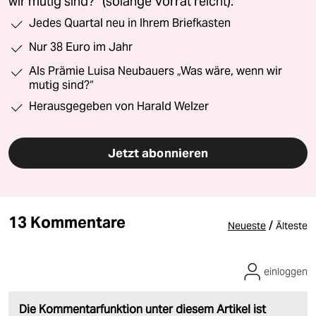
wir mutig sind?“ (solange Vorrat reicht).
Jedes Quartal neu in Ihrem Briefkasten
Nur 38 Euro im Jahr
Als Prämie Luisa Neubauers „Was wäre, wenn wir
mutig sind?“
Herausgegeben von Harald Welzer
Jetzt abonnieren
13 Kommentare
/
Neueste
Älteste
einloggen
Die Kommentarfunktion unter diesem Artikel ist