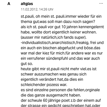
altglas
A
11.02.2012
,
14:26 Uhr
st.pauli, oh mein st. pauli.immer wieder für ein
thema gut.was soll man dazu noch sagen?
als ich st. pauli vor gut 10 jahren kennengelernt
habe, wollte dort eigentlich keiner wohnen.
(ausser mir natürlich,ich fands super).
-individualistisch,anarchistisch,freakig, frei und
ein auch ein bischen abgefuckt und böse.das
war mal der kiez für mich.für andere war es nur
ein verrufener sündenpfuhl und das war auch
gut so.
heute gibt mir st.pauli nicht mehr viel.es ist
schwer auszumachen was genau sich
eigentlich verändert hat,da dies ein
schleichender pozess war.
es sind einzelne personen die fehlen,orginale
die das ganze ausgemacht haben.
der schwule 60 jährige poet z.b der einem auf
der strasse ein gedicht geschrieben hat,oder