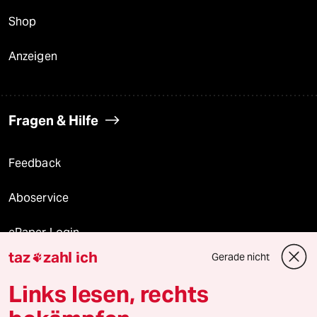
Shop
Anzeigen
Fragen & Hilfe
Feedback
Aboservice
ePaper Login
taz
zahl ich
Gerade nicht

Downloads für Abonnierende
Links lesen, rechts