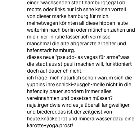
einer "wachsenden stadt hamburg",egal ob
rechts oder links.nur ich sehe keinen vorteil
von dieser marke hamburg für mich.
meinetwegen könnten all diese hippen leute
weiterhin nach berlin oder münchen ziehen und
mich hier in ruhe lassen.ich vermisse
manchmal die alte abgeranzte arbeiter und
hafenstadt hamburg.
dieses neue "pseudo-las vegas für arme",was
die stadt aus st.pauli machen will, funktioniert
doch auf dauer eh nicht.
ich frage mich natürlich schon warum sich die
yuppies ihre schicki-ausgeh-meile nicht in die
hafencity bauen,sondern immer alles
vereinnahmen und besetzen müssen?
naja,irgendwie wird es ja überall langweiliger
und biederer.das ist der zeitgeist von
heute.knäckebrot und mineralwasser,dazu eine
karotte+yoga.prost!