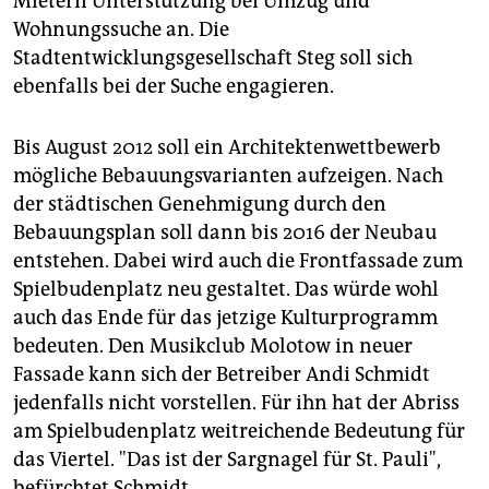
Mietern Unterstützung bei Umzug und
Wohnungssuche an. Die
Stadtentwicklungsgesellschaft Steg soll sich
ebenfalls bei der Suche engagieren.
Bis August 2012 soll ein Architektenwettbewerb
mögliche Bebauungsvarianten aufzeigen. Nach
der städtischen Genehmigung durch den
Bebauungsplan soll dann bis 2016 der Neubau
entstehen. Dabei wird auch die Frontfassade zum
Spielbudenplatz neu gestaltet. Das würde wohl
auch das Ende für das jetzige Kulturprogramm
bedeuten. Den Musikclub Molotow in neuer
Fassade kann sich der Betreiber Andi Schmidt
jedenfalls nicht vorstellen. Für ihn hat der Abriss
am Spielbudenplatz weitreichende Bedeutung für
das Viertel. "Das ist der Sargnagel für St. Pauli",
befürchtet Schmidt.