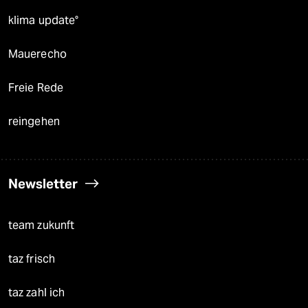
klima update°
Mauerecho
Freie Rede
reingehen
Newsletter
team zukunft
taz frisch
taz zahl ich