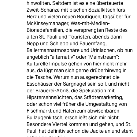
hinwollten. Seitdem ist es eine überteuerte
Zweit-Schanze mit bischen Sozialkitsch fürs
Herz und vielen neuen Boutiquen, tagsüber für
McKinseymanager, Was-mit-Medien-
Bionadefamilien, die versprengten Reste des
alten St. Pauli und Touristen, abends dann
Nepp und Schlepp und Bauernfang,
Ballermannatmosphäre und Urinlachen, ob nun
angeblich "alternativ" oder "Mainstream":
Kulturelle Impulse gehen von hier nicht mehr
aus, da lügt man sich gerne drüberhinweg in
die Tasche. Warum nun ausgerechnet die
Essohäuser der Sargnagel sein soll, und nicht
der Brauerei-Abriß, die Spekulation mit
Hipstersehnsüchten, das Städtemarketing,
oder schon viel früher die Umgestaltung von
Fischmarkt und Hafen zum abwischbaren
Bullaugenkitsch, erschließt sich mir nicht.
Besondere Viertel kommen und gehen, und St.
Pauli hat definitiv schon die Jacke an und steht