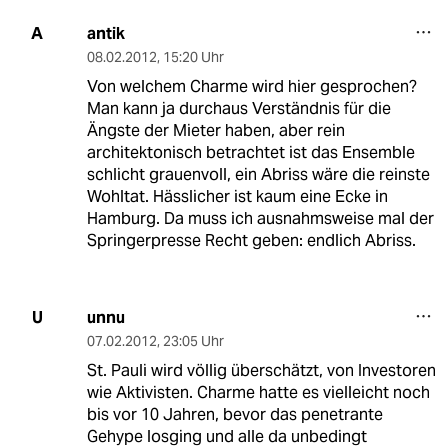
antik
A
08.02.2012
,
15:20 Uhr
Von welchem Charme wird hier gesprochen?
Man kann ja durchaus Verständnis für die
Ängste der Mieter haben, aber rein
architektonisch betrachtet ist das Ensemble
schlicht grauenvoll, ein Abriss wäre die reinste
Wohltat. Hässlicher ist kaum eine Ecke in
Hamburg. Da muss ich ausnahmsweise mal der
Springerpresse Recht geben: endlich Abriss.
unnu
U
07.02.2012
,
23:05 Uhr
St. Pauli wird völlig überschätzt, von Investoren
wie Aktivisten. Charme hatte es vielleicht noch
bis vor 10 Jahren, bevor das penetrante
Gehype losging und alle da unbedingt