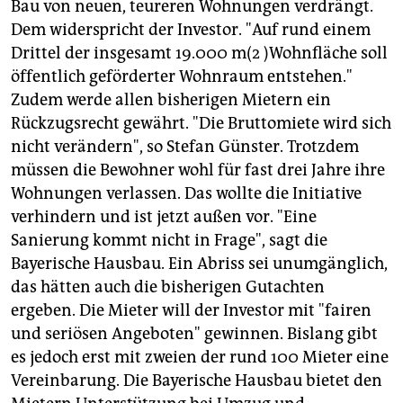
Bau von neuen, teureren Wohnungen verdrängt.
Dem widerspricht der Investor. "Auf rund einem
Drittel der insgesamt 19.000 m(2 )Wohnfläche soll
öffentlich geförderter Wohnraum entstehen."
Zudem werde allen bisherigen Mietern ein
Rückzugsrecht gewährt. "Die Bruttomiete wird sich
nicht verändern", so Stefan Günster. Trotzdem
müssen die Bewohner wohl für fast drei Jahre ihre
Wohnungen verlassen. Das wollte die Initiative
verhindern und ist jetzt außen vor. "Eine
Sanierung kommt nicht in Frage", sagt die
Bayerische Hausbau. Ein Abriss sei unumgänglich,
das hätten auch die bisherigen Gutachten
ergeben. Die Mieter will der Investor mit "fairen
und seriösen Angeboten" gewinnen. Bislang gibt
es jedoch erst mit zweien der rund 100 Mieter eine
Vereinbarung. Die Bayerische Hausbau bietet den