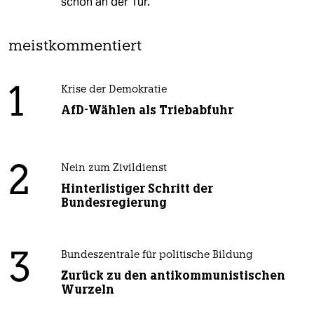
schon an der Tür.
meistkommentiert
1
Krise der Demokratie
AfD-Wählen als Triebabfuhr
2
Nein zum Zivildienst
Hinterlistiger Schritt der
Bundesregierung
3
Bundeszentrale für politische Bildung
Zurück zu den antikommunistischen
Wurzeln