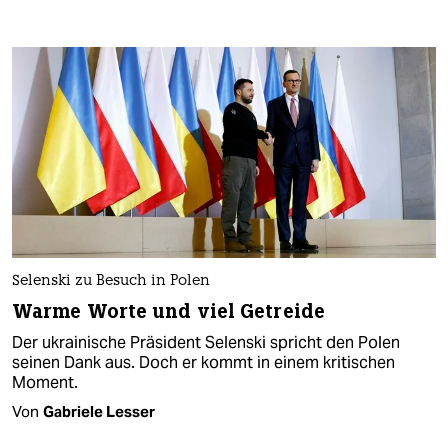
Selenski zu Besuch in Polen
Warme Worte und viel Getreide
Der ukrainische Präsident Selenski spricht den Polen
seinen Dank aus. Doch er kommt in einem kritischen
Moment.
Von
Gabriele Lesser