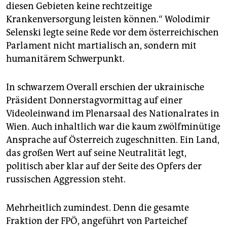
epaper login
diesen Gebieten keine rechtzeitige
Krankenversorgung leisten können.“ Wolodimir
Selenski legte seine Rede vor dem österreichischen
Parlament nicht martialisch an, sondern mit
humanitärem Schwerpunkt.
In schwarzem Overall erschien der ukrainische
Präsident Donnerstagvormittag auf einer
Videoleinwand im Plenarsaal des Nationalrates in
Wien. Auch inhaltlich war die kaum zwölfminütige
Ansprache auf Österreich zugeschnitten. Ein Land,
das großen Wert auf seine Neutralität legt,
politisch aber klar auf der Seite des Opfers der
russischen Aggression steht.
Mehrheitlich zumindest. Denn die gesamte
Fraktion der FPÖ, angeführt von Parteichef