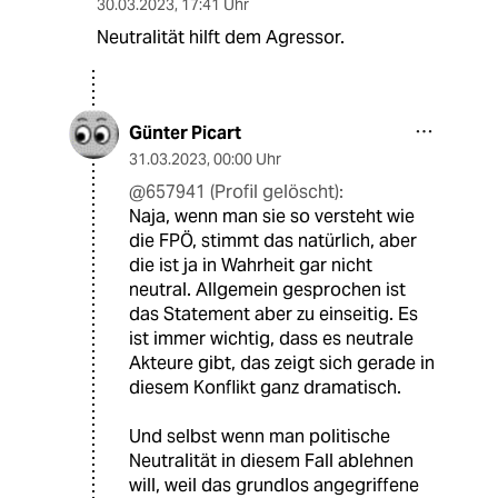
30.03.2023
,
17:41 Uhr
Neutralität hilft dem Agressor.
Günter Picart
31.03.2023
,
00:00 Uhr
@657941 (Profil gelöscht):
Naja, wenn man sie so versteht wie
die FPÖ, stimmt das natürlich, aber
die ist ja in Wahrheit gar nicht
neutral. Allgemein gesprochen ist
das Statement aber zu einseitig. Es
ist immer wichtig, dass es neutrale
Akteure gibt, das zeigt sich gerade in
diesem Konflikt ganz dramatisch.
Und selbst wenn man politische
Neutralität in diesem Fall ablehnen
will, weil das grundlos angegriffene