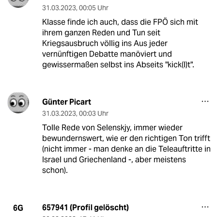
31.03.2023
,
00:05 Uhr
Klasse finde ich auch, dass die FPÖ sich mit
ihrem ganzen Reden und Tun seit
Kriegsausbruch völlig ins Aus jeder
vernünftigen Debatte manöviert und
gewissermaßen selbst ins Abseits "kick(l)t".
Günter Picart
31.03.2023
,
00:03 Uhr
Tolle Rede von Selenskjy, immer wieder
bewundernswert, wie er den richtigen Ton trifft
(nicht immer - man denke an die Teleauftritte in
Israel und Griechenland -, aber meistens
schon).
657941 (Profil gelöscht)
6G