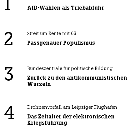
1
AfD-Wählen als Triebabfuhr
2
Streit um Rente mit 63
Passgenauer Populismus
3
Bundeszentrale für politische Bildung
Zurück zu den antikommunistischen
Wurzeln
4
Drohnenvorfall am Leipziger Flughafen
Das Zeitalter der elektronischen
Kriegsführung