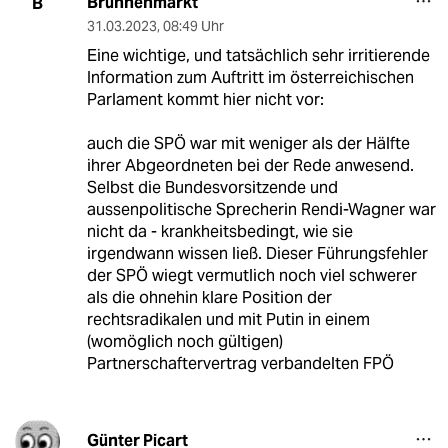
Brunnenmarkt
B
31.03.2023
,
08:49 Uhr
Eine wichtige, und tatsächlich sehr irritierende
Information zum Auftritt im österreichischen
Parlament kommt hier nicht vor:
auch die SPÖ war mit weniger als der Hälfte
ihrer Abgeordneten bei der Rede anwesend.
Selbst die Bundesvorsitzende und
aussenpolitische Sprecherin Rendi-Wagner war
nicht da - krankheitsbedingt, wie sie
irgendwann wissen ließ. Dieser Führungsfehler
der SPÖ wiegt vermutlich noch viel schwerer
als die ohnehin klare Position der
rechtsradikalen und mit Putin in einem
(womöglich noch gültigen)
Partnerschaftervertrag verbandelten FPÖ
Günter Picart