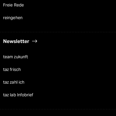
Freie Rede
reingehen
Newsletter
team zukunft
taz frisch
taz zahl ich
taz lab Infobrief