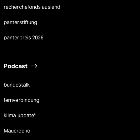
recherchefonds ausland
panterstiftung
panterpreis 2026
Podcast
bundestalk
fernverbindung
klima update°
Mauerecho