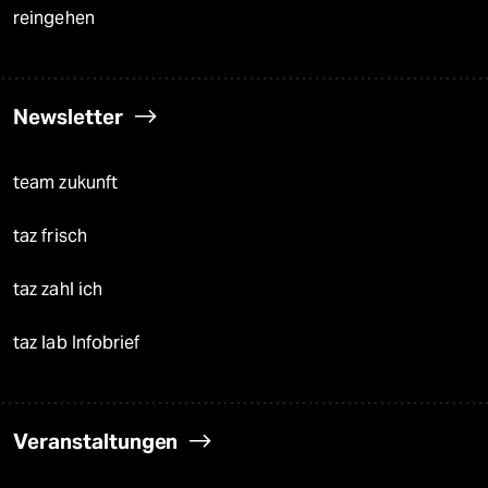
reingehen
Newsletter
team zukunft
taz frisch
taz zahl ich
taz lab Infobrief
Veranstaltungen