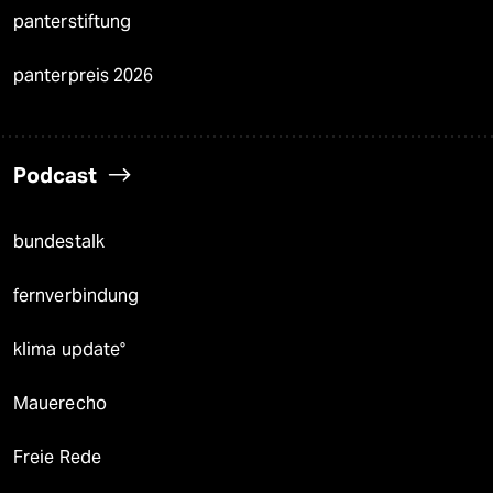
panterstiftung
panterpreis 2026
Podcast
bundestalk
fernverbindung
klima update°
Mauerecho
Freie Rede