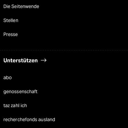
Die Seitenwende
Stellen
Presse
Unterstützen
abo
genossenschaft
taz zahl ich
recherchefonds ausland