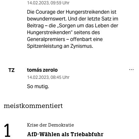
14.02.2023
,
09:59 Uhr
Die Courage der Hungerstreikenden ist
bewundernswert. Und der letzte Satz im
Beitrag – die „Sorgen um das Leben der
Hungerstreikenden“ seitens des
Generalpremiers – offenbart eine
Spitzenleistung an Zynismus.
tomás zerolo
TZ
14.02.2023
,
08:45 Uhr
So mutig.
meistkommentiert
1
Krise der Demokratie
AfD-Wählen als Triebabfuhr