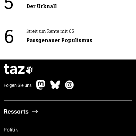
5
Der Urknall
6
Streit um Rente mit 63
Passgenauer Populismus
taz

Folgen Sie uns
Ressorts
Politik