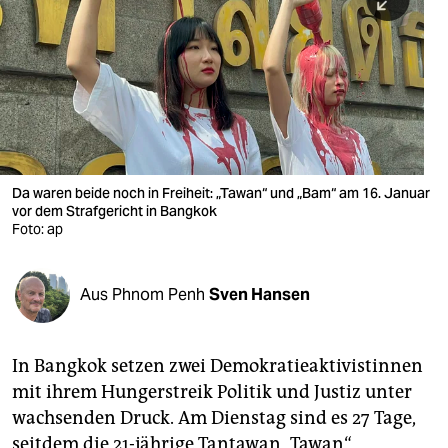
berlin
nord
wahrheit
verlag
verlag
Da waren beide noch in Freiheit: „Tawan“ und „Bam“ am 16. Januar
vor dem Strafgericht in Bangkok
veranstaltungen
Foto: ap
shop
fragen & hilfe
Aus Phnom Penh
Sven Hansen
unterstützen
In Bangkok setzen zwei Demokratieaktivistinnen
abo
mit ihrem Hungerstreik Politik und Justiz unter
genossenschaft
wachsenden Druck. Am Dienstag sind es 27 Tage,
seitdem die 21-jährige Tantawan „Tawan“