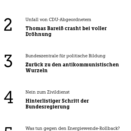
2
Unfall von CDU-Abgeordnetem
Thomas Bareiß crasht bei voller
Dröhnung
3
Bundeszentrale für politische Bildung
Zurück zu den antikommunistischen
Wurzeln
4
Nein zum Zivildienst
Hinterlistiger Schritt der
Bundesregierung
Was tun gegen den Energiewende-Rollback?