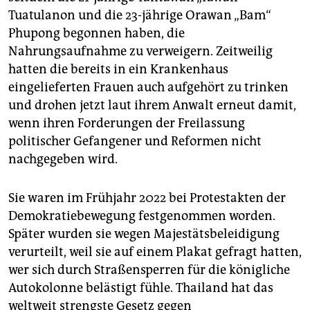
epaper login
Tuatulanon und die 23-jährige Orawan „Bam“
Phupong begonnen haben, die
Nahrungsaufnahme zu verweigern. Zeitweilig
hatten die bereits in ein Krankenhaus
eingelieferten Frauen auch aufgehört zu trinken
und drohen jetzt laut ihrem Anwalt erneut damit,
wenn ihren Forderungen der Freilassung
politischer Gefangener und Reformen nicht
nachgegeben wird.
Sie waren im Frühjahr 2022 bei Protestakten der
Demokratiebewegung festgenommen worden.
Später wurden sie wegen Majestätsbeleidigung
verurteilt, weil sie auf einem Plakat gefragt hatten,
wer sich durch Straßensperren für die königliche
Autokolonne belästigt fühle. Thailand hat das
weltweit strengste Gesetz gegen