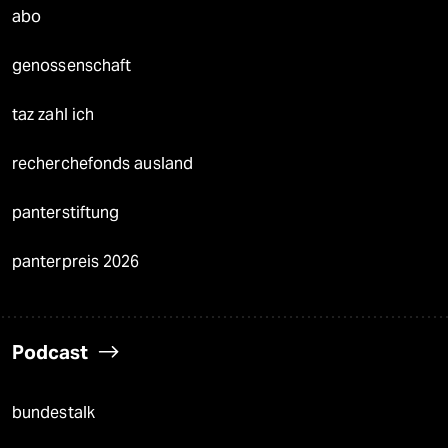
abo
genossenschaft
taz zahl ich
recherchefonds ausland
panterstiftung
panterpreis 2026
Podcast
bundestalk