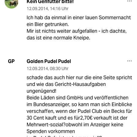
Kein Genfutter bitte!
12.09.2014
,
14:16 Uhr
Ich hab da einmal in einer lauen Sommernacht
ein Bier getrunken.
Mir ist nichts weiter aufgefallen - ich dachte,
das ist eine normale Kneipe.
Golden Pudel Pudel
GP
12.09.2014
,
08:30 Uhr
schade das auch hier nur die eine Seite spricht
und wie das Gericht-Hausaufgaben
ungenügend!
Beide Läden sind GmbHs und veröffentlichen
im Bundesanzeiger, so kann man sich Einblicke
verschaffen, wenn der Pudel Club ein Becks für
30 Cent kauft und es für2,70€ verkauft ist der
Mehrwert-sozial?obwohl im Anzeiger keine
Spenden vorkommen