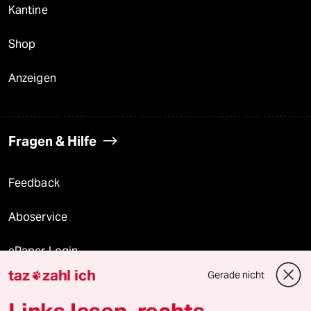
Kantine
Shop
Anzeigen
Fragen & Hilfe
Feedback
Aboservice
ePaper Login
taz
zahl ich
Gerade nicht

Downloads für Abonnierende