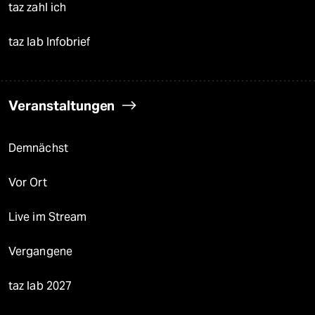
taz zahl ich
taz lab Infobrief
Veranstaltungen
Demnächst
Vor Ort
Live im Stream
Vergangene
taz lab 2027