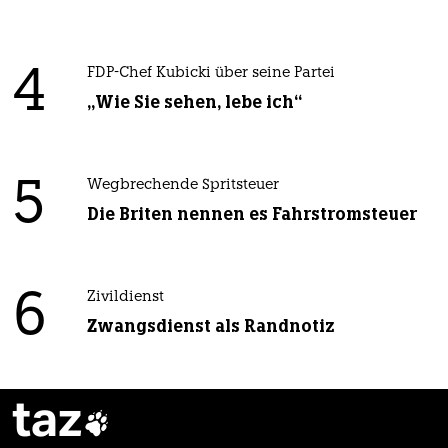
4
FDP-Chef Kubicki über seine Partei
„Wie Sie sehen, lebe ich“
5
Wegbrechende Spritsteuer
Die Briten nennen es Fahrstromsteuer
6
Zivildienst
Zwangsdienst als Randnotiz
taz
