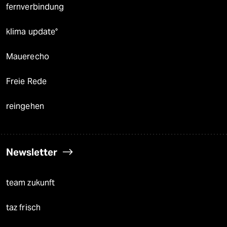
fernverbindung
klima update°
Mauerecho
Freie Rede
reingehen
Newsletter
team zukunft
taz frisch