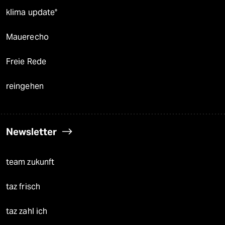
klima update°
Mauerecho
Freie Rede
reingehen
Newsletter
team zukunft
taz frisch
taz zahl ich