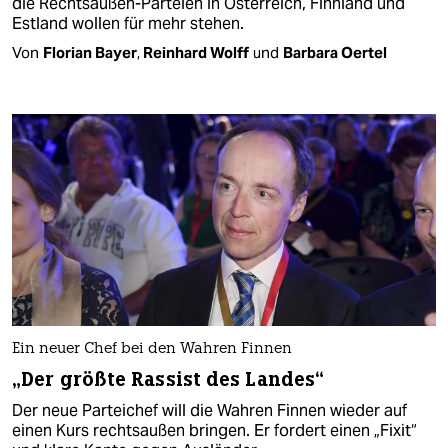
die Rechtsaußen-Parteien in Österreich, Finnland und
Estland wollen für mehr stehen.
Von
Florian Bayer
,
Reinhard Wolff
und
Barbara Oertel
Ein neuer Chef bei den Wahren Finnen
„Der größte Rassist des Landes“
Der neue Parteichef will die Wahren Finnen wieder auf
einen Kurs rechtsaußen bringen. Er fordert einen „Fixit“