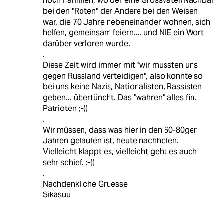
noch Familien, wo der eine Grossvater/Nachbar
bei den "Roten" der Andere bei den Weisen
war, die 70 Jahre nebeneinander wohnen, sich
helfen, gemeinsam feiern.... und NIE ein Wort
darüber verloren wurde.
.
Diese Zeit wird immer mit "wir mussten uns
gegen Russland verteidigen", also konnte so
bei uns keine Nazis, Nationalisten, Rassisten
geben... übertüncht. Das "wahren" alles fin.
Patrioten ;-((
.
Wir müssen, dass was hier in den 60-80ger
Jahren gelaufen ist, heute nachholen.
Vielleicht klappt es, vielleicht geht es auch
sehr schief. ;-((
.
Nachdenkliche Gruesse
Sikasuu