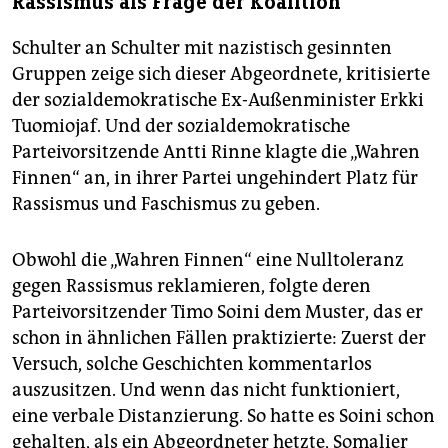
Rassismus als Frage der Koalition
Schulter an Schulter mit nazistisch gesinnten
Gruppen zeige sich dieser Abgeordnete, kritisierte
der sozialdemokratische Ex-Außenminister Erkki
Tuomiojaf. Und der sozialdemokratische
Parteivorsitzende Antti Rinne klagte die „Wahren
Finnen“ an, in ihrer Partei ungehindert Platz für
Rassismus und Faschismus zu geben.
Obwohl die „Wahren Finnen“ eine Nulltoleranz
gegen Rassismus reklamieren, folgte deren
Parteivorsitzender Timo Soini dem Muster, das er
schon in ähnlichen Fällen praktizierte: Zuerst der
Versuch, solche Geschichten kommentarlos
auszusitzen. Und wenn das nicht funktioniert,
eine verbale Distanzierung. So hatte es Soini schon
gehalten, als ein Abgeordneter hetzte, Somalier