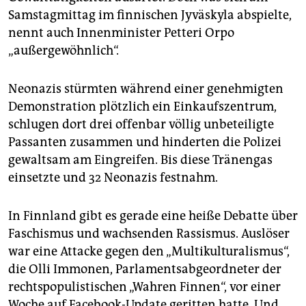
epaper login
Samstagmittag im finnischen Jyväskyla abspielte,
nennt auch Innenminister Petteri Orpo
„außergewöhnlich“.
Neonazis stürmten während einer genehmigten
Demonstration plötzlich ein Einkaufszentrum,
schlugen dort drei offenbar völlig unbeteiligte
Passanten zusammen und hinderten die Polizei
gewaltsam am Eingreifen. Bis diese Tränengas
einsetzte und 32 Neonazis festnahm.
In Finnland gibt es gerade eine heiße Debatte über
Faschismus und wachsenden Rassismus. Auslöser
war eine Attacke gegen den „Multikulturalismus“,
die Olli Immonen, Parlamentsabgeordneter der
rechtspopulistischen „Wahren Finnen“, vor einer
Woche auf Facebook-Update geritten hatte. Und