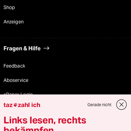
Shop
Anzeigen
Fragen & Hilfe
Feedback
Aboservice
ePaper Login
taz
zahl ich
Gerade nicht

Downloads für Abonnierende
Links lesen, rechts
bekämpfen