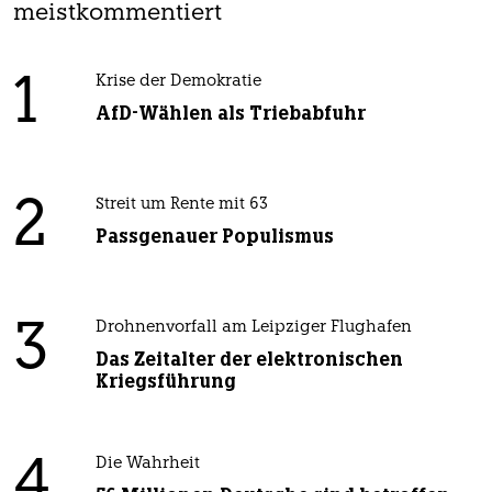
meistkommentiert
1
Krise der Demokratie
AfD-Wählen als Triebabfuhr
2
Streit um Rente mit 63
Passgenauer Populismus
3
Drohnenvorfall am Leipziger Flughafen
Das Zeitalter der elektronischen
Kriegsführung
4
Die Wahrheit