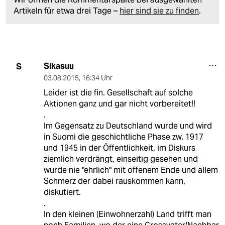
Artikeln für etwa drei Tage –
hier sind sie zu finden
.
Sikasuu
S
03.08.2015
,
16:34 Uhr
Leider ist die fin. Gesellschaft auf solche
Aktionen ganz und gar nicht vorbereitet!!
.
Im Gegensatz zu Deutschland wurde und wird
in Suomi die geschichtliche Phase zw. 1917
und 1945 in der Öffentlichkeit, im Diskurs
ziemlich verdrängt, einseitig gesehen und
wurde nie "ehrlich" mit offenem Ende und allem
Schmerz der dabei rauskommen kann,
diskutiert.
.
In den kleinen (Einwohnerzahl) Land trifft man