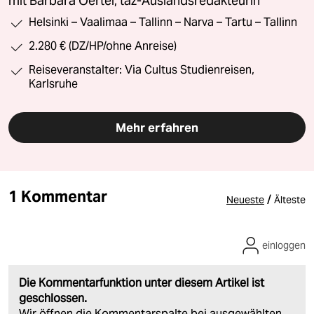
mit Barbara Oertel, taz-Auslandsredakteurin
Helsinki – Vaalimaa – Tallinn – Narva – Tartu – Tallinn
2.280 € (DZ/HP/ohne Anreise)
Reiseveranstalter: Via Cultus Studienreisen,
Karlsruhe
Mehr erfahren
1 Kommentar
/
Neueste
Älteste
einloggen
Die Kommentarfunktion unter diesem Artikel ist
geschlossen.
Wir öffnen die Kommentarspalte bei ausgewählten