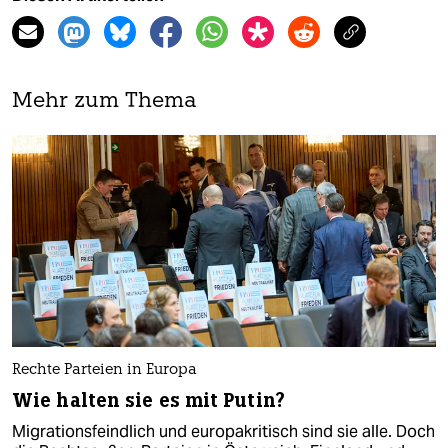
Mehr zum Thema
Rechte Parteien in Europa
Wie halten sie es mit Putin?
Migrationsfeindlich und europakritisch sind sie alle. Doch