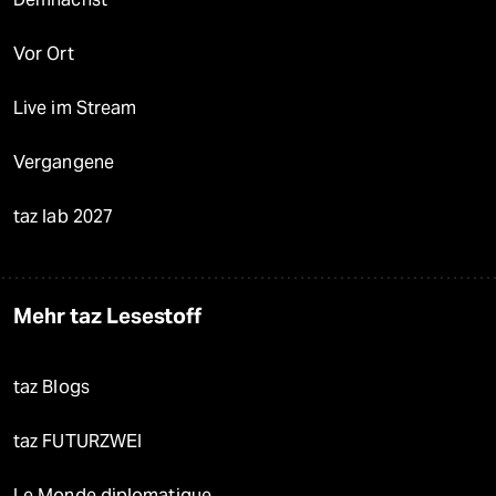
Vor Ort
Live im Stream
Vergangene
taz lab 2027
Mehr taz Lesestoff
taz Blogs
taz FUTURZWEI
Le Monde diplomatique