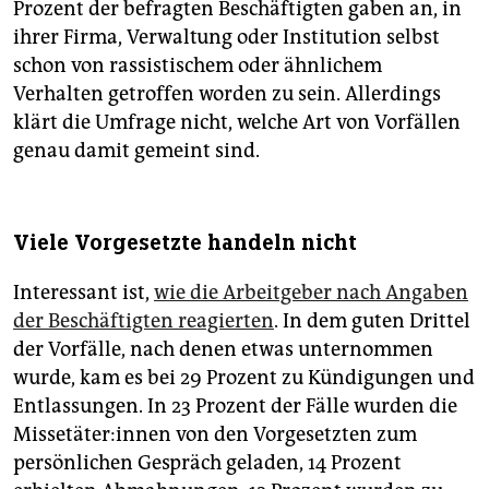
Prozent der befragten Beschäftigten gaben an, in
ihrer Firma, Verwaltung oder Institution selbst
schon von rassistischem oder ähnlichem
Verhalten getroffen worden zu sein. Allerdings
klärt die Umfrage nicht, welche Art von Vorfällen
genau damit gemeint sind.
Viele Vorgesetzte handeln nicht
Interessant ist,
wie die Arbeitgeber nach Angaben
der Beschäftigten reagierten
. In dem guten Drittel
der Vorfälle, nach denen etwas unternommen
wurde, kam es bei 29 Prozent zu Kündigungen und
Entlassungen. In 23 Prozent der Fälle wurden die
Mis­se­tä­te­r:in­nen von den Vorgesetzten zum
persönlichen Gespräch geladen, 14 Prozent