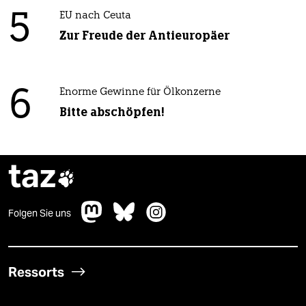
5
EU nach Ceuta
Zur Freude der Antieuropäer
6
Enorme Gewinne für Ölkonzerne
Bitte abschöpfen!
taz

Folgen Sie uns
Ressorts