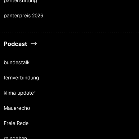
panterstiftung
panterpreis 2026
Podcast
bundestalk
fernverbindung
klima update°
Mauerecho
Freie Rede
reingehen