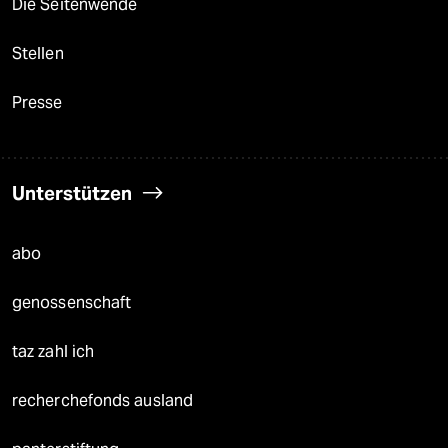
Die Seitenwende
Stellen
Presse
Unterstützen
abo
genossenschaft
taz zahl ich
recherchefonds ausland