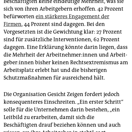
Beschäftigten keine eindeutige Mehrheit, was sie
sich von ihren Arbeitgebern erhoffen. 42 Prozent
befürworten
ein stärkeres Engagement der
Firmen
, 44 Prozent sind dagegen. Bei den
Vorgesetzten ist die Gewichtung klar: 27 Prozent
sind für zusätzliche Interventionen, 62 Prozent
dagegen. Eine Erklärung könnte darin liegen, dass
die Mehrheit der Ar­beit­neh­me­r:in­nen und Ar­beit­
ge­be­r:in­nen bisher keinen Rechtsextremismus am
Arbeitsplatz erlebt hat und die bisherigen
Schutzmaßnahmen für ausreichend hält.
Die Organisation Gesicht Zeigen fordert jedoch
konsequenteres Einschreiten. „Ein erster Schritt“
solle für die Unternehmen darin bestehen, „ein
Leitbild zu erarbeiten, damit sich die
Beschäftigten drauf beziehen können und auch