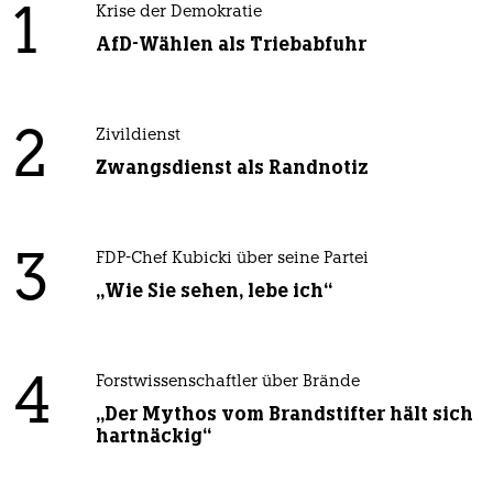
1
Krise der Demokratie
AfD-Wählen als Triebabfuhr
2
Zivildienst
Zwangsdienst als Randnotiz
3
FDP-Chef Kubicki über seine Partei
„Wie Sie sehen, lebe ich“
4
Forstwissenschaftler über Brände
„Der Mythos vom Brandstifter hält sich
hartnäckig“