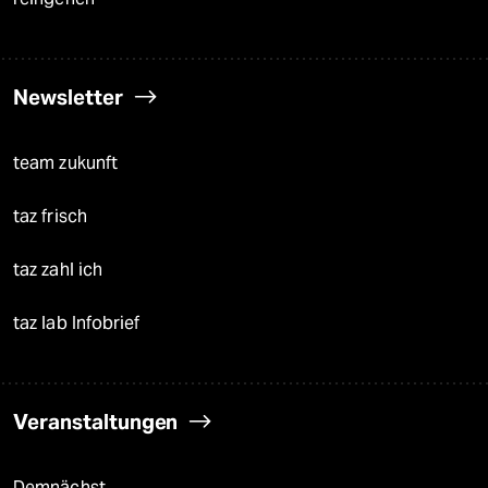
Newsletter
team zukunft
taz frisch
taz zahl ich
taz lab Infobrief
Veranstaltungen
Demnächst