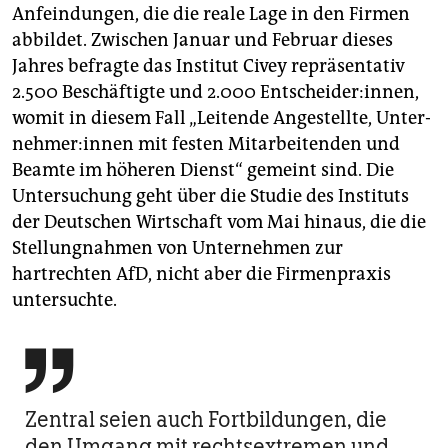
Anfeindungen, die die reale Lage in den Firmen
abbildet. Zwischen Januar und Februar dieses
Jahres befragte das Institut Civey repräsentativ
2.500 Beschäftigte und 2.000 Entscheider:innen,
womit in diesem Fall „Leitende Angestellte, Un­ter­
neh­me­r:in­nen mit festen Mitarbeitenden und
Beamte im höheren Dienst“ gemeint sind. Die
Untersuchung geht über die Studie des Instituts
der Deutschen Wirtschaft vom Mai hinaus, die die
Stellungnahmen von Unternehmen zur
hartrechten AfD, nicht aber die Firmenpraxis
untersuchte.

Zentral seien auch Fortbildungen, die
den Umgang mit rechtsextremen und