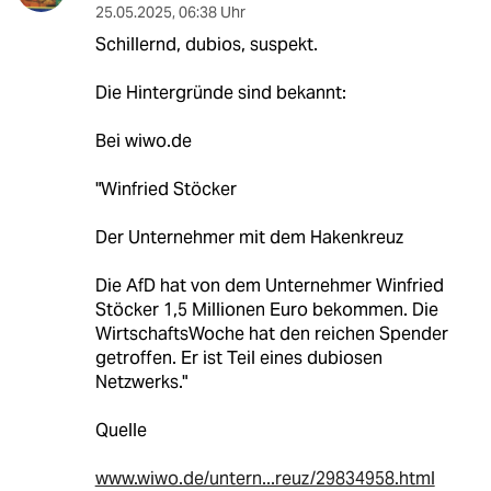
25.05.2025
,
06:38 Uhr
Schillernd, dubios, suspekt.
Die Hintergründe sind bekannt:
Bei wiwo.de
"Winfried Stöcker
Der Unternehmer mit dem Hakenkreuz
Die AfD hat von dem Unternehmer Winfried
Stöcker 1,5 Millionen Euro bekommen. Die
WirtschaftsWoche hat den reichen Spender
getroffen. Er ist Teil eines dubiosen
Netzwerks."
Quelle
www.wiwo.de/untern...reuz/29834958.html