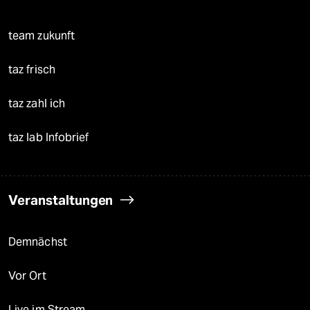
team zukunft
taz frisch
taz zahl ich
taz lab Infobrief
Veranstaltungen
Demnächst
Vor Ort
Live im Stream