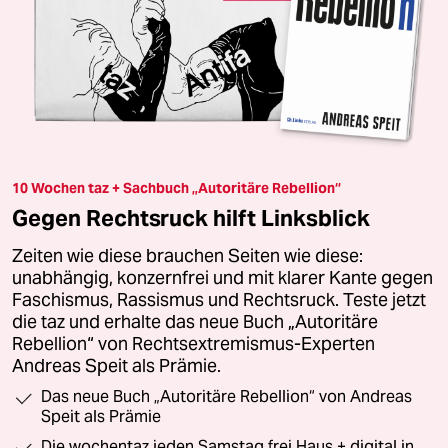
10 Wochen taz + Sachbuch „Autoritäre Rebellion“
Gegen Rechtsruck hilft Linksblick
Zeiten wie diese brauchen Seiten wie diese:
unabhängig, konzernfrei und mit klarer Kante gegen
Faschismus, Rassismus und Rechtsruck. Teste jetzt
die taz und erhalte das neue Buch „Autoritäre
Rebellion“ von Rechtsextremismus-Experten
Andreas Speit als Prämie.
Das neue Buch „Autoritäre Rebellion“ von Andreas
Speit als Prämie
Die wochentaz jeden Samstag frei Haus + digital in