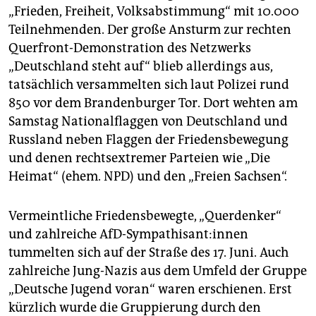
epaper login
„Frieden, Freiheit, Volksabstimmung“ mit 10.000
Teilnehmenden. Der große Ansturm zur rechten
Querfront-Demonstration des Netzwerks
„Deutschland steht auf“ blieb allerdings aus,
tatsächlich versammelten sich laut Polizei rund
850 vor dem Brandenburger Tor. Dort wehten am
Samstag Nationalflaggen von Deutschland und
Russland neben Flaggen der Friedensbewegung
und denen rechtsextremer Parteien wie „Die
Heimat“ (ehem. NPD) und den „Freien Sachsen“.
Vermeintliche Friedensbewegte, „Querdenker“
und zahlreiche AfD-Sympathisant:innen
tummelten sich auf der Straße des 17. Juni. Auch
zahlreiche Jung-Nazis aus dem Umfeld der Gruppe
„Deutsche Jugend voran“ waren erschienen. Erst
kürzlich wurde die Gruppierung durch den