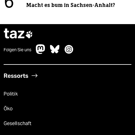
6
Macht es bum in Sachsen-Anhalt?
taz

Folgen Sie uns
Ressorts
Politik
Öko
Gesellschaft