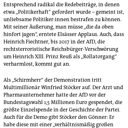
Entsprechend radikal die Redebeiträge, in denen
etwa „Politikerhaft“ gefordert wurde – gemeint ist,
unliebsame Po­li­ti­ke­r:in­nen bestrafen zu können.
Mit seiner Äußerung, man müsse „die da oben
hinfort jagen“, erntete Elsässer Applaus. Auch, dass
Heinrich Fiechtner, bis 2017 in der AfD, die
rechtsterroristische Reichsbürger-Verschwörung
um Heinrich XIII. Prinz Reuß als „Rollatorgang“
verharmlost, kommt gut an.
Als „Schirmherr“ der Demonstration tritt
Multimillionär Winfried Stöcker auf. Der Arzt und
Pharmaunternehmer hatte der AfD vor der
Bundestagswahl 1,5 Millionen Euro gespendet, die
größte Einzelspende in der Geschichte der Partei.
Auch für die Demo gibt Stöcker den Gönner: Er
habe diese mit einer „verhältnismäßig großen