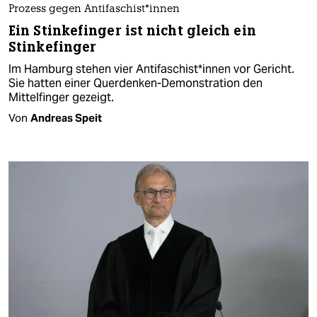
Prozess gegen An­ti­fa­schis­t*in­nen
Ein Stinkefinger ist nicht gleich ein
Stinkefinger
Im Hamburg stehen vier An­ti­fa­schis­t*in­nen vor Gericht.
Sie hatten einer Querdenken-Demonstration den
Mittelfinger gezeigt.
Von
Andreas Speit