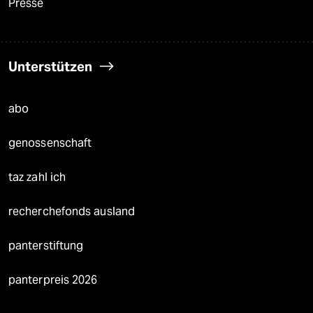
Presse
Unterstützen
abo
genossenschaft
taz zahl ich
recherchefonds ausland
panterstiftung
panterpreis 2026