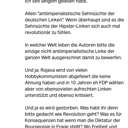
ich seit langem gelesen habe.
Allein "antiimperialistische Sehnsüchte der
deutschen Linken". Wenn überhaupt sind es die
Sehnsüchte der Hipster-Linken sich auch mal
revolutionär zu fühlen.
In welcher Welt leben die Autoren bitte die
einzige nicht antiimperialistische Linke der
ganzen Welt ausgerechnet damit zu bewerfen.
Und ja: Rojava wird von vielen
Hobbykommunisten abgefeiert die keine
Ahnung haben und in 10 Jahren eh FDP wählen
aber von ebensovielen aufrechten Linken
unterstützt und ebenso kritisiert.
Und ja es wird gestorben. Was habt ihr denn
bitte gedacht wie Revolution geht? Was es für
Konsequenzen hat wenn man die Diktatur der
Bourgeoisie in Frage stellt? Wo Freiheit und