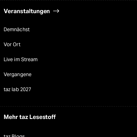
Veranstaltungen
Demnächst
Vor Ort
Live im Stream
Vergangene
taz lab 2027
Mehr taz Lesestoff
taz Blogs