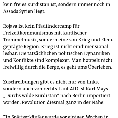
kein freies Kurdistan ist, sondern immer noch in
Assads Syrien liegt.
Rojava ist kein Pfadfindercamp für
Freizeitkommunismus mit kurdischer
Trommelmusik, sondern eine von Krieg und Elend
geprägte Region. Krieg ist nicht eindimensional
lesbar. Die tatsächlichen politischen Dynamiken
und Konflikte sind komplexer. Man hoppelt nicht
freiwillig durch die Berge, es geht ums Überleben.
Zuschreibungen gibt es nicht nur von links,
sondern auch von rechts. Laut AfD ist Karl Mays
„Durchs wilde Kurdistan“ nach Berlin importiert
worden. Revolution diesmal ganz in der Nähe!
Ein Spätiverkäufer wurde vor einigen Wochen in