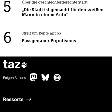
5
Über die geschlechtergerechte Stadt
„Die Stadt ist gemacht für den weißen
Mann in einem Auto“
6
Streit um Rente mit 63
Passgenauer Populismus
taz

Folgen Sie uns
Ressorts