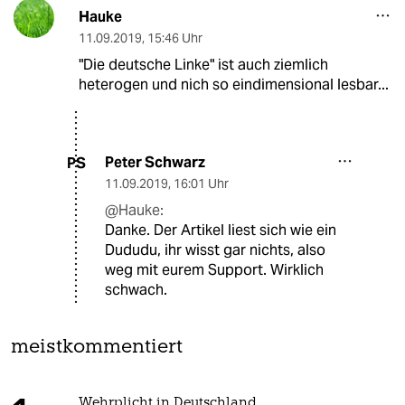
Hauke
11.09.2019
,
15:46 Uhr
"Die deutsche Linke" ist auch ziemlich
heterogen und nich so eindimensional lesbar...
Peter Schwarz
PS
11.09.2019
,
16:01 Uhr
@Hauke:
Danke. Der Artikel liest sich wie ein
Dududu, ihr wisst gar nichts, also
weg mit eurem Support. Wirklich
schwach.
meistkommentiert
Wehrplicht in Deutschland