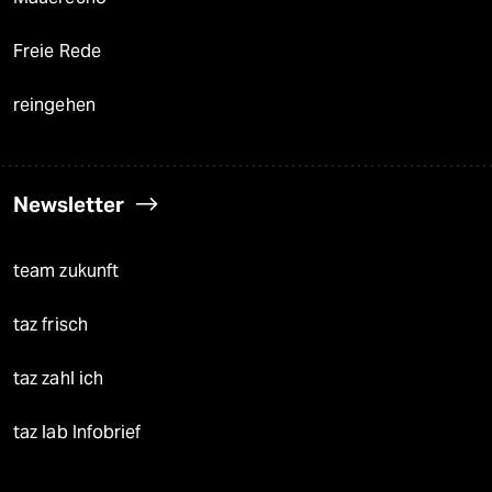
Freie Rede
reingehen
Newsletter
team zukunft
taz frisch
taz zahl ich
taz lab Infobrief