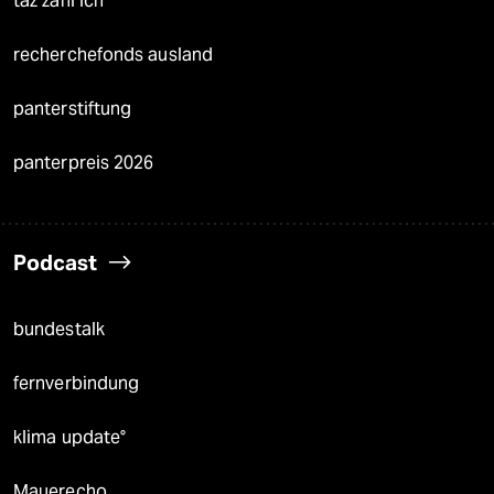
taz zahl ich
recherchefonds ausland
panterstiftung
panterpreis 2026
Podcast
bundestalk
fernverbindung
klima update°
Mauerecho