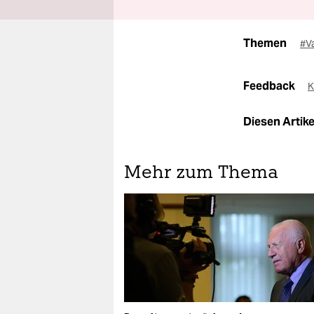
Themen
#V
Feedback
K
Diesen Artikel
Mehr zum Thema