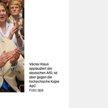
Václav Klaus
applaudiert der
deutschen AfD, ist
aber gegen die
tschechische Kopie
ApC
Foto: dpa