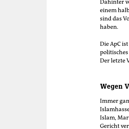
Dahinter v
einem halb
sind das Vo
haben.
Die ApC is
politische
Der letzte 
Wegen Vo
Immer ganz
Islamhasse
Islam, Mar
Gericht ve