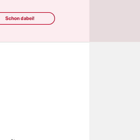
des
Schon dabei!