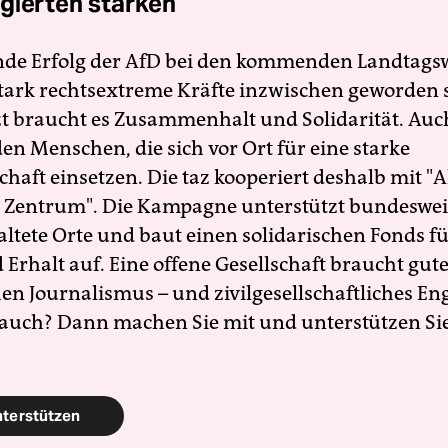
gierten stärken
nde Erfolg der AfD bei den kommenden Landtags
 stark rechtsextreme Kräfte inzwischen geworden 
zt braucht es Zusammenhalt und Solidarität. Auc
en Menschen, die sich vor Ort für eine starke
schaft einsetzen. Die taz kooperiert deshalb mit "A
 Zentrum". Die Kampagne unterstützt bundesweit
altete Orte und baut einen solidarischen Fonds f
Erhalt auf. Eine offene Gesellschaft braucht gute
en Journalismus – und zivilgesellschaftliches E
 auch? Dann machen Sie mit und unterstützen Si
nterstützen