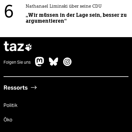
6
Nathanael Liminski über seine CDU
„Wir müssen in der Lage sein, besser zu
argumentieren“
taz

Folgen Sie uns
Ressorts
Politik
Öko