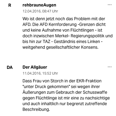
rehbrauneAugen
R
12.04.2016
,
08:47 Uhr
Wo ist denn jetzt noch das Problem mit der
AFD. Die AFD Kernforderung -Grenzen dicht
und keine Aufnahme von Flüchtlingen - ist
doch inzwischen Merkel- Regierungspolitik und
bis hin zur TAZ - Geständnis eines Linken -
weitgehend gesellschaftlicher Konsens.
Der Allgäuer
DA
11.04.2016
,
15:52 Uhr
Dass Frau von Storch in der EKR-Fraktion
"unter Druck gekommen" sei wegen ihrer
Äußerungen zum Gebrauch der Schusswaffe
gegen Flüchtlinge ist mir eine zu nachsichtige
und auch inhaltlich nur begrenzt zutreffende
Beschreibung.