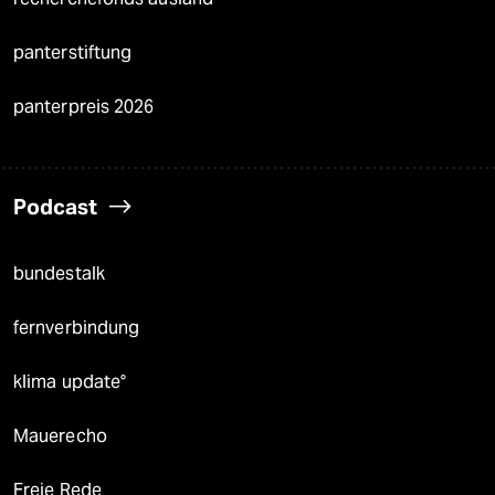
panterstiftung
panterpreis 2026
Podcast
bundestalk
fernverbindung
klima update°
Mauerecho
Freie Rede