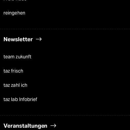
reingehen
Newsletter
team zukunft
taz frisch
taz zahl ich
taz lab Infobrief
Veranstaltungen