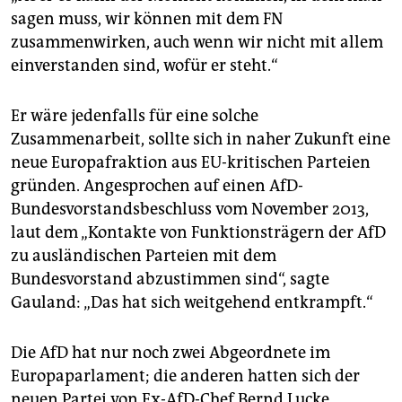
epaper login
sagen muss, wir können mit dem FN
zusammenwirken, auch wenn wir nicht mit allem
einverstanden sind, wofür er steht.“
Er wäre jedenfalls für eine solche
Zusammenarbeit, sollte sich in naher Zukunft eine
neue Europafraktion aus EU-kritischen Parteien
gründen. Angesprochen auf einen AfD-
Bundesvorstandsbeschluss vom November 2013,
laut dem „Kontakte von Funktionsträgern der AfD
zu ausländischen Parteien mit dem
Bundesvorstand abzustimmen sind“, sagte
Gauland: „Das hat sich weitgehend entkrampft.“
Die AfD hat nur noch zwei Abgeordnete im
Europaparlament; die anderen hatten sich der
neuen Partei von Ex-AfD-Chef Bernd Lucke