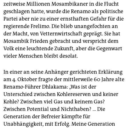
zeitweise Millionen Mosambikaner in die Flucht
geschlagen hatte, wurde die Renamo als politische
Partei aber nie zu einer ernsthaften Gefahr für die
regierende Frelimo. Die blieb unangefochten an
der Macht, von Vetternwirtschaft geprägt. Sie hat
Mosambik Frieden gebracht und verspricht dem
Volk eine leuchtende Zukunft, aber die Gegenwart
vieler Menschen bleibt desolat.
In einer an seine Anhänger gerichteten Erklärung
am 4. Oktober fragte der mittlerweile 60 Jahre alte
Renamo-Führer Dhlakama: „Was ist der
Unterschied zwischen Kohlereserven und keiner
Kohle? Zwischen viel Gas und keinem Gas?
Zwischen Potential und Nichthaben? … Die
Generation der Befreier kämpfte für
Unabhängigkeit, mit Erfolg. Meine Generation