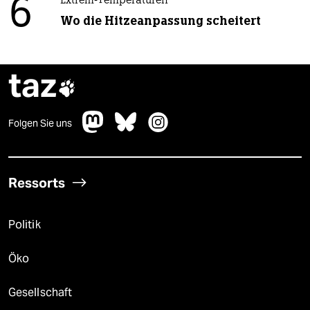
6
Extrem-Temperaturen
Wo die Hitzeanpassung scheitert
taz

Folgen Sie uns
Ressorts
Politik
Öko
Gesellschaft