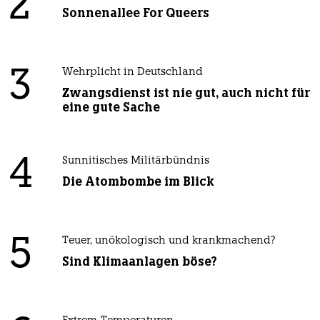
2
Sonnenallee For Queers
3
Wehrplicht in Deutschland
Zwangsdienst ist nie gut, auch nicht für
eine gute Sache
4
Sunnitisches Militärbündnis
Die Atombombe im Blick
5
Teuer, unökologisch und krankmachend?
Sind Klimaanlagen böse?