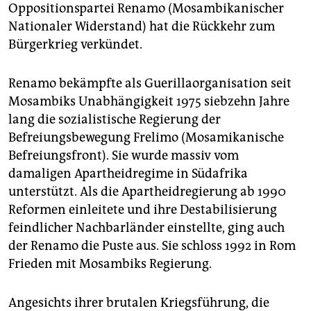
epaper login
Oppositionspartei Renamo (Mosambikanischer
Nationaler Widerstand) hat die Rückkehr zum
Bürgerkrieg verkündet.
Renamo bekämpfte als Guerillaorganisation seit
Mosambiks Unabhängigkeit 1975 siebzehn Jahre
lang die sozialistische Regierung der
Befreiungsbewegung Frelimo (Mosamikanische
Befreiungsfront). Sie wurde massiv vom
damaligen Apartheidregime in Südafrika
unterstützt. Als die Apartheidregierung ab 1990
Reformen einleitete und ihre Destabilisierung
feindlicher Nachbarländer einstellte, ging auch
der Renamo die Puste aus. Sie schloss 1992 in Rom
Frieden mit Mosambiks Regierung.
Angesichts ihrer brutalen Kriegsführung, die