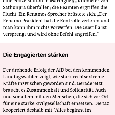
eine Polizeistation in Maringue 35 Kilometer von
Sathunjira überfallen; die Beamten ergriffen die
Flucht. Ein Renamos-Sprecher brüstete sich: „Der
Renamo-Präsident hat die Kontrolle verloren und
man kann ihm nichts vorwerfen. Die Guerilla ist
versprengt und wird ohne Befehl angreifen.“
Die Engagierten stärken
Der drohende Erfolg der AfD bei den kommenden
Landtagswahlen zeigt, wie stark rechtsextreme
Kräfte inzwischen geworden sind. Gerade jetzt
braucht es Zusammenhalt und Solidarität. Auch
und vor allem mit den Menschen, die sich vor Ort
für eine starke Zivilgesellschaft einsetzen. Die taz
kooperiert deshalb mit "Alles beginnt im