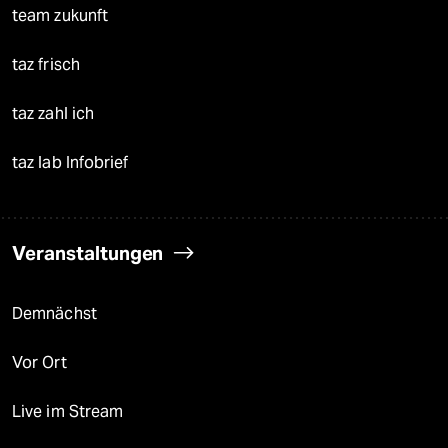
team zukunft
taz frisch
taz zahl ich
taz lab Infobrief
Veranstaltungen
Demnächst
Vor Ort
Live im Stream