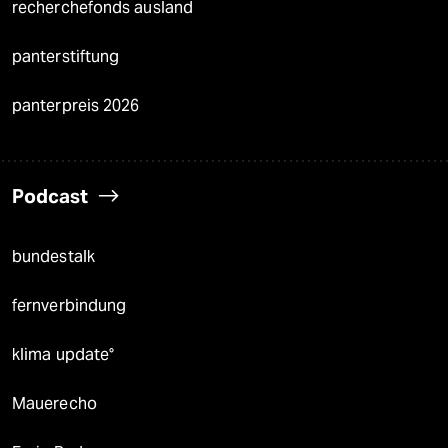
recherchefonds ausland
panterstiftung
panterpreis 2026
Podcast
bundestalk
fernverbindung
klima update°
Mauerecho