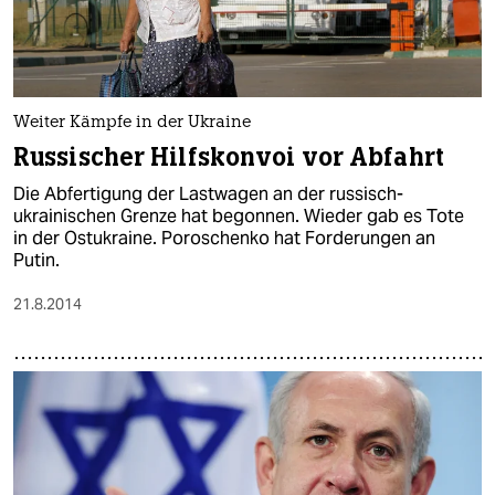
Weiter Kämpfe in der Ukraine
Russischer Hilfskonvoi vor Abfahrt
Die Abfertigung der Lastwagen an der russisch-
ukrainischen Grenze hat begonnen. Wieder gab es Tote
in der Ostukraine. Poroschenko hat Forderungen an
Putin.
21.8.2014