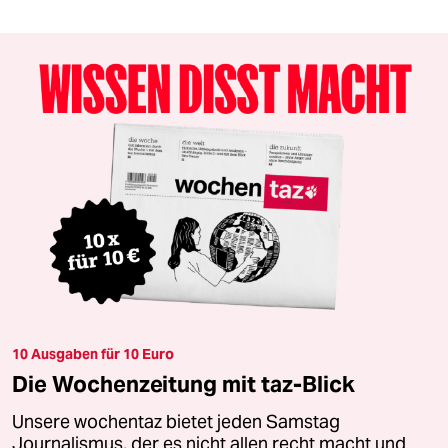
10 Ausgaben für 10 Euro
Die Wochenzeitung mit taz-Blick
Unsere wochentaz bietet jeden Samstag
Journalismus, der es nicht allen recht macht und