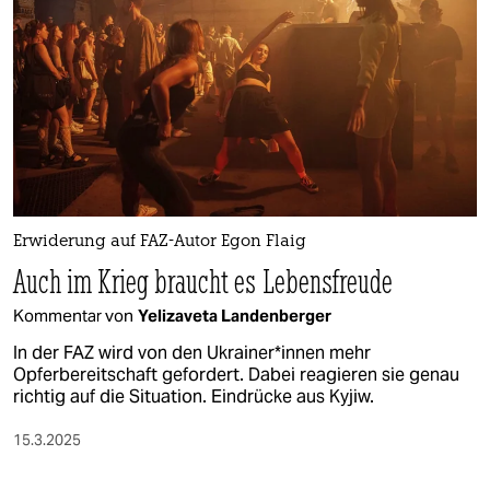
epaper login
Erwiderung auf FAZ-Autor Egon Flaig
Auch im Krieg braucht es Lebensfreude
Kommentar von
Yelizaveta Landenberger
In der FAZ wird von den Ukrai­ne­r*in­nen mehr
Opferbereitschaft gefordert. Dabei reagieren sie genau
richtig auf die Situation. Eindrücke aus Kyjiw.
15.3.2025