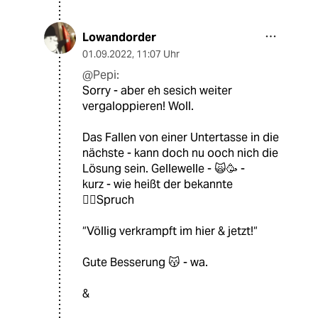
Lowandorder
01.09.2022
,
11:07 Uhr
@Pepi:
Sorry - aber eh sesich weiter
vergaloppieren! Woll.
Das Fallen von einer Untertasse in die
nächste - kann doch nu ooch nich die
Lösung sein. Gellewelle - 🙀🥳 -
kurz - wie heißt der bekannte
🧘‍♀️Spruch
“Völlig verkrampft im hier & jetzt!“
Gute Besserung 😽 - wa.
&