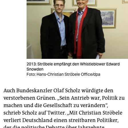
2013: Ströbele empfängt den Whistleblower Edward
Snowden
Foto: Hans-Christian Ströbele Office/dpa
Auch Bundeskanzler Olaf Scholz würdigte den
verstorbenen Grünen. „Sein Antrieb war, Politik zu
machen und die Gesellschaft zu verändern“,
schrieb Scholz auf Twitter. „Mit Christian Ströbele
verliert Deutschland einen streitbaren Politiker,
der die politische Debatte über Jahrzehnte