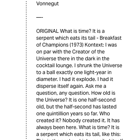
Vonnegut
—-
ORIGINAL What is time? It is a
serpent which eats its tail - Breakfast
of Champions (1973) Kontext: I was
on par with the Creator of the
Universe there in the dark in the
cocktail lounge. I shrunk the Universe
to a ball exactly one light-year in
diameter. I had it explode. I had it
disperse itself again. Ask me a
question, any question. How old is
the Universe? It is one half-second
old, but the half-second has lasted
one quintillion years so far. Who
created it? Nobody created it. It has
always been here. What is time? It is
a serpent which eats its tail, like this: