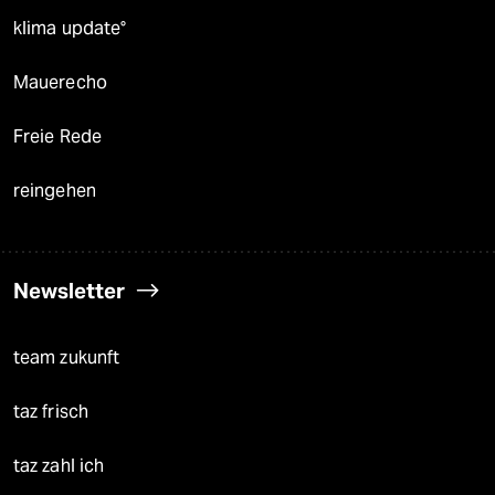
klima update°
Mauerecho
Freie Rede
reingehen
Newsletter
team zukunft
taz frisch
taz zahl ich