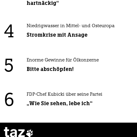
hartnäckig“
4
Niedrigwasser in Mittel- und Osteuropa
Stromkrise mit Ansage
5
Enorme Gewinne für Ölkonzerne
Bitte abschöpfen!
6
FDP-Chef Kubicki über seine Partei
„Wie Sie sehen, lebe ich“
taz
