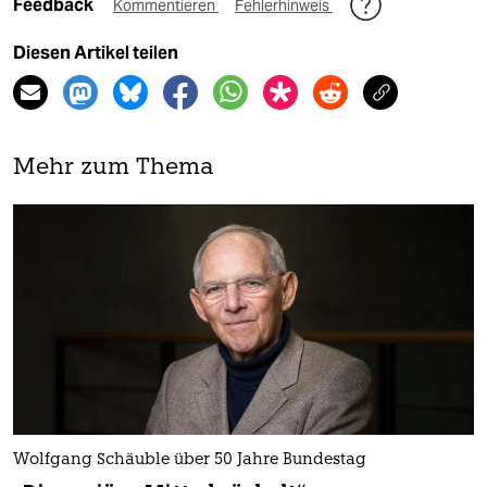
Feedback
Kommentieren
Fehlerhinweis
Diesen Artikel teilen
Mehr zum Thema
Wolfgang Schäuble über 50 Jahre Bundestag