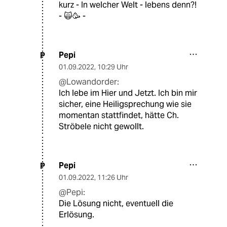
kurz - In welcher Welt - lebens denn?!
- 🙀🥳 -
Pepi
P
01.09.2022
,
10:29 Uhr
@Lowandorder:
Ich lebe im Hier und Jetzt. Ich bin mir
sicher, eine Heiligsprechung wie sie
momentan stattfindet, hätte Ch.
Ströbele nicht gewollt.
Pepi
P
01.09.2022
,
11:26 Uhr
@Pepi:
Die Lösung nicht, eventuell die
Erlösung.