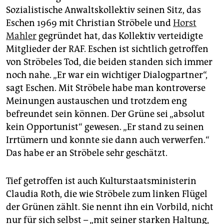
epaper login
Sozialistische Anwaltskollektiv seinen Sitz, das
Eschen 1969 mit Christian Ströbele und
Horst
Mahler
gegründet hat, das Kollektiv verteidigte
Mitglieder der RAF. Eschen ist sichtlich getroffen
von Ströbeles Tod, die beiden standen sich immer
noch nahe. „Er war ein wichtiger Dialogpartner“,
sagt Eschen. Mit Ströbele habe man kontroverse
Meinungen austauschen und trotzdem eng
befreundet sein können. Der Grüne sei „absolut
kein Opportunist“ gewesen. „Er stand zu seinen
Irrtümern und konnte sie dann auch verwerfen.“
Das habe er an Ströbele sehr geschätzt.
Tief getroffen ist auch Kulturstaatsministerin
Claudia Roth, die wie Ströbele zum linken Flügel
der Grünen zählt. Sie nennt ihn ein Vorbild, nicht
nur für sich selbst – „mit seiner starken Haltung,