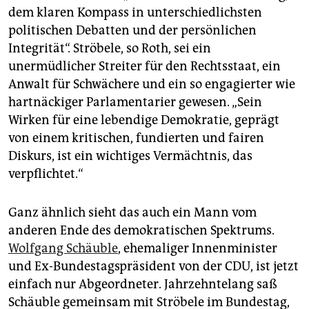
dem klaren Kompass in unterschiedlichsten
politischen Debatten und der persönlichen
Integrität“. Ströbele, so Roth, sei ein
unermüdlicher Streiter für den Rechtsstaat, ein
Anwalt für Schwächere und ein so engagierter wie
hartnäckiger Parlamentarier gewesen. „Sein
Wirken für eine lebendige Demokratie, geprägt
von einem kritischen, fundierten und fairen
Diskurs, ist ein wichtiges Vermächtnis, das
verpflichtet.“
Ganz ähnlich sieht das auch ein Mann vom
anderen Ende des demokratischen Spektrums.
Wolfgang Schäuble
, ehemaliger Innenminister
und Ex-Bundestagspräsident von der CDU, ist jetzt
einfach nur Abgeordneter. Jahrzehntelang saß
Schäuble gemeinsam mit Ströbele im Bundestag,