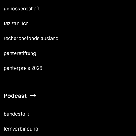
genossenschaft
taz zahl ich
recherchefonds ausland
panterstiftung
panterpreis 2026
Podcast
bundestalk
fernverbindung