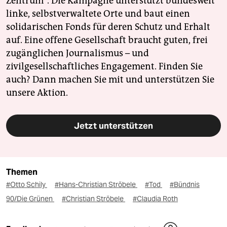
Zentrum". Die Kampagne unterstützt bundesweit
linke, selbstverwaltete Orte und baut einen
solidarischen Fonds für deren Schutz und Erhalt
auf. Eine offene Gesellschaft braucht guten, frei
zugänglichen Journalismus – und
zivilgesellschaftliches Engagement. Finden Sie
auch? Dann machen Sie mit und unterstützen Sie
unsere Aktion.
Jetzt unterstützen
Themen
#Otto Schily
#Hans-Christian Ströbele
#Tod
#Bündnis
90/Die Grünen
#Christian Ströbele
#Claudia Roth