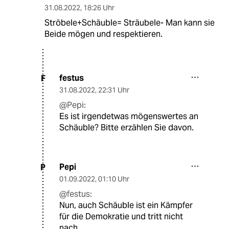
31.08.2022
,
18:26 Uhr
Ströbele+Schäuble= Sträubele- Man kann sie
Beide mögen und respektieren.
festus
F
31.08.2022
,
22:31 Uhr
@Pepi:
Es ist irgendetwas mögenswertes an
Schäuble? Bitte erzählen Sie davon.
Pepi
P
01.09.2022
,
01:10 Uhr
@festus:
Nun, auch Schäuble ist ein Kämpfer
für die Demokratie und tritt nicht
nach.