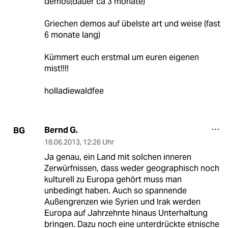
demos(dauer ca 3 monate)
Griechen demos auf übelste art und weise (fast
6 monate lang)
Kümmert euch erstmal um euren eigenen
mist!!!!
holladiewaldfee
Bernd G.
BG
18.06.2013
,
12:26 Uhr
Ja genau, ein Land mit solchen inneren
Zerwürfnissen, dass weder geographisch noch
kulturell zu Europa gehört muss man
unbedingt haben. Auch so spannende
Außengrenzen wie Syrien und Irak werden
Europa auf Jahrzehnte hinaus Unterhaltung
bringen. Dazu noch eine unterdrückte etnische