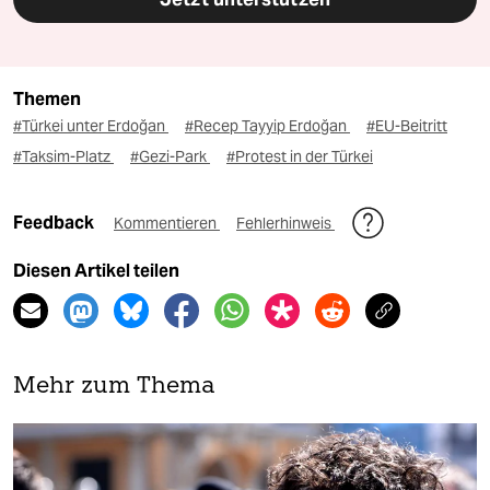
Themen
#Türkei unter Erdoğan
#Recep Tayyip Erdoğan
#EU-Beitritt
#Taksim-Platz
#Gezi-Park
#Protest in der Türkei
Feedback
Kommentieren
Fehlerhinweis
Diesen Artikel teilen
Mehr zum Thema