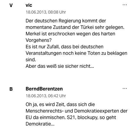
vic
V
18.06.2013
,
08:08 Uhr
Der deutschen Regierung kommt der
momentane Zustand der Türkei sehr gelegen.
Merkel ist erschrocken wegen des harten
Vorgehens?
Es ist nur Zufall, dass bei deutschen
Veranstaltungen noch keine Toten zu beklagen
sind.
Aber das weiß sie sicher nicht...
BerndBerentzen
B
18.06.2013
,
06:42 Uhr
Oh ja, es wird Zeit, dass sich die
Menschenrechts- und Demokratieexperten der
EU da einmischen. S21, blockupy, so geht
Demokratie...