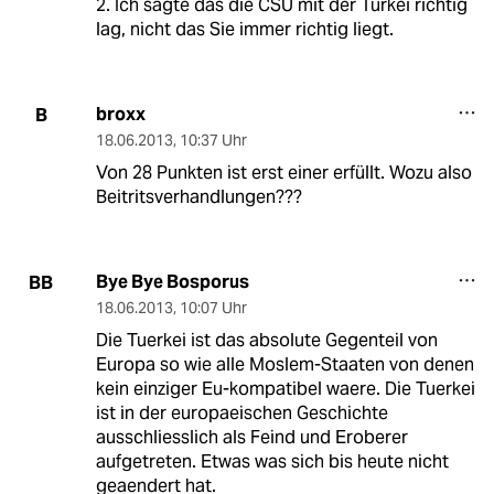
2. Ich sagte das die CSU mit der Türkei richtig
lag, nicht das Sie immer richtig liegt.
broxx
B
18.06.2013
,
10:37 Uhr
Von 28 Punkten ist erst einer erfüllt. Wozu also
Beitritsverhandlungen???
Bye Bye Bosporus
BB
18.06.2013
,
10:07 Uhr
Die Tuerkei ist das absolute Gegenteil von
Europa so wie alle Moslem-Staaten von denen
kein einziger Eu-kompatibel waere. Die Tuerkei
ist in der europaeischen Geschichte
ausschliesslich als Feind und Eroberer
aufgetreten. Etwas was sich bis heute nicht
geaendert hat.