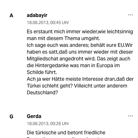
adabayir
A
18.06.2013
,
00:45 Uhr
Es erstaunt mich immer wieder,wie leichtsinnig
man mit diesem Thema umgeht.
Ich sage euch was anderes; behält eure EU.Wir
haben es satt,daß uns immer wieder mit dieser
Mitgliedschat angedroht wird. Das zeigt auch
die Hintergedanke was man in Europa im
Schilde führt.
Ach ja wer Hätte meiste Interesse dran,daß der
Türkei schleht geht? Villeicht unter anderem
Deutschland?
Gerda
G
18.06.2013
,
00:26 Uhr
Die türkische und betont friedliche