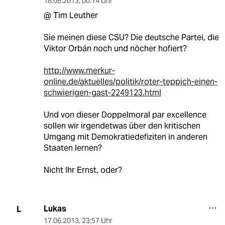
18.06.2013
,
00:14 Uhr
@ Tim Leuther
Sie meinen diese CSU? Die deutsche Partei, die
Viktor Orbán noch und nöcher hofiert?
http://www.merkur-
online.de/aktuelles/politik/roter-teppich-einen-
schwierigen-gast-2249123.html
Und von dieser Doppelmoral par excellence
sollen wir irgendetwas über den kritischen
Umgang mit Demokratiedefiziten in anderen
Staaten lernen?
Nicht Ihr Ernst, oder?
Lukas
L
17.06.2013
,
23:57 Uhr