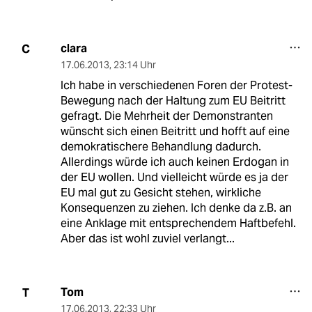
clara
C
17.06.2013
,
23:14 Uhr
Ich habe in verschiedenen Foren der Protest-
Bewegung nach der Haltung zum EU Beitritt
gefragt. Die Mehrheit der Demonstranten
wünscht sich einen Beitritt und hofft auf eine
demokratischere Behandlung dadurch.
Allerdings würde ich auch keinen Erdogan in
der EU wollen. Und vielleicht würde es ja der
EU mal gut zu Gesicht stehen, wirkliche
Konsequenzen zu ziehen. Ich denke da z.B. an
eine Anklage mit entsprechendem Haftbefehl.
Aber das ist wohl zuviel verlangt...
Tom
T
17.06.2013
,
22:33 Uhr