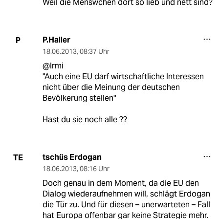
Weil die Menswchen dort so lieb und nett sind?
P.Haller
P
18.06.2013
,
08:37 Uhr
@Irmi
"Auch eine EU darf wirtschaftliche Interessen
nicht über die Meinung der deutschen
Bevölkerung stellen"
Hast du sie noch alle ??
tschüs Erdogan
TE
18.06.2013
,
08:16 Uhr
Doch genau in dem Moment, da die EU den
Dialog wiederaufnehmen will, schlägt Erdogan
die Tür zu. Und für diesen – unerwarteten – Fall
hat Europa offenbar gar keine Strategie mehr.