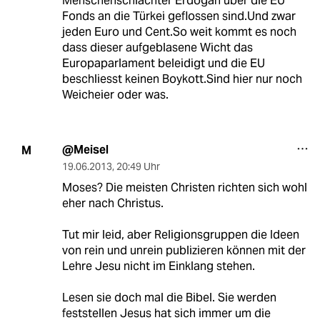
Menschenschlachter Erdogan über dıe EU
Fonds an die Türkei geflossen sind.Und zwar
jeden Euro und Cent.So weit kommt es noch
dass dieser aufgeblasene Wicht das
Europaparlament beleidigt und die EU
beschliesst keinen Boykott.Sind hier nur noch
Weicheier oder was.
@Meisel
M
19.06.2013
,
20:49 Uhr
Moses? Die meisten Christen richten sich wohl
eher nach Christus.
Tut mir leid, aber Religionsgruppen die Ideen
von rein und unrein publizieren können mit der
Lehre Jesu nicht im Einklang stehen.
Lesen sie doch mal die Bibel. Sie werden
feststellen Jesus hat sich immer um die