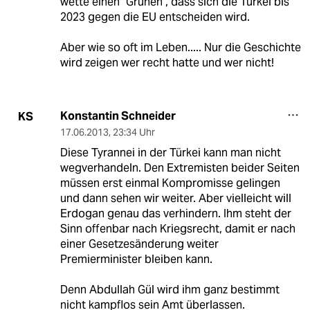
wette einen "Grünen", dass sich die Türkei bis
2023 gegen die EU entscheiden wird.
Aber wie so oft im Leben..... Nur die Geschichte
wird zeigen wer recht hatte und wer nicht!
Konstantin Schneider
KS
17.06.2013
,
23:34 Uhr
Diese Tyrannei in der Türkei kann man nicht
wegverhandeln. Den Extremisten beider Seiten
müssen erst einmal Kompromisse gelingen
und dann sehen wir weiter. Aber vielleicht will
Erdogan genau das verhindern. Ihm steht der
Sinn offenbar nach Kriegsrecht, damit er nach
einer Gesetzesänderung weiter
Premierminister bleiben kann.
Denn Abdullah Gül wird ihm ganz bestimmt
nicht kampflos sein Amt überlassen.