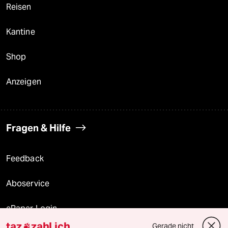
Reisen
Kantine
Shop
Anzeigen
Fragen & Hilfe
Feedback
Aboservice
ePaper Login
taz
zahl ich
Gerade nicht
