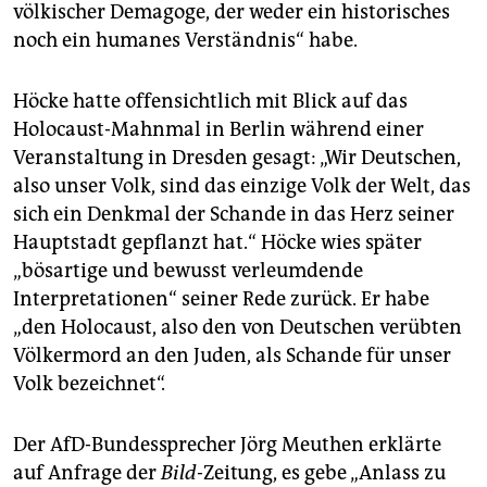
epaper login
völkischer Demagoge, der weder ein historisches
noch ein humanes Verständnis“ habe.
Höcke hatte offensichtlich mit Blick auf das
Holocaust-Mahnmal in Berlin während einer
Veranstaltung in Dresden gesagt: „Wir Deutschen,
also unser Volk, sind das einzige Volk der Welt, das
sich ein Denkmal der Schande in das Herz seiner
Hauptstadt gepflanzt hat.“ Höcke wies später
„bösartige und bewusst verleumdende
Interpretationen“ seiner Rede zurück. Er habe
„den Holocaust, also den von Deutschen verübten
Völkermord an den Juden, als Schande für unser
Volk bezeichnet“.
Der AfD-Bundessprecher Jörg Meuthen erklärte
auf Anfrage der
Bild
-Zeitung, es gebe „Anlass zu