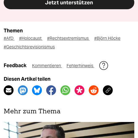
Jetzt unterstützen
Themen
#AfD
#Holocaust
#Rechtsextremismus
#Björn Höcke
#Geschichtsrevisionismus
Feedback
Kommentieren
Fehlerhinweis
Diesen Artikel teilen
Mehr zum Thema