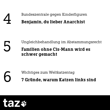
4
Bundeszentrale gegen Kinderfiguren
Benjamin, du lieber Anarchist
5
Ungleichbehandlung im Abstammungsrecht
Familien ohne Cis-Mann wird es
schwer gemacht
6
Wichtiges zum Weltkatzentag
7 Gründe, warum Katzen links sind
taz
