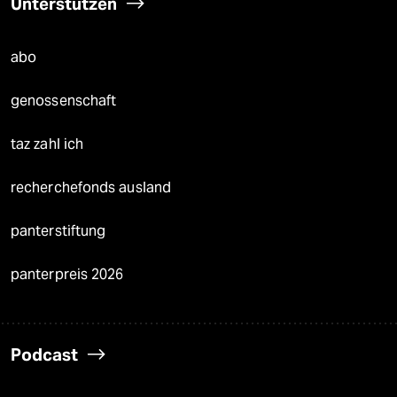
Unterstützen
abo
genossenschaft
taz zahl ich
recherchefonds ausland
panterstiftung
panterpreis 2026
Podcast