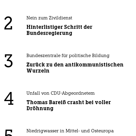
2
Nein zum Zivildienst
Hinterlistiger Schritt der
Bundesregierung
3
Bundeszentrale für politische Bildung
Zurück zu den antikommunistischen
Wurzeln
4
Unfall von CDU-Abgeordnetem
Thomas Bareiß crasht bei voller
Dröhnung
Niedrigwasser in Mittel- und Osteuropa