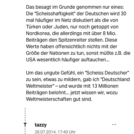
Das besagt im Grunde genommen nur eines:
Die "Scheisshaftigkeit" der Deutschen wird 30
mal häufiger im Netz diskutiert als die von
Türken oder Juden, nur noch getoppt von
Nordkorea, die allerdings mit über 8 Mio.
Beiträgen den Spitzenreiter stellen. Diese
Werte haben offensichtlich nichts mit der
Größe der Nationen zu tun, sonst müßte z.B. die
USA wesentlich häufiger auftauchen...
Um das ungute Gefühl, ein "Scheiss Deutscher"
zu sein, etwas zu mildern, gab ich "Deutschland
Weltmeister" – und wurde mit 13 Millionen
Beiträgen belohnt... jetzt wissen wir, wozu
Weltmeisterschaften gut sind.
tazzy
T
26.07.2014
,
17:40 Uhr