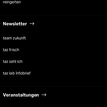
reingehen
Newsletter
team zukunft
taz frisch
taz zahl ich
taz lab Infobrief
Veranstaltungen