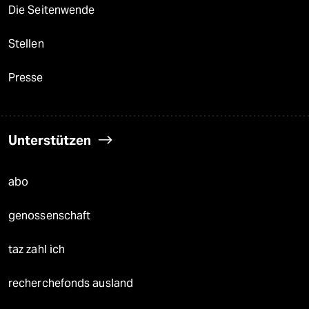
Die Seitenwende
Stellen
Presse
Unterstützen
abo
genossenschaft
taz zahl ich
recherchefonds ausland