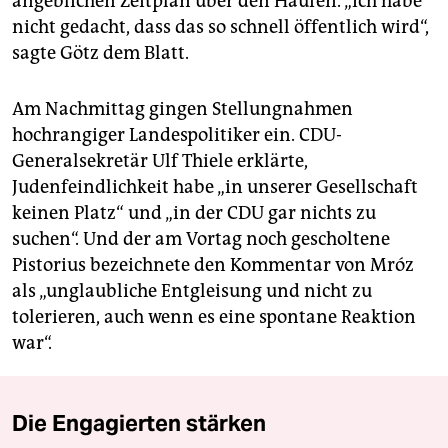
angeblichen Zeitplan über den Haufen. „Ich habe
nicht gedacht, dass das so schnell öffentlich wird“,
sagte Götz dem Blatt.
Am Nachmittag gingen Stellungnahmen
hochrangiger Landespolitiker ein. CDU-
Generalsekretär Ulf Thiele erklärte,
Judenfeindlichkeit habe „in unserer Gesellschaft
keinen Platz“ und „in der CDU gar nichts zu
suchen“. Und der am Vortag noch gescholtene
Pistorius bezeichnete den Kommentar von Mróz
als „unglaubliche Entgleisung und nicht zu
tolerieren, auch wenn es eine spontane Reaktion
war“.
Die Engagierten stärken