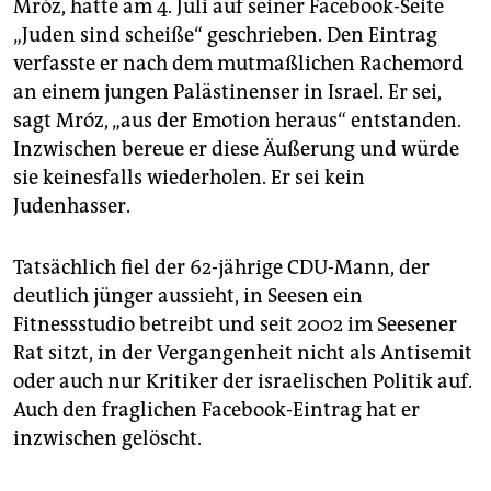
Mróz, hatte am 4. Juli auf seiner Facebook-Seite
„Juden sind scheiße“ geschrieben. Den Eintrag
verfasste er nach dem mutmaßlichen Rachemord
an einem jungen Palästinenser in Israel. Er sei,
sagt Mróz, „aus der Emotion heraus“ entstanden.
Inzwischen bereue er diese Äußerung und würde
sie keinesfalls wiederholen. Er sei kein
Judenhasser.
Tatsächlich fiel der 62-jährige CDU-Mann, der
deutlich jünger aussieht, in Seesen ein
Fitnessstudio betreibt und seit 2002 im Seesener
Rat sitzt, in der Vergangenheit nicht als Antisemit
oder auch nur Kritiker der israelischen Politik auf.
Auch den fraglichen Facebook-Eintrag hat er
inzwischen gelöscht.