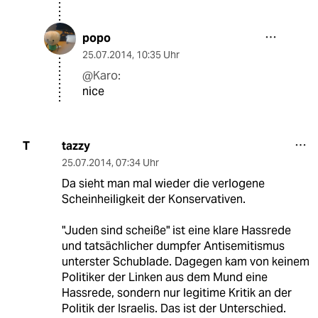
popo
25.07.2014
,
10:35 Uhr
@Karo:
nice
tazzy
T
25.07.2014
,
07:34 Uhr
Da sieht man mal wieder die verlogene
Scheinheiligkeit der Konservativen.
"Juden sind scheiße" ist eine klare Hassrede
und tatsächlicher dumpfer Antisemitismus
unterster Schublade. Dagegen kam von keinem
Politiker der Linken aus dem Mund eine
Hassrede, sondern nur legitime Kritik an der
Politik der Israelis. Das ist der Unterschied.