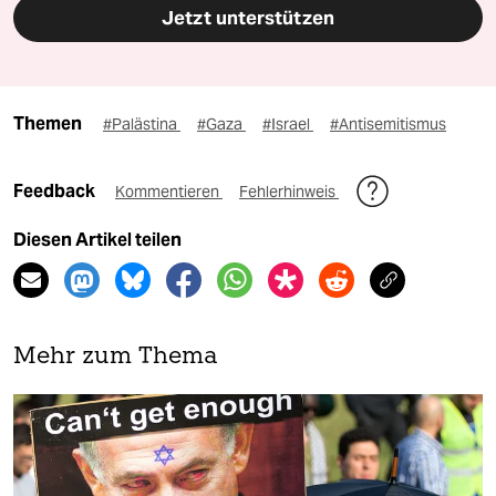
Jetzt unterstützen
Themen
#Palästina
#Gaza
#Israel
#Antisemitismus
Feedback
Kommentieren
Fehlerhinweis
Diesen Artikel teilen
Mehr zum Thema