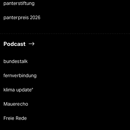
panterstiftung
panterpreis 2026
Podcast
bundestalk
fernverbindung
klima update°
Mauerecho
Freie Rede