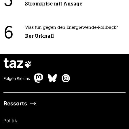
5
Stromkrise mit Ansage
6
Was tun gegen den Energiewende-Rollback?
Der Urknall
taz

Folgen Sie uns
Ressorts
Politik