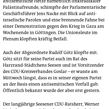
antisemitische Hetze namentlich linksradikaler
epaper login
Palästinafreunde, schimpfte der Parlamentarische
Geschäftsführer Jens Nacke mit Blick auf anti-
israelische Parolen und eine brennende Fahne bei
einer Demonstration gegen den Krieg in Gaza am
Wochenende in Göttingen. Die Unionsleute im
Plenum klopften kräftig Beifall.
Auch der Abgeordnete Rudolf Götz klopfte mit.
Götz sitzt für seine Partei auch im Rat des
Harzrand-Städtchens Seesen und ist Vorsitzender
des CDU-Kreisverbandes Goslar – er wusste am
Mittwoch längst, dass es in seiner eigenen Partei
an der Basis einen antisemitischen Vorfall gab.
Öffentlich bekannt wurde der aber erst gestern.
Der langjährige Seesener CDU-Ratsherr, Werner