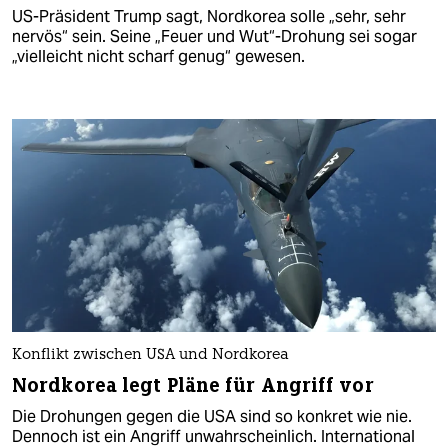
US-Präsident Trump sagt, Nordkorea solle „sehr, sehr
nervös“ sein. Seine „Feuer und Wut“-Drohung sei sogar
„vielleicht nicht scharf genug“ gewesen.
Konflikt zwischen USA und Nordkorea
Nordkorea legt Pläne für Angriff vor
Die Drohungen gegen die USA sind so konkret wie nie.
Dennoch ist ein Angriff unwahrscheinlich. International