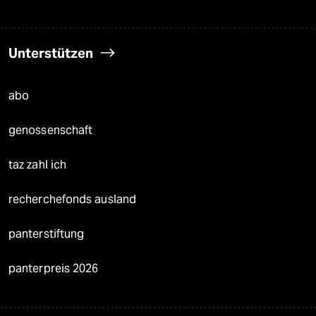
Unterstützen
abo
genossenschaft
taz zahl ich
recherchefonds ausland
panterstiftung
panterpreis 2026