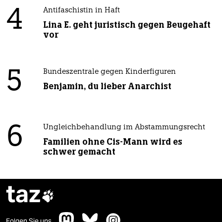
4
Antifaschistin in Haft
Lina E. geht juristisch gegen Beugehaft
vor
5
Bundeszentrale gegen Kinderfiguren
Benjamin, du lieber Anarchist
6
Ungleichbehandlung im Abstammungsrecht
Familien ohne Cis-Mann wird es
schwer gemacht
taz

Folgen Sie uns