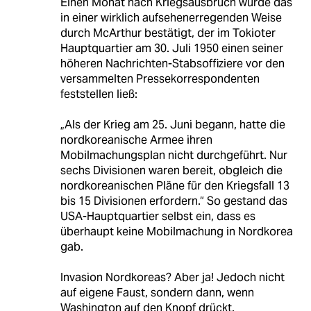
Einen Monat nach Kriegsausbruch wurde das
in einer wirklich aufsehenerregenden Weise
durch McArthur bestätigt, der im Tokioter
Hauptquartier am 30. Juli 1950 einen seiner
höheren Nachrichten-Stabsoffiziere vor den
versammelten Pressekorrespondenten
feststellen ließ:
„Als der Krieg am 25. Juni begann, hatte die
nordkoreanische Armee ihren
Mobilmachungsplan nicht durchgeführt. Nur
sechs Divisionen waren bereit, obgleich die
nordkoreanischen Pläne für den Kriegsfall 13
bis 15 Divisionen erfordern.“ So gestand das
USA-Hauptquartier selbst ein, dass es
überhaupt keine Mobilmachung in Nordkorea
gab.
Invasion Nordkoreas? Aber ja! Jedoch nicht
auf eigene Faust, sondern dann, wenn
Washington auf den Knopf drückt.