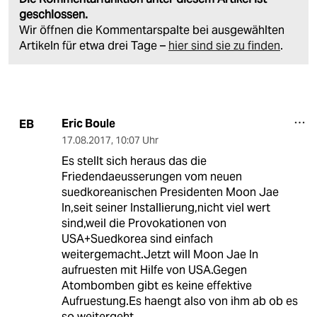
geschlossen.
Wir öffnen die Kommentarspalte bei ausgewählten
Artikeln für etwa drei Tage –
hier sind sie zu finden
.
Eric Boule
EB
17.08.2017
,
10:07 Uhr
Es stellt sich heraus das die
Friedendaeusserungen vom neuen
suedkoreanischen Presidenten Moon Jae
In,seit seiner Installierung,nicht viel wert
sind,weil die Provokationen von
USA+Suedkorea sind einfach
weitergemacht.Jetzt will Moon Jae In
aufruesten mit Hilfe von USA.Gegen
Atombomben gibt es keine effektive
Aufruestung.Es haengt also von ihm ab ob es
so weitergeht