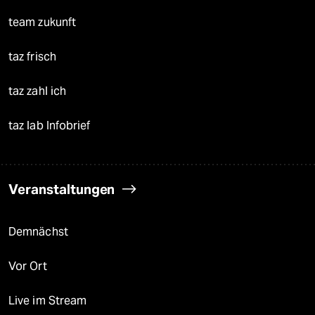
team zukunft
taz frisch
taz zahl ich
taz lab Infobrief
Veranstaltungen
Demnächst
Vor Ort
Live im Stream