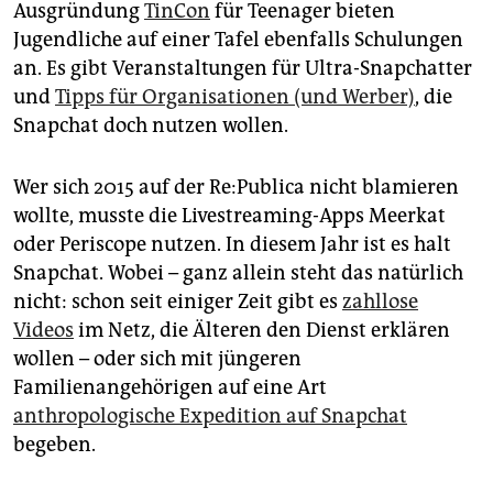
Ausgründung
TinCon
für Teenager bieten
Jugendliche auf einer Tafel ebenfalls Schulungen
an. Es gibt Veranstaltungen für Ultra-Snapchatter
und
Tipps für Organisationen (und Werber)
, die
Snapchat doch nutzen wollen.
Wer sich 2015 auf der Re:Publica nicht blamieren
wollte, musste die Livestreaming-Apps Meerkat
oder Periscope nutzen. In diesem Jahr ist es halt
Snapchat. Wobei – ganz allein steht das natürlich
nicht: schon seit einiger Zeit gibt es
zahllose
Videos
im Netz, die Älteren den Dienst erklären
wollen – oder sich mit jüngeren
Familienangehörigen auf eine Art
anthropologische Expedition auf Snapchat
begeben.