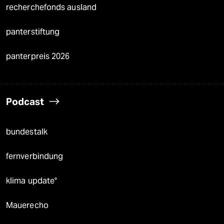
recherchefonds ausland
panterstiftung
panterpreis 2026
Podcast
bundestalk
fernverbindung
klima update°
Mauerecho