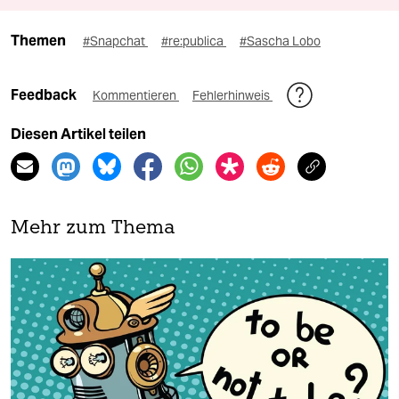
Themen
#Snapchat
#re:publica
#Sascha Lobo
Feedback
Kommentieren
Fehlerhinweis
Diesen Artikel teilen
Mehr zum Thema