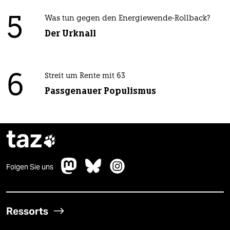
5
Was tun gegen den Energiewende-Rollback?
Der Urknall
6
Streit um Rente mit 63
Passgenauer Populismus
taz

Folgen Sie uns
Ressorts