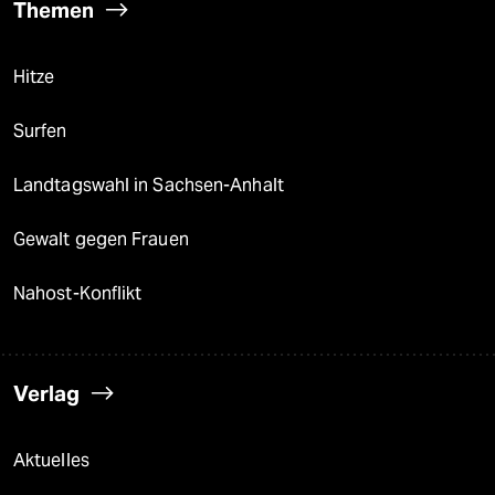
Themen
Hitze
Surfen
Landtagswahl in Sachsen-Anhalt
Gewalt gegen Frauen
Nahost-Konflikt
Verlag
Aktuelles