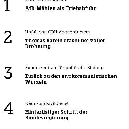
1
Krise der Demokratie
AfD-Wählen als Triebabfuhr
2
Unfall von CDU-Abgeordnetem
Thomas Bareiß crasht bei voller
Dröhnung
3
Bundeszentrale für politische Bildung
Zurück zu den antikommunistischen
Wurzeln
4
Nein zum Zivildienst
Hinterlistiger Schritt der
Bundesregierung