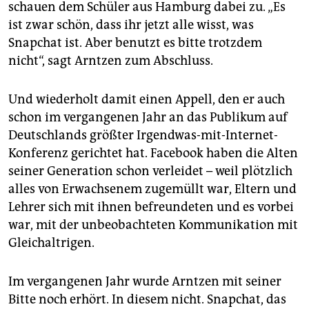
epaper login
schauen dem Schüler aus Hamburg dabei zu. „Es
ist zwar schön, dass ihr jetzt alle wisst, was
Snapchat ist. Aber benutzt es bitte trotzdem
nicht“, sagt Arntzen zum Abschluss.
Und wiederholt damit einen Appell, den er auch
schon im vergangenen Jahr an das Publikum auf
Deutschlands größter Irgendwas-mit-Internet-
Konferenz gerichtet hat. Facebook haben die Alten
seiner Generation schon verleidet – weil plötzlich
alles von Erwachsenem zugemüllt war, Eltern und
Lehrer sich mit ihnen befreundeten und es vorbei
war, mit der unbeobachteten Kommunikation mit
Gleichaltrigen.
Im vergangenen Jahr wurde Arntzen mit seiner
Bitte noch erhört. In diesem nicht. Snapchat, das