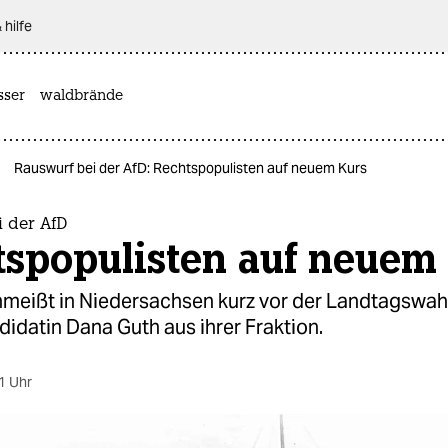
 hilfe
sser
waldbrände
Rauswurf bei der AfD: Rechtspopulisten auf neuem Kurs
i der AfD
tspopulisten auf neuem
hmeißt in Niedersachsen kurz vor der Landtagswahl
idatin Dana Guth aus ihrer Fraktion.
1 Uhr