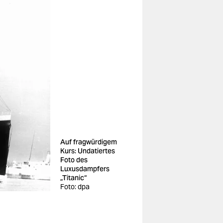
Auf fragwürdigem
Kurs: Undatiertes
Foto des
Luxusdampfers
„Titanic“
Foto: dpa