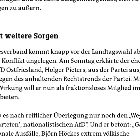
gen zu äußern.
at weitere Sorgen
sverband kommt knapp vor der Landtagswahl ab
r Konflikt ungelegen. Am Sonntag erklärte der e
D Ostfriesland, Holger Pieters, aus der Partei au
wegen des anhaltenden Rechtstrends der Partei. M
Wirkung will er nun als fraktionsloses Mitglied i
beiten.
b es nach reiflicher Überlegung nur noch den „We
arteten‘, nationalistischen AfD“. Und er betont: „
onale Ausfälle, Björn Höckes extrem völkische