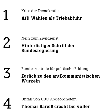
1
Krise der Demokratie
AfD-Wählen als Triebabfuhr
2
Nein zum Zivildienst
Hinterlistiger Schritt der
Bundesregierung
3
Bundeszentrale für politische Bildung
Zurück zu den antikommunistischen
Wurzeln
4
Unfall von CDU-Abgeordnetem
Thomas Bareiß crasht bei voller