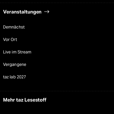
Veranstaltungen
Demnächst
Vor Ort
Live im Stream
Vergangene
taz lab 2027
Mehr taz Lesestoff