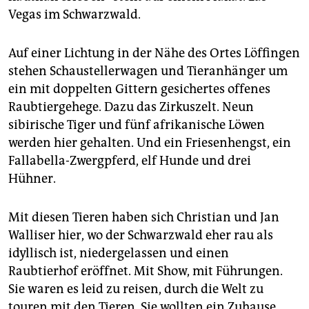
epaper login
Vegas im Schwarzwald.
Auf einer Lichtung in der Nähe des Ortes Löffingen
stehen Schaustellerwagen und Tieranhänger um
ein mit doppelten Gittern gesichertes offenes
Raubtiergehege. Dazu das Zirkuszelt. Neun
sibirische Tiger und fünf afrikanische Löwen
werden hier gehalten. Und ein Friesenhengst, ein
Fallabella-Zwergpferd, elf Hunde und drei
Hühner.
Mit diesen Tieren haben sich Christian und Jan
Walliser hier, wo der Schwarzwald eher rau als
idyllisch ist, niedergelassen und einen
Raubtierhof eröffnet. Mit Show, mit Führungen.
Sie waren es leid zu reisen, durch die Welt zu
touren mit den Tieren. Sie wollten ein Zuhause.