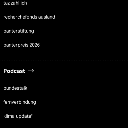
taz zahl ich
recherchefonds ausland
panterstiftung
panterpreis 2026
Podcast
bundestalk
fernverbindung
klima update°