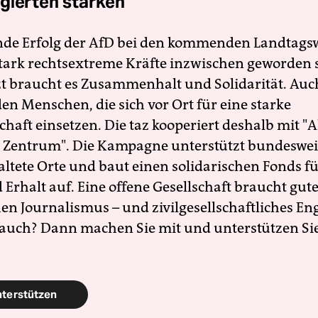
gierten stärken
nde Erfolg der AfD bei den kommenden Landtags
 stark rechtsextreme Kräfte inzwischen geworden 
zt braucht es Zusammenhalt und Solidarität. Auc
en Menschen, die sich vor Ort für eine starke
schaft einsetzen. Die taz kooperiert deshalb mit "A
 Zentrum". Die Kampagne unterstützt bundesweit
altete Orte und baut einen solidarischen Fonds f
Erhalt auf. Eine offene Gesellschaft braucht gute
en Journalismus – und zivilgesellschaftliches E
 auch? Dann machen Sie mit und unterstützen Si
nterstützen