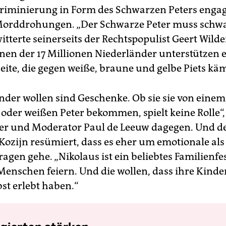
riminierung in Form des Schwarzen Peters engag
Morddrohungen. „Der Schwarze Peter muss schw
witterte seinerseits der Rechtspopulist Geert Wild
onen der 17 Millionen Niederländer unterstützen 
eite, die gegen weiße, braune und gelbe Piets käm
inder wollen sind Geschenke. Ob sie sie von einem
oder weißen Peter bekommen, spielt keine Rolle“, 
er und Moderator Paul de Leeuw dagegen. Und d
 Kozijn resümiert, dass es eher um emotionale al
ragen gehe. „Nikolaus ist ein beliebtes Familienfes
Menschen feiern. Und die wollen, dass ihre Kinde
bst erlebt haben.“