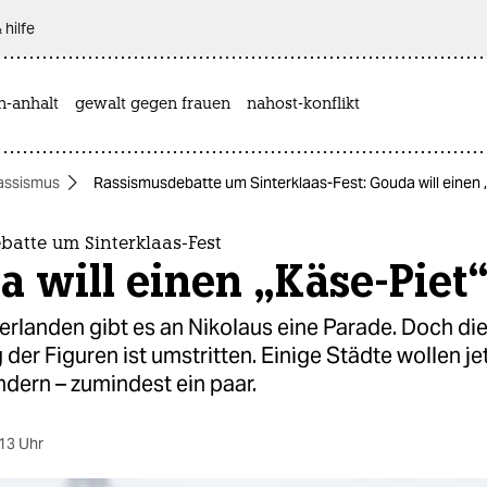
 hilfe
n-anhalt
gewalt gegen frauen
nahost-konflikt
assismus
Rassismusdebatte um Sinterklaas-Fest: Gouda will einen 
batte um Sinterklaas-Fest
 will einen „Käse-Piet
erlanden gibt es an Nikolaus eine Parade. Doch di
 der Figuren ist umstritten. Einige Städte wollen jet
dern – zumindest ein paar.
13 Uhr