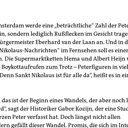
sterdam werde eine „beträchtliche“ Zahl der Pete
in, sondern lediglich Rußflecken im Gesicht trage
ürgermeister Eberhard van der Laan an. Und in 
„Nikolaus-Nachrichten“ im Fernsehen soll es ein
n. Die Supermarktketten Hema und Albert Heijn 
– Boykottaufrufen zum Trotz – Peterfiguren in vi
Denn Sankt Nikolaus ist für alle da“, heißt es in ei
 das ist der Beginn eines Wandels, der aber noch 
“, sagt der Historiker Gabor Kozijn, der eine Stu
en Peter verfasst hat. Doch längst nicht allen
rn gefällt dieser Wandel. Promis, die sich im Int