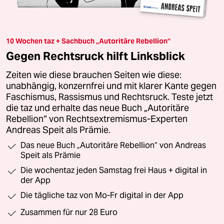
10 Wochen taz + Sachbuch „Autoritäre Rebellion“
Gegen Rechtsruck hilft Linksblick
Zeiten wie diese brauchen Seiten wie diese:
unabhängig, konzernfrei und mit klarer Kante gegen
Faschismus, Rassismus und Rechtsruck. Teste jetzt
die taz und erhalte das neue Buch „Autoritäre
Rebellion“ von Rechtsextremismus-Experten
Andreas Speit als Prämie.
Das neue Buch „Autoritäre Rebellion“ von Andreas
Speit als Prämie
Die wochentaz jeden Samstag frei Haus + digital in
der App
Die tägliche taz von Mo-Fr digital in der App
Zusammen für nur 28 Euro