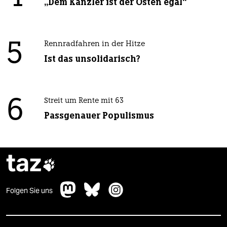
„Dem Kanzler ist der Osten egal“
5
Rennradfahren in der Hitze
Ist das unsolidarisch?
6
Streit um Rente mit 63
Passgenauer Populismus
taz

Folgen Sie uns