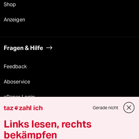
Shop
Anzeigen
Fragen & Hilfe
Feedback
Aboservice
ePaper Login
taz
zahl ich
Gerade nicht

Downloads für Abonnierende
Links lesen, rechts
bekämpfen