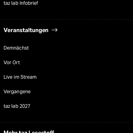
taz lab Infobrief
Veranstaltungen
Demnächst
Vor Ort
Live im Stream
Vergangene
taz lab 2027
Mehr taz Lesestoff