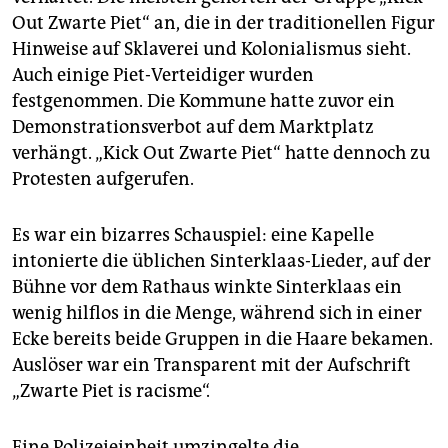
epaper login
Out Zwarte Piet“ an, die in der traditionellen Figur
Hinweise auf Sklaverei und Kolonialismus sieht.
Auch einige Piet-Verteidiger wurden
festgenommen. Die Kommune hatte zuvor ein
Demonstrationsverbot auf dem Marktplatz
verhängt. „Kick Out Zwarte Piet“ hatte dennoch zu
Protesten aufgerufen.
Es war ein bizarres Schauspiel: eine Kapelle
intonierte die üblichen Sinterklaas-Lieder, auf der
Bühne vor dem Rathaus winkte Sinterklaas ein
wenig hilflos in die Menge, während sich in einer
Ecke bereits beide Gruppen in die Haare bekamen.
Auslöser war ein Transparent mit der Aufschrift
„Zwarte Piet is racisme“.
Eine Polizeieinheit umzingelte die