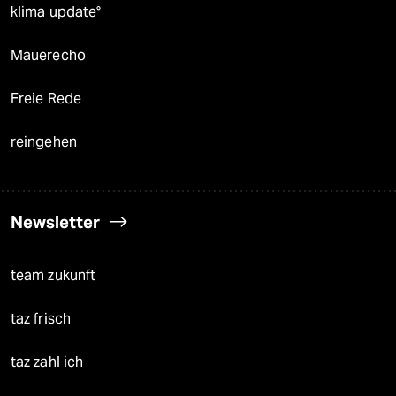
klima update°
Mauerecho
Freie Rede
reingehen
Newsletter
team zukunft
taz frisch
taz zahl ich