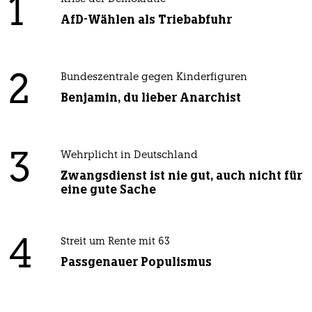
1
AfD-Wählen als Triebabfuhr
2
Bundeszentrale gegen Kinderfiguren
Benjamin, du lieber Anarchist
3
Wehrplicht in Deutschland
Zwangsdienst ist nie gut, auch nicht für
eine gute Sache
4
Streit um Rente mit 63
Passgenauer Populismus