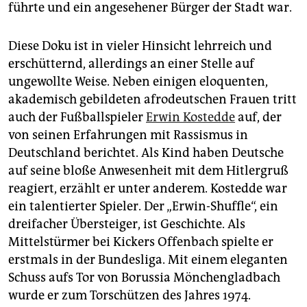
führte und ein angesehener Bürger der Stadt war.
Diese Doku ist in vieler Hinsicht lehrreich und
erschütternd, allerdings an einer Stelle auf
ungewollte Weise. Neben einigen eloquenten,
akademisch gebildeten afrodeutschen Frauen tritt
auch der Fußballspieler
Erwin Kostedde
auf, der
von seinen Erfahrungen mit Rassismus in
Deutschland berichtet. Als Kind haben Deutsche
auf seine bloße Anwesenheit mit dem Hitlergruß
reagiert, erzählt er unter anderem. Kostedde war
ein talentierter Spieler. Der „Erwin-Shuffle“, ein
drei­fa­cher Über­steiger, ist Geschichte. Als
Mittelstürmer bei Kickers Offenbach spielte er
erstmals in der Bundesliga. Mit einem eleganten
Schuss aufs Tor von Borussia Mönchengladbach
wurde er zum Torschützen des Jahres 1974.