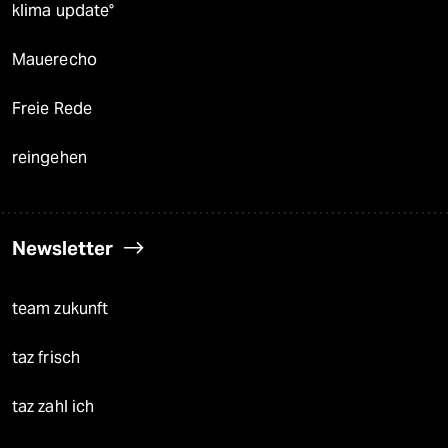
klima update°
Mauerecho
Freie Rede
reingehen
Newsletter
team zukunft
taz frisch
taz zahl ich