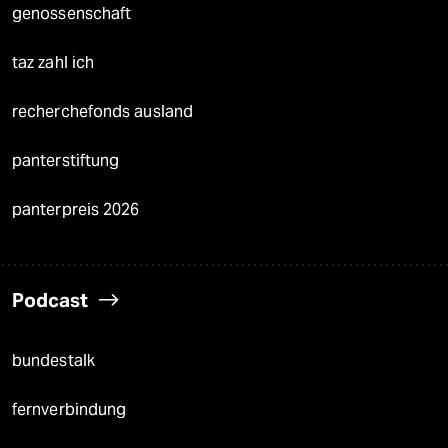
genossenschaft
taz zahl ich
recherchefonds ausland
panterstiftung
panterpreis 2026
Podcast
bundestalk
fernverbindung