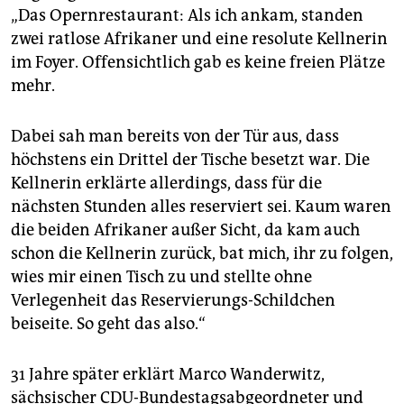
epaper login
„Das Opernrestaurant: Als ich ankam, standen
zwei ratlose Afrikaner und eine resolute Kellnerin
im Foyer. Offensichtlich gab es keine freien Plätze
mehr.
Dabei sah man bereits von der Tür aus, dass
höchstens ein Drittel der Tische besetzt war. Die
Kellnerin erklärte allerdings, dass für die
nächsten Stunden alles reserviert sei. Kaum waren
die beiden Afrikaner außer Sicht, da kam auch
schon die Kellnerin zurück, bat mich, ihr zu folgen,
wies mir einen Tisch zu und stellte ohne
Verlegenheit das Reservierungs-Schildchen
beiseite. So geht das also.“
31 Jahre später erklärt Marco Wanderwitz,
sächsischer CDU-Bundestagsabgeordneter und