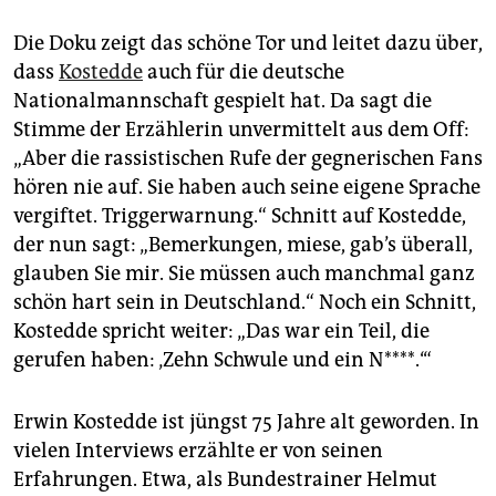
Die Doku zeigt das schöne Tor und leitet dazu über,
dass
Kostedde
auch für die deutsche
Nationalmannschaft gespielt hat. Da sagt die
Stimme der Erzählerin unvermittelt aus dem Off:
„Aber die rassistischen Rufe der gegnerischen Fans
hören nie auf. Sie haben auch seine eigene Sprache
vergiftet. Triggerwarnung.“ Schnitt auf Kostedde,
der nun sagt: „Bemerkungen, miese, gab’s überall,
glauben Sie mir. Sie müssen auch manchmal ganz
schön hart sein in Deutschland.“ Noch ein Schnitt,
Kostedde spricht weiter: „Das war ein Teil, die
gerufen haben: ‚Zehn Schwule und ein N****.‘“
Erwin Kostedde ist jüngst 75 Jahre alt geworden. In
vielen Interviews erzählte er von seinen
Erfahrungen. Etwa, als Bundestrainer Helmut