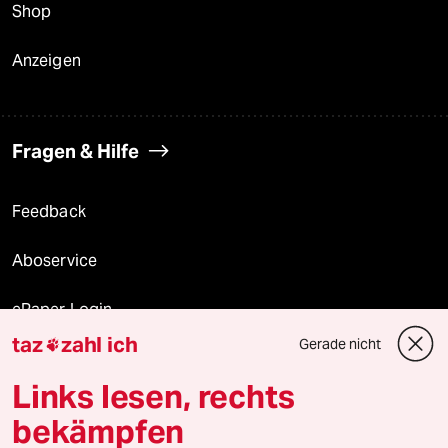
Shop
Anzeigen
Fragen & Hilfe
Feedback
Aboservice
ePaper Login
taz
zahl ich
Gerade nicht

Downloads für Abonnierende
Links lesen, rechts
bekämpfen