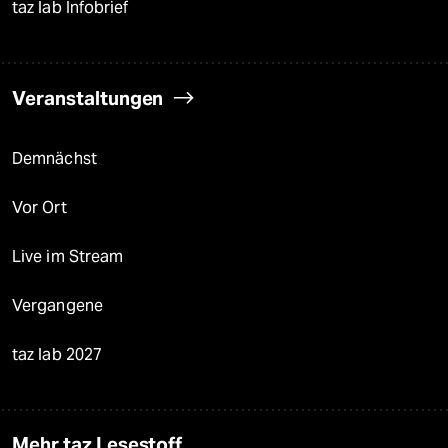
taz lab Infobrief
Veranstaltungen
Demnächst
Vor Ort
Live im Stream
Vergangene
taz lab 2027
Mehr taz Lesestoff