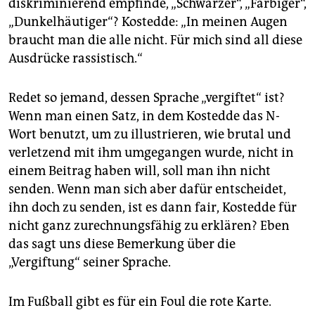
diskriminierend empfinde, „Schwarzer“, „Farbiger“,
„Dunkelhäutiger“? Kostedde: „In meinen Augen
braucht man die alle nicht. Für mich sind all diese
Ausdrücke rassistisch.“
Redet so jemand, dessen Sprache „vergiftet“ ist?
Wenn man einen Satz, in dem Kostedde das N-
Wort benutzt, um zu illustrieren, wie brutal und
verletzend mit ihm umgegangen wurde, nicht in
einem Beitrag haben will, soll man ihn nicht
senden. Wenn man sich aber dafür entscheidet,
ihn doch zu senden, ist es dann fair, Kostedde für
nicht ganz zurechnungsfähig zu erklären? Eben
das sagt uns diese Bemerkung über die
„Vergiftung“ seiner Sprache.
Im Fußball gibt es für ein Foul die rote Karte.