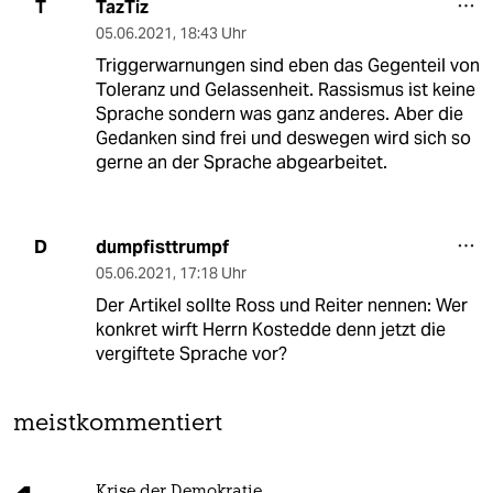
TazTiz
T
05.06.2021
,
18:43 Uhr
Triggerwarnungen sind eben das Gegenteil von
Toleranz und Gelassenheit. Rassismus ist keine
Sprache sondern was ganz anderes. Aber die
Gedanken sind frei und deswegen wird sich so
gerne an der Sprache abgearbeitet.
dumpfisttrumpf
D
05.06.2021
,
17:18 Uhr
Der Artikel sollte Ross und Reiter nennen: Wer
konkret wirft Herrn Kostedde denn jetzt die
vergiftete Sprache vor?
meistkommentiert
Krise der Demokratie