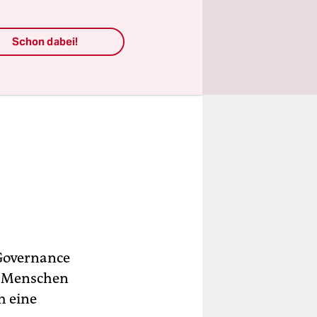
Schon dabei!
 Governance
00 Menschen
h eine