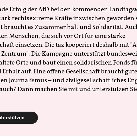
nde Erfolg der AfD bei den kommenden Landtags
 stark rechtsextreme Kräfte inzwischen geworden 
zt braucht es Zusammenhalt und Solidarität. Auc
en Menschen, die sich vor Ort für eine starke
schaft einsetzen. Die taz kooperiert deshalb mit "A
 Zentrum". Die Kampagne unterstützt bundesweit
altete Orte und baut einen solidarischen Fonds f
Erhalt auf. Eine offene Gesellschaft braucht gute
en Journalismus – und zivilgesellschaftliches E
 auch? Dann machen Sie mit und unterstützen Si
nterstützen