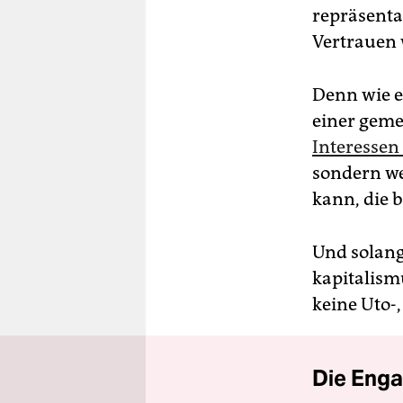
repräsenta
Vertrauen w
Denn wie ei
einer geme
Interessen
sondern we
kann, die 
Und solange
kapitalism
keine Uto-
Die Enga