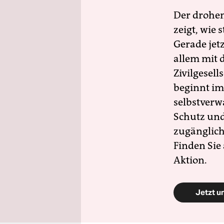
Der drohe
zeigt, wie
Gerade jet
allem mit d
Zivilgesell
beginnt im
selbstverw
Schutz und 
zugänglich
Finden Sie
Aktion.
Jetzt u