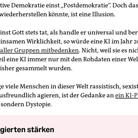
tive Demokratie einst „Postdemokratie“. Doch das
iederherstellen könnte, ist eine Illusion.
nst Gott stets tat, als handle er universal und be
insamen Wirklichkeit, so würde eine KI im Jahr 
 aller Gruppen mitbedenken
. Nicht, weil sie es ni
il eine KI immer nur mit den Rohdaten einer Wel
bisher gesammelt wurden.
 viele Menschen in dieser Welt rassistisch, sexis
usfreundlich agieren, ist der Gedanke an
ein KI-
, sondern Dystopie.
gierten stärken