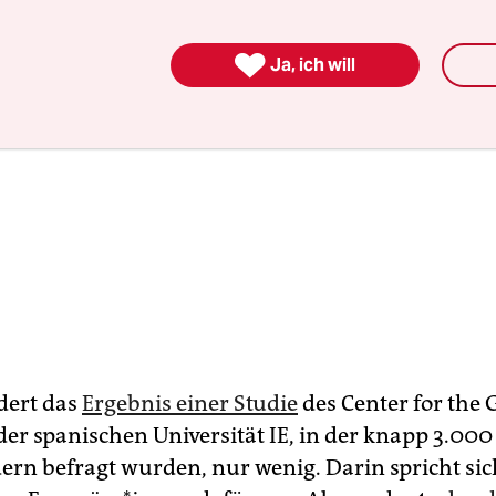

Ja, ich will
dert das
Ergebnis einer Studie
des Center for the
der spanischen Universität IE, in der knapp 3.0
dern befragt wurden, nur wenig. Darin spricht sic