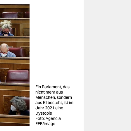
Ein Parlament, das
nicht mehr aus
Menschen, sondern
aus KI besteht, ist im
Jahr 2021 eine
Dystopie
Foto: Agencia
EFE/imago