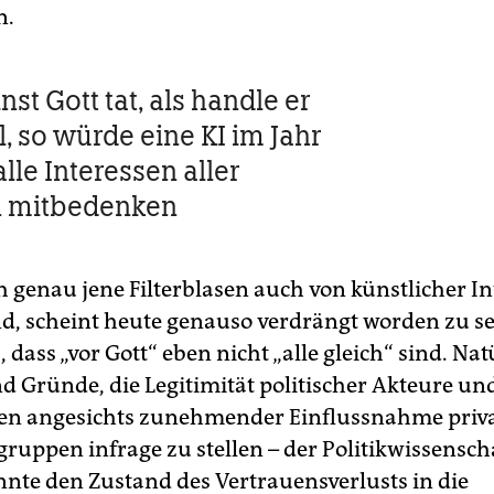
n.
nst Gott tat, als handle er
, so würde eine KI im Jahr
alle Interessen aller
 mitbedenken
h genau jene Filterblasen auch von künstlicher In
nd, scheint heute genauso verdrängt worden zu se
 dass „vor Gott“ eben nicht „alle gleich“ sind. Nat
d Gründe, die Legitimität politischer Akteure un
nen angesichts zunehmender Einflussnahme priv
ruppen infrage zu stellen – der Politikwissenscha
nte den Zustand des Vertrauensverlusts in die