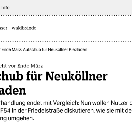
 hilfe
sser
waldbrände
 Ende März: Aufschub für Neuköllner Kiezladen
ht vor Ende März
chub für Neuköllner
laden
rhandlung endet mit Vergleich: Nun wollen Nutzer 
F54 in der Friedelstraße diskutieren, wie sie mit de
ung umgehen.