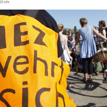
33 Uhr