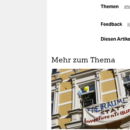
Themen
#N
Feedback
K
Diesen Artikel
Mehr zum Thema