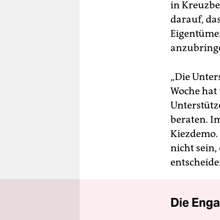
in Kreuzbe
darauf, da
Eigentümer
anzubring
„Die Unter
Woche hat 
Unterstütz
beraten. I
Kiezdemo. 
nicht sein,
entscheiden
Die Enga