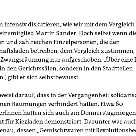
n intensiv diskutieren, wie wir mit dem Vergleic
reinsmitglied Martin Sander. Doch selbst wenn di
iven und zahlreichen Einzelpersonen, die den
aftsladen betreiben, dem Vergleich zustimmen, i
e Zwangsräumung nur aufgeschoben. „Über ein
in den Gerichtssälen, sondern in den Stadtteilen
“, gibt er sich selbstbewusst.
weist darauf, dass in der Vergangenheit solidaris
nen Räumungen verhindert hatten. Etwa 60
zerInnen hatten sich auch am Donnerstagmorgen
t für Kiezladen demonstriert. Darunter war au
enau, dessen „Gemischtwaren mit Revolutionsb