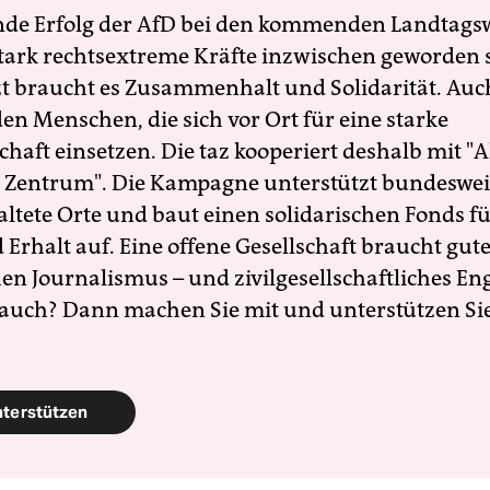
nde Erfolg der AfD bei den kommenden Landtags
 stark rechtsextreme Kräfte inzwischen geworden 
zt braucht es Zusammenhalt und Solidarität. Auc
en Menschen, die sich vor Ort für eine starke
schaft einsetzen. Die taz kooperiert deshalb mit "A
 Zentrum". Die Kampagne unterstützt bundesweit
altete Orte und baut einen solidarischen Fonds f
Erhalt auf. Eine offene Gesellschaft braucht gute
en Journalismus – und zivilgesellschaftliches E
 auch? Dann machen Sie mit und unterstützen Si
nterstützen