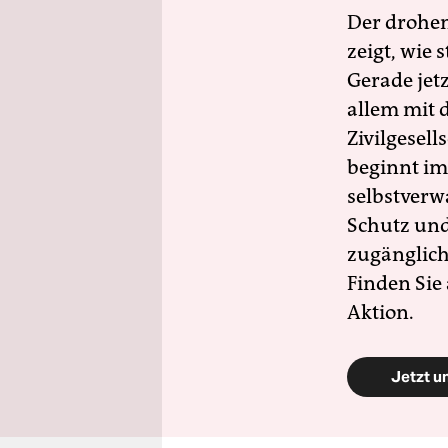
Der drohe
zeigt, wie
Gerade jet
allem mit d
Zivilgesell
beginnt im
selbstverw
Schutz und 
zugänglich
Finden Sie
Aktion.
Jetzt u