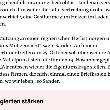
rg ebenfalls räumungsbedroht ist. Lindenau ver
ss auch ihm weiter die kalte Vertreibung drohe, w
 verbiete, eine Gastherme zum Heizen im Laden
en.
stützung an einen regnerischen Herbstmorgen u
uns Mut gemacht“, sagte Sander. Auf einem
erInnentreffen am 25. Oktober soll über weitere 
m Mittelpunkt steht die für den 19. November gep
„Wir müssen wieder die Eigentumsfrage stellen. 
 dass Firmen, die nicht einmal einen Briefkasten 
, wo wir leben“, so Sander.
gierten stärken