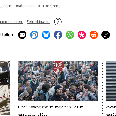
eukölln
#Räumung
#Linke Szene
ommentieren
Fehlerhinweis
 teilen
Über Zwangsräumungen in Berlin
Zwan