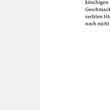
kitschigen
Geschmacks
rechten Hin
noch nicht