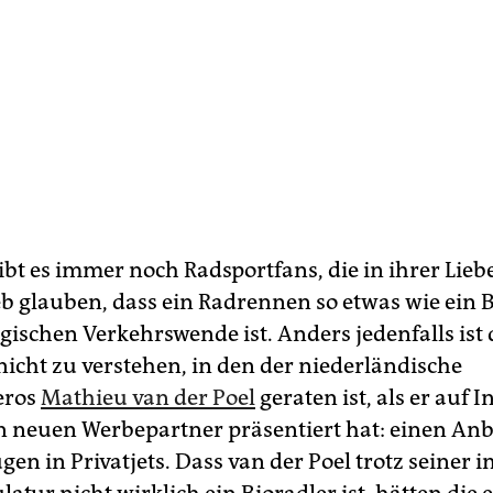
bt es immer noch Radsportfans, die in ihrer Lie
b glauben, dass ein Radrennen so etwas wie ein B
gischen Verkehrswende ist. Anders jedenfalls ist 
nicht zu verstehen, in den der niederländische
eros
Mathieu van der Poel
geraten ist, als er auf 
en neuen Werbepartner präsentiert hat: einen Anb
gen in Privatjets. Dass van der Poel trotz seiner