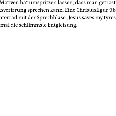
 Motiven hat umspritzen lassen, dass man getrost
verirrung sprechen kann. Eine Christusfigur ü
terrad mit der Sprechblase „Jesus saves my tyres“
 mal die schlimmste Entgleisung.