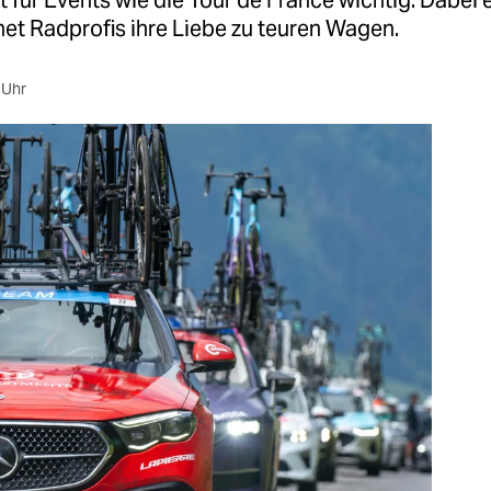
t für Events wie die Tour de France wichtig. Dabei
et Radprofis ihre Liebe zu teuren Wagen.
 Uhr