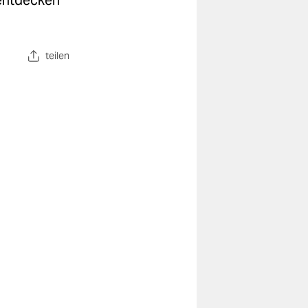
 entdecken
teilen