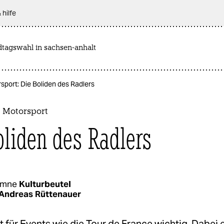
 hilfe
dtagswahl in sachsen-anhalt
sport: Die Boliden des Radlers
s Motorsport
oliden des Radlers
umne
Kulturbeutel
Andreas Rüttenauer