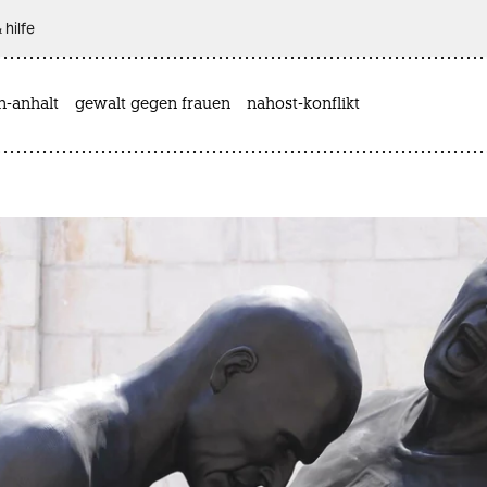
 hilfe
n-anhalt
gewalt gegen frauen
nahost-konflikt