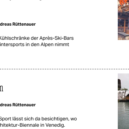
dreas Rüttenauer
 Kühlschränke der Après-Ski-Bars
intersports in den Alpen nimmt
ln
dreas Rüttenauer
port lässt sich da besichtigen, wo
hitektur-Biennale in Venedig.