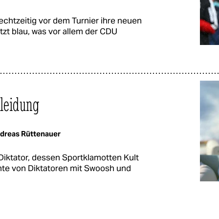
chtzeitig vor dem Turnier ihre neuen
tzt blau, was vor allem der CDU
leidung
dreas Rüttenauer
 Diktator, dessen Sportklamotten Kult
hte von Diktatoren mit Swoosh und