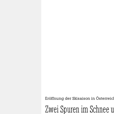
Eröffnung der Skisaison in Österreic
Zwei Spuren im Schnee 