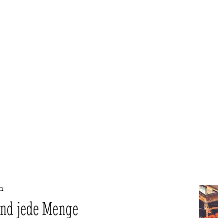
h
und jede Menge