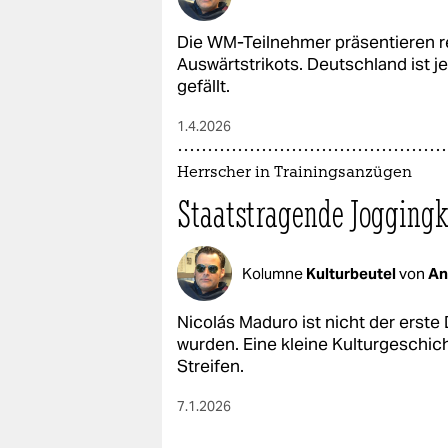
Die WM-Teilnehmer präsentieren re
Auswärtstrikots. Deutschland ist je
gefällt.
1.4.2026
Herrscher in Trainingsanzügen
Staatstragende Joggingk
Kolumne
Kulturbeutel
von
An
Nicolás Maduro ist nicht der erste
wurden. Eine kleine Kulturgeschic
Streifen.
7.1.2026