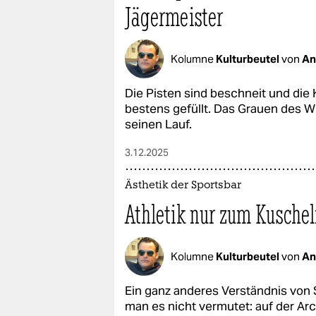
Jägermeister
Kolumne
Kulturbeutel
von
An
Die Pisten sind beschneit und die
bestens gefüllt. Das Grauen des W
seinen Lauf.
3.12.2025
Ästhetik der Sportsbar
Athletik nur zum Kusche
Kolumne
Kulturbeutel
von
An
Ein ganz anderes Verständnis von S
man es nicht vermutet: auf der Arc