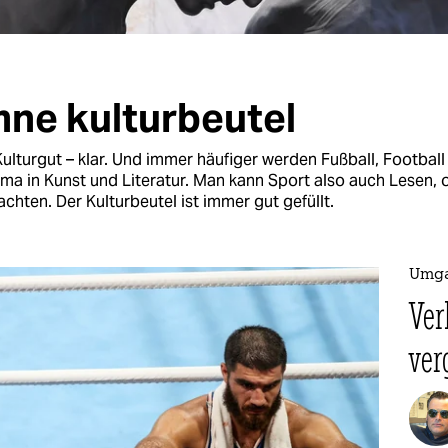
ne kulturbeutel
 Kulturgut – klar. Und immer häufiger werden Fußball, Football
a in Kunst und Literatur. Man kann Sport also auch Lesen, 
hten. Der Kulturbeutel ist immer gut gefüllt.
Umga
Ver
ver