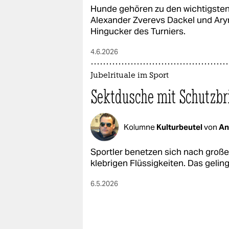
Hunde gehören zu den wichtigsten
Alexander Zverevs Dackel und Aryn
Hingucker des Turniers.
4.6.2026
Jubelrituale im Sport
Sektdusche mit Schutzbri
Kolumne
Kulturbeutel
von
An
Sportler benetzen sich nach große
klebrigen Flüssigkeiten. Das gelingt
6.5.2026