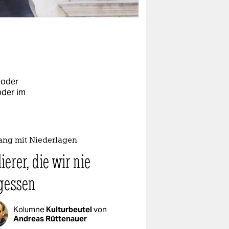
 oder
oder im
ng mit Niederlagen
lierer, die wir nie
gessen
Kolumne
Kulturbeutel
von
Andreas Rüttenauer