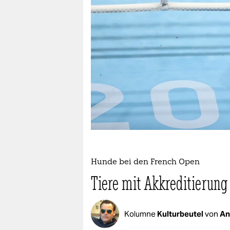
epaper login
Hunde bei den French Open
Tiere mit Akkreditierung
Kolumne
Kulturbeutel
von
An