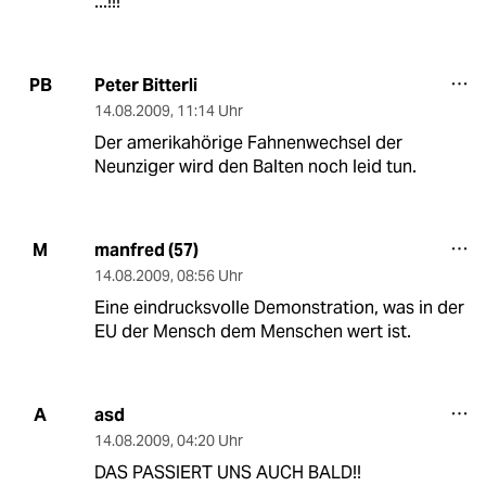
...!!!
Peter Bitterli
PB
14.08.2009
,
11:14 Uhr
Der amerikahörige Fahnenwechsel der
Neunziger wird den Balten noch leid tun.
manfred (57)
M
14.08.2009
,
08:56 Uhr
Eine eindrucksvolle Demonstration, was in der
EU der Mensch dem Menschen wert ist.
asd
A
14.08.2009
,
04:20 Uhr
DAS PASSIERT UNS AUCH BALD!!