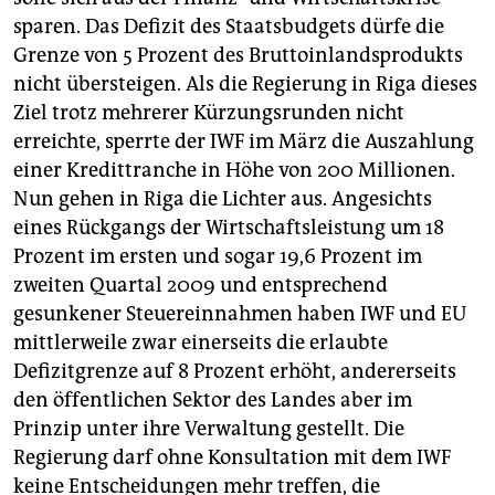
sparen. Das Defizit des Staatsbudgets dürfe die
Grenze von 5 Prozent des Bruttoinlandsprodukts
nicht übersteigen. Als die Regierung in Riga dieses
Ziel trotz mehrerer Kürzungsrunden nicht
erreichte, sperrte der IWF im März die Auszahlung
einer Kredittranche in Höhe von 200 Millionen.
Nun gehen in Riga die Lichter aus. Angesichts
eines Rückgangs der Wirtschaftsleistung um 18
Prozent im ersten und sogar 19,6 Prozent im
zweiten Quartal 2009 und entsprechend
gesunkener Steuereinnahmen haben IWF und EU
mittlerweile zwar einerseits die erlaubte
Defizitgrenze auf 8 Prozent erhöht, andererseits
den öffentlichen Sektor des Landes aber im
Prinzip unter ihre Verwaltung gestellt. Die
Regierung darf ohne Konsultation mit dem IWF
keine Entscheidungen mehr treffen, die