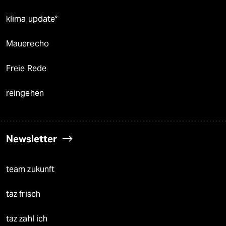
klima update°
Mauerecho
Freie Rede
reingehen
Newsletter
team zukunft
taz frisch
taz zahl ich