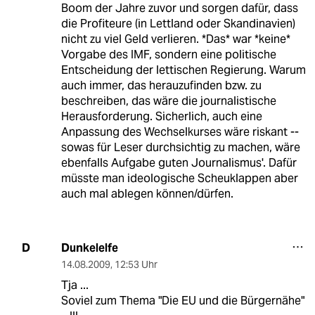
Boom der Jahre zuvor und sorgen dafür, dass
die Profiteure (in Lettland oder Skandinavien)
nicht zu viel Geld verlieren. *Das* war *keine*
Vorgabe des IMF, sondern eine politische
Entscheidung der lettischen Regierung. Warum
auch immer, das herauzufinden bzw. zu
beschreiben, das wäre die journalistische
Herausforderung. Sicherlich, auch eine
Anpassung des Wechselkurses wäre riskant --
sowas für Leser durchsichtig zu machen, wäre
ebenfalls Aufgabe guten Journalismus'. Dafür
müsste man ideologische Scheuklappen aber
auch mal ablegen können/dürfen.
Dunkelelfe
D
14.08.2009
,
12:53 Uhr
Tja ...
Soviel zum Thema "Die EU und die Bürgernähe"