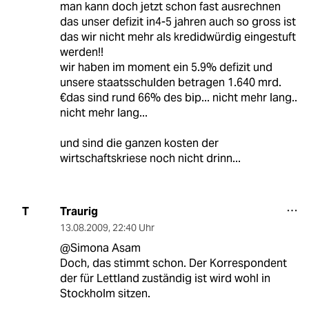
man kann doch jetzt schon fast ausrechnen
das unser defizit in4-5 jahren auch so gross ist
das wir nicht mehr als kredidwürdig eingestuft
werden!!
wir haben im moment ein 5.9% defizit und
unsere staatsschulden betragen 1.640 mrd.
€das sind rund 66% des bip... nicht mehr lang..
nicht mehr lang...
und sind die ganzen kosten der
wirtschaftskriese noch nicht drinn...
Traurig
T
13.08.2009
,
22:40 Uhr
@Simona Asam
Doch, das stimmt schon. Der Korrespondent
der für Lettland zuständig ist wird wohl in
Stockholm sitzen.