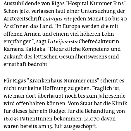
Auszubildende von Rigas "Hospital Nummer Eins".
Schon jetzt verlassen laut einer Untersuchung der
Ärztezeitschrift
Latvijas rsts
jeden Monat 20 bis 30
ÄrztInnen das Land. "In Europa werden die mit
offenen Armen und einem viel höheren Lohn
empfangen", sagt
Latvijas-rsts
-Chefredakteurin
Kamena Kaidaka. "Die ärztliche Kompetenz und
Zukunft des lettischen Gesundheitswesens sind
ernsthaft bedroht."
Für Rigas "Krankenhaus Nummer eins" scheint es
nicht nur keine Hoffnung zu geben. Fraglich ist,
wie man dort überhaupt noch bis zum Jahresende
wird offenhalten können. Vom Staat hat die Klinik
für dieses Jahr ein Budget für die Behandlung von
16.035 PatientInnen bekommen. 14.070 davon
waren bereits am 15. Juli ausgeschöpft.