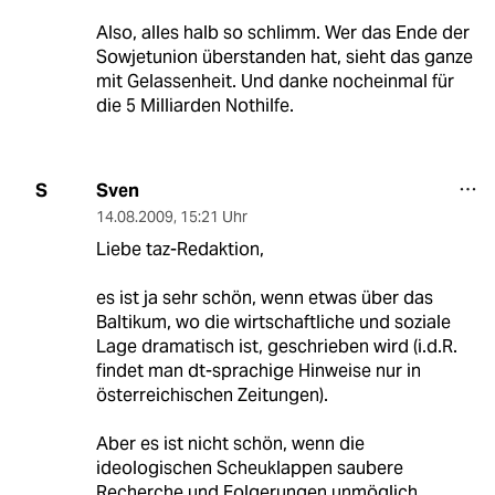
Also, alles halb so schlimm. Wer das Ende der
Sowjetunion überstanden hat, sieht das ganze
mit Gelassenheit. Und danke nocheinmal für
die 5 Milliarden Nothilfe.
Sven
S
14.08.2009
,
15:21 Uhr
Liebe taz-Redaktion,
es ist ja sehr schön, wenn etwas über das
Baltikum, wo die wirtschaftliche und soziale
Lage dramatisch ist, geschrieben wird (i.d.R.
findet man dt-sprachige Hinweise nur in
österreichischen Zeitungen).
Aber es ist nicht schön, wenn die
ideologischen Scheuklappen saubere
Recherche und Folgerungen unmöglich