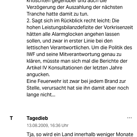
kritischten gegenüber und auch die
Verzögerung der Auszahlung der nächsten
Tranche hatte damit zu tun.
2. Sagt sich im Rückblick recht leicht: Die
hohen Leistungsbilanzdefizite der Vorkrisenzeit
hätten alle Alarmglocken angehen lassen
sollen, und zwar in erster Linie bei den
lettischen Verantwortlichen. Um die Politik des
IWF und seine Mitverantwortung genau zu
klären, müsste man sich mal die Berichte der
Artikel IV Konsultationen der letzten Jahre
angucken.
Eine Feuerwehr ist zwar bei jedem Brand zur
Stelle, verursacht hat sie ihn damit aber noch
lange nicht...
Tagedieb
T
13.08.2009
,
16:36 Uhr
Tja, so wird ein Land innerhalb weniger Monate