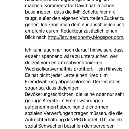
machen. Kommentator David hat ja schon
beschrieben, dass die IMF-Schelte hier nix
taugt, außer den eigenen Vorurteilen Zucker zu
geben. Ich kann mich dem nur anschließen und
empfehle eurem Redakteur zusätzlich einen
Blick nach
http://latviaeconomy.blogspot.com.
Ich kann auch nur noch darauf hinweisen, dass
es sehr spannend wäre zu untersuchen, wer
derzeit vom enorm subventionierten
Wechselkursverhältnis profitiert -- ein Hinweis:
Es hat nicht jeder Lette einen Kredit im
Fremdwährung abgeschlossen. Derzeit ist es
sogar so, dass diejenigen
Bevökerungsschichten, die keine oder nur sehr
geringe Kredite im Fremdwährungen
aufgenommen haben, nun die enormen
sozialen Verwerfungen tragen müssen, die die
Aufrechterhaltung des PEG kostet. D.h. die eh
sozial Schwachen bezahlen den perversen