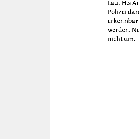
Laut H.s An
Polizei da
erkennbar 
werden. Nu
nicht um.