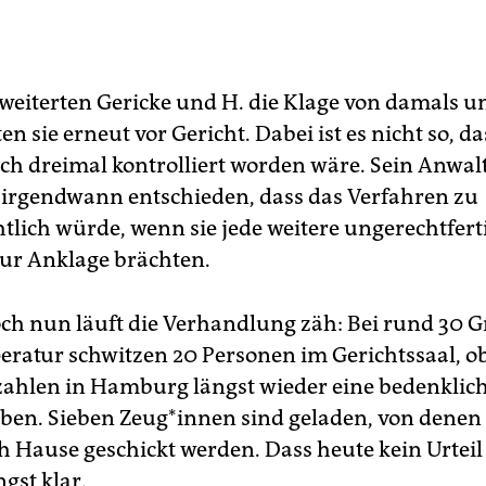
weiterten Gericke und H. die Klage von damals um
n sie erneut vor Gericht. Dabei ist es nicht so, das
lich dreimal kontrolliert worden wäre. Sein Anwal
irgendwann entschieden, dass das Verfahren zu
tlich würde, wenn sie jede weitere ungerechtfert
zur Anklage brächten.
h nun läuft die Verhandlung zäh: Bei rund 30 G
atur schwitzen 20 Personen im Gerichtssaal, o
zahlen in Hamburg längst wieder eine bedenklic
aben. Sieben Zeug*innen sind geladen, von denen
h Hause geschickt werden. Dass heute kein Urteil 
ngst klar.