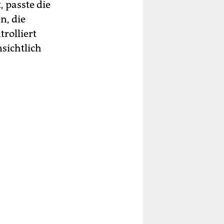
, passte die
n, die
rolliert
sichtlich