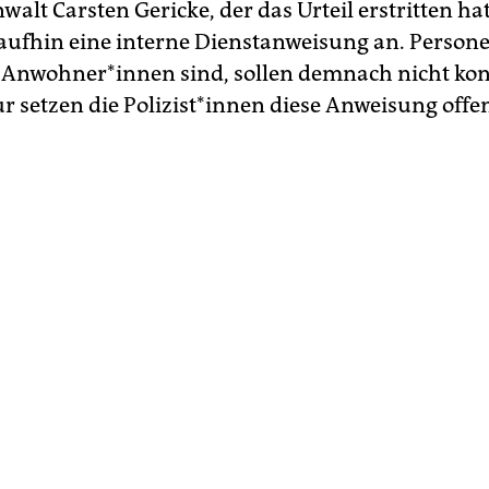
walt Carsten Gericke, der das Urteil erstritten hat
raufhin eine interne Dienstanweisung an. Persone
Anwohner*innen sind, sollen demnach nicht kont
r setzen die Polizist*innen diese Anweisung offen