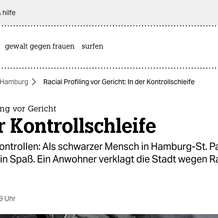
 hilfe
gewalt gegen frauen
surfen
in Hamburg
Racial Profiling vor Gericht: In der Kontrollschleife
ing vor Gericht
r Kontrollschleife
ontrollen: Als schwarzer Mensch in Hamburg-St. Pa
ein Spaß. Ein Anwohner verklagt die Stadt wegen R
9 Uhr