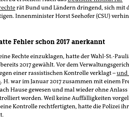
echte
rät Bund und Ländern dringend, sich mit
tigen. Innenminister Horst Seehofer (CSU) verhin
hatte Fehler schon 2017 anerkannt
eine Rechte einzuklagen, hatte der Wahl-St.-Paul
 bereits 2017 gewählt. Vor dem Verwaltungsgerich
egen einer rassistischen Kontrolle verklagt –
und 
n
. H. war im Januar 2017 zusammen mit einem Fr
ach Hause gewesen und mal wieder ohne Anlass 
trolliert worden. Weil keine Auffälligkeiten vorge
 eine Kontrolle rechtfertigten, hatte die Polizei ih
t.