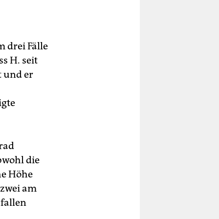
 drei Fälle
s H. seit
t und er
igte
rad
bwohl die
he Höhe
 zwei am
fallen