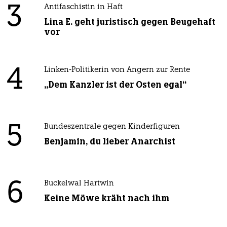
3
Antifaschistin in Haft
Lina E. geht juristisch gegen Beugehaft
vor
4
Linken-Politikerin von Angern zur Rente
„Dem Kanzler ist der Osten egal“
5
Bundeszentrale gegen Kinderfiguren
Benjamin, du lieber Anarchist
6
Buckelwal Hartwin
Keine Möwe kräht nach ihm