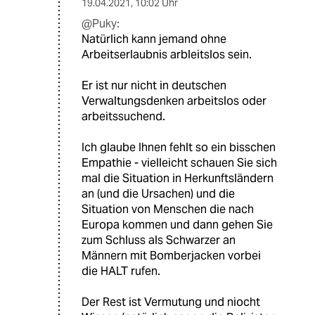
19.04.2021
,
10:02 Uhr
@Puky:
Natürlich kann jemand ohne
Arbeitserlaubnis arbleitslos sein.
Er ist nur nicht in deutschen
Verwaltungsdenken arbeitslos oder
arbeitssuchend.
Ich glaube Ihnen fehlt so ein bisschen
Empathie - vielleicht schauen Sie sich
mal die Situation in Herkunftsländern
an (und die Ursachen) und die
Situation von Menschen die nach
Europa kommen und dann gehen Sie
zum Schluss als Schwarzer an
Männern mit Bomberjacken vorbei
die HALT rufen.
Der Rest ist Vermutung und niocht