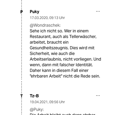
Puky
P
17.03.2020
,
09:13 Uhr
@Wondraschek:
Sehe ich nicht so. Wer in einem
Restaurant, auch als Tellerwäscher,
arbeitet, braucht ein
Gesundheitszeugnis. Dies wird mit
Sicherheit, wie auch die
Arbeitserlaubnis, nicht vorliegen. Und
wenn, dann mit falscher Identität.
Daher kann in diesem Fall einer
"ehrbaren Arbeit" nicht die Rede sein.
Tz-B
T
19.04.2021
,
09:56 Uhr
@Puky: