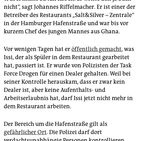
epaper login
nicht“, sagt Johannes Riffelmacher. Er ist einer der
Betreiber des Restaurants „Salt&Silver – Zentrale“
in der Hamburger Hafenstraße und war bis vor
kurzem Chef des jungen Mannes aus Ghana.
Vor wenigen Tagen hat er
öffentlich gemacht
, was
Issi, der als Spüler in dem Restaurant gearbeitet
hat, passiert ist. Er wurde von Polizisten der Task
Force Drogen für einen Dealer gehalten. Weil bei
seiner Kontrolle herauskam, dass er zwar kein
Dealer ist, aber keine Aufenthalts- und
Arbeitserlaubnis hat, darf Issi jetzt nicht mehr in
dem Restaurant arbeiten.
Der Bereich um die Hafenstraße gilt als
gefährlicher Ort
. Die Polizei darf dort
verdachtsunabhängig Personen kontrollieren.