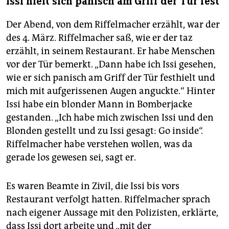
Issi hielt sich panisch am Griff der Tür fest
Der Abend, von dem Riffelmacher erzählt, war der
des 4. März. Riffelmacher saß, wie er der taz
erzählt, in seinem Restaurant. Er habe Menschen
vor der Tür bemerkt. „Dann habe ich Issi gesehen,
wie er sich panisch am Griff der Tür festhielt und
mich mit aufgerissenen Augen anguckte.“ Hinter
Issi habe ein blonder Mann in Bomberjacke
gestanden. „Ich habe mich zwischen Issi und den
Blonden gestellt und zu Issi gesagt: Go inside“.
Riffelmacher habe verstehen wollen, was da
gerade los gewesen sei, sagt er.
Es waren Beamte in Zivil, die Issi bis vors
Restaurant verfolgt hatten. Riffelmacher sprach
nach eigener Aussage mit den Polizisten, erklärte,
dass Issi dort arbeite und „mit der