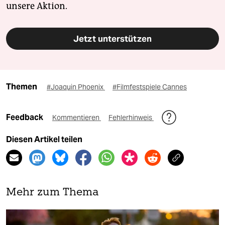
unsere Aktion.
Jetzt unterstützen
Themen
#Joaquin Phoenix
#Filmfestspiele Cannes
Feedback
Kommentieren
Fehlerhinweis
Diesen Artikel teilen
Mehr zum Thema