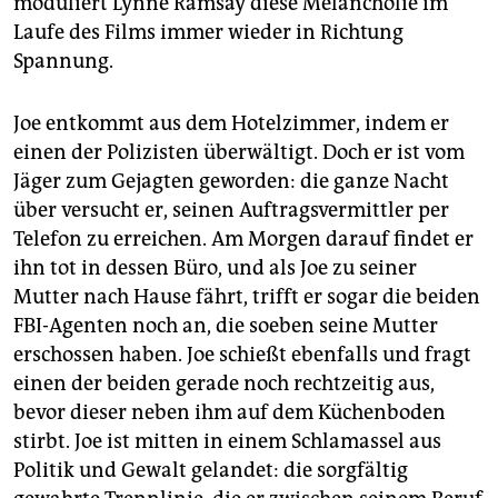
moduliert Lynne Ramsay diese Melancholie im
Laufe des Films immer wieder in Richtung
Spannung.
Joe entkommt aus dem Hotelzimmer, indem er
einen der Polizisten überwältigt. Doch er ist vom
Jäger zum Gejagten geworden: die ganze Nacht
über versucht er, seinen Auftragsvermittler per
Telefon zu erreichen. Am Morgen darauf findet er
ihn tot in dessen Büro, und als Joe zu seiner
Mutter nach Hause fährt, trifft er sogar die beiden
FBI-Agenten noch an, die soeben seine Mutter
erschossen haben. Joe schießt ebenfalls und fragt
einen der beiden gerade noch rechtzeitig aus,
bevor dieser neben ihm auf dem Küchenboden
stirbt. Joe ist mitten in einem Schlamassel aus
Politik und Gewalt gelandet: die sorgfältig