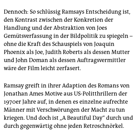
Dennoch: So schlüssig Ramsays Entscheidung ist,
den Kontrast zwischen der Konkretion der
Handlung und der Abstraktion von Joes
Gemütsverfassung in der Bildpolitik zu spiegeln –
ohne die Kraft des Schauspiels von Joaquin
Phoenix als Joe, Judith Roberts als dessen Mutter
und John Doman als dessen Auftragsvermittler
wäre der Film leicht zerfasert.
Ramsay greift in ihrer Adaption des Romans von
Jonathan Ames Motive aus US-Politthrillern der
1970er Jahre auf, in denen es einzelne aufrechte
Männer mit Verschwörungen der Macht zu tun
kriegen. Und doch ist „A Beautiful Day“ durch und
durch gegenwärtig ohne jeden Retro­schnörkel.