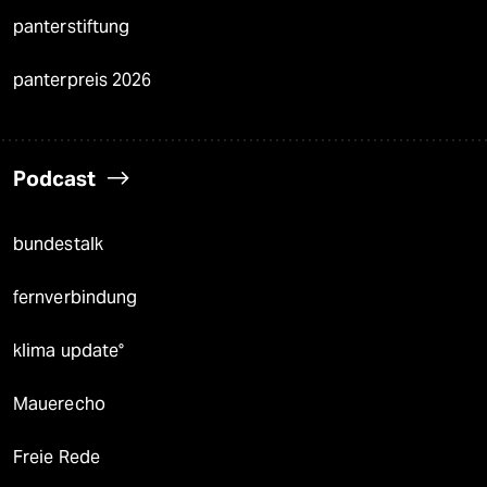
panterstiftung
panterpreis 2026
Podcast
bundestalk
fernverbindung
klima update°
Mauerecho
Freie Rede