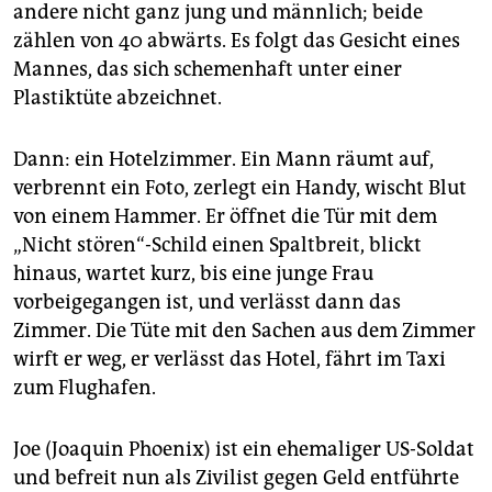
epaper login
andere nicht ganz jung und männlich; beide
zählen von 40 abwärts. Es folgt das Gesicht eines
Mannes, das sich schemenhaft unter einer
Plastiktüte abzeichnet.
Dann: ein Hotelzimmer. Ein Mann räumt auf,
verbrennt ein Foto, zerlegt ein Handy, wischt Blut
von einem Hammer. Er öffnet die Tür mit dem
„Nicht stören“-Schild einen Spaltbreit, blickt
hinaus, wartet kurz, bis eine junge Frau
vorbeigegangen ist, und verlässt dann das
Zimmer. Die Tüte mit den Sachen aus dem Zimmer
wirft er weg, er verlässt das Hotel, fährt im Taxi
zum Flughafen.
Joe (Joaquin Phoenix) ist ein ehemaliger US-Soldat
und befreit nun als Zivilist gegen Geld entführte