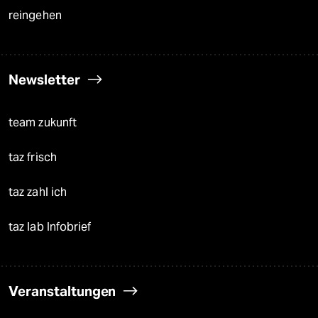
reingehen
Newsletter
team zukunft
taz frisch
taz zahl ich
taz lab Infobrief
Veranstaltungen