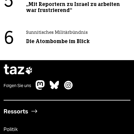
5
„Mit Reportern zu Israel zu arbeiten
war frustrierend“
6
Sunnitisches Militärbündnis
Die Atombombe im Blick
taz

Folgen Sie uns
Ressorts
Politik