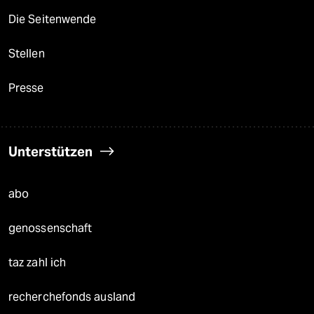
Die Seitenwende
Stellen
Presse
Unterstützen
abo
genossenschaft
taz zahl ich
recherchefonds ausland