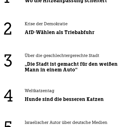
Wo die Hitzeanpassung scheitert
2
Krise der Demokratie
AfD-Wählen als Triebabfuhr
3
Über die geschlechtergerechte Stadt
„Die Stadt ist gemacht für den weißen
Mann in einem Auto“
4
Weltkatzentag
Hunde sind die besseren Katzen
Israelischer Autor über deutsche Medien