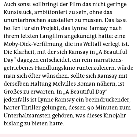
Auch sonst vollbringt der Film das nicht geringe
Kunststück, ambitioniert zu sein, ohne das
ununterbrochen ausstellen zu müssen. Das lässt
hoffen für ein Projekt, das Lynne Ramsay nach
ihrem letzten Langfilm angekündigt hatte: eine
Moby-Dick-Verfilmung, die ins Weltall verlegt ist.
Die Klarheit, mit der sich Ramsay in „A Beautiful
Day“ dagegen entscheidet, ein rein narra­tions­
getriebenes Handlungskino runterzuleiern, würde
man sich öfter wünschen. Sollte sich Ramsay mit
derselben Haltung Melvilles Roman nähern, ist
Großes zu erwarten. In „A Beautiful Day“
jedenfalls ist Lynne Ramsay ein beeindruckender,
harter Thriller gelungen, dessen 90 Minuten zum
Unterhaltsamsten gehören, was dieses Kinojahr
bislang zu bieten hatte.