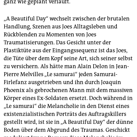
ganz wie geplant verläuft.
„A Beautiful Day“ wechselt zwischen der brutalen
Handlung, Szenen aus Joes Alltagsleben und
Rückblenden zu Momenten von Joes
Traumatisierungen. Das Gesicht unter der
Plastiktüte aus der Eingangssequenz ist das Joes,
die Tüte über dem Kopf seine Art, sich seiner selbst
zu versichern. Als hätte man Alain Delon in Jean-
Pierre Melvilles „Le samurai“ jeden Samurai-
Firlefanz ausgetrieben und ihn durch Joaquin
Phoenix als gebrochenen Mann mit dem massiven
Körper eines Ex-Soldaten ersetzt. Doch während in
„Le samurai“ die Melancholie in den Dienst eines
existenzialistischen Porträts des Auftragskillers
gestellt wird, ist sie in „A Beautiful Day“ der dünne
Boden über dem Abgrund des Traumas. Geschickt