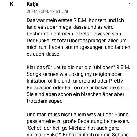
Katja
K
20.07.2008
,
19:51 Uhr
Das war mein erstes R.E.M. Konzert und ich
fand es super mega klasse und es wird
bestimmt nicht mein letzets gewesen sein.
Der Funke ist total übergesprungen alles um
mich rum haben laut mitgesungen und fanden
es auch klasse.
Klar das für Leute die nur die "üblichen" R.E.M.
Songs kennen wie Losing my religion oder
Imitation of life und Ignoreland oder Pretty
Persuasion oder Fall on me unbekannte sind.
Sie sind eben schon ein bisschen älter aber
trotzdem super.
Und man muss nicht allem was auf der Bühne
passiert eine zu große Bedeutung beimessen.
"Sehet, der heilige Michael hat auch ganz
normale Füße?" Er hat einfach nur die Schuhe