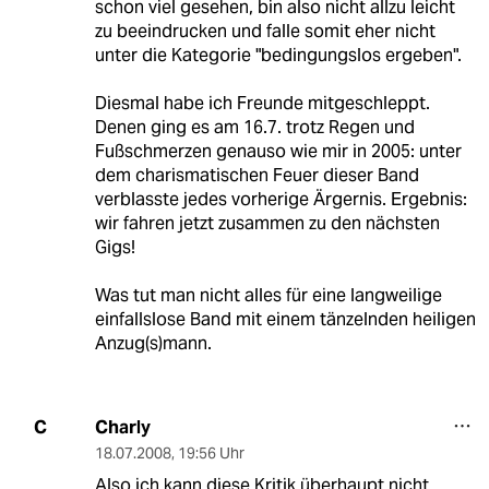
schon viel gesehen, bin also nicht allzu leicht
zu beeindrucken und falle somit eher nicht
unter die Kategorie "bedingungslos ergeben".
Diesmal habe ich Freunde mitgeschleppt.
Denen ging es am 16.7. trotz Regen und
Fußschmerzen genauso wie mir in 2005: unter
dem charismatischen Feuer dieser Band
verblasste jedes vorherige Ärgernis. Ergebnis:
wir fahren jetzt zusammen zu den nächsten
Gigs!
Was tut man nicht alles für eine langweilige
einfallslose Band mit einem tänzelnden heiligen
Anzug(s)mann.
Charly
C
18.07.2008
,
19:56 Uhr
Also ich kann diese Kritik überhaupt nicht