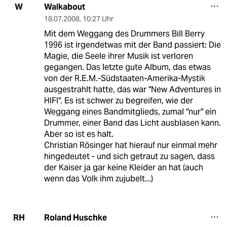
Walkabout
W
18.07.2008
,
10:27 Uhr
Mit dem Weggang des Drummers Bill Berry
1996 ist irgendetwas mit der Band passiert: Die
Magie, die Seele ihrer Musik ist verloren
gegangen. Das letzte gute Album, das etwas
von der R.E.M.-Südstaaten-Amerika-Mystik
ausgestrahlt hatte, das war "New Adventures in
HIFI". Es ist schwer zu begreifen, wie der
Weggang eines Bandmitglieds, zumal "nur" ein
Drummer, einer Band das Licht ausblasen kann.
Aber so ist es halt.
Christian Rösinger hat hierauf nur einmal mehr
hingedeutet - und sich getraut zu sagen, dass
der Kaiser ja gar keine Kleider an hat (auch
wenn das Volk ihm zujubelt...)
Roland Huschke
RH