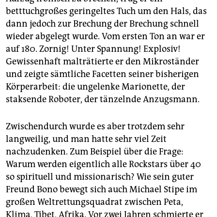
betttuchgroßes geringeltes Tuch um den Hals, das
dann jedoch zur Brechung der Brechung schnell
wieder abgelegt wurde. Vom ersten Ton an war er
auf 180. Zornig! Unter Spannung! Explosiv!
Gewissenhaft malträtierte er den Mikroständer
und zeigte sämtliche Facetten seiner bisherigen
Körperarbeit: die ungelenke Marionette, der
staksende Roboter, der tänzelnde Anzugsmann.
Zwischendurch wurde es aber trotzdem sehr
langweilig, und man hatte sehr viel Zeit
nachzudenken. Zum Beispiel über die Frage:
Warum werden eigentlich alle Rockstars über 40
so spirituell und missionarisch? Wie sein guter
Freund Bono bewegt sich auch Michael Stipe im
großen Weltrettungsquadrat zwischen Peta,
Klima, Tibet, Afrika. Vor zwei Jahren schmierte er