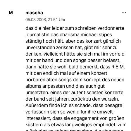
mascha
M
05.08.2008
,
21:51 Uhr
das die hier leider zum schreiben verdonnerte
journalistin das charisma michael stipes
ständig hoch hält, aber das konzert gänzlich
unverstanden zerissen hat, gibt mir sehr zu
denken. vielleicht hätte sie sich mal im vorfeld
mit der band und den songs besser befasst,
dann hätte sie wohl bald bemerkt, dass R.E.M.
mit den endlich mal auf einem konzert
hörbaren alten songs dem konzept des neuen
albums anpassten und dies auch gut
umsetzten. eines der autentischsten konzerte
der band seit jahren, zurück zu den wurzeln.
Außerdem finde ich es schade, dass besagte
verfasserin sich so wenig für ihre umwelt
interessiert, dass sie engagement von großen
küstlern als etwas langweiliges empfindet. zum