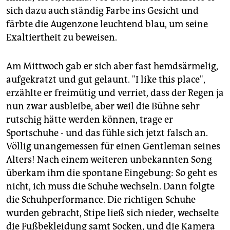
sich dazu auch ständig Farbe ins Gesicht und
färbte die Augenzone leuchtend blau, um seine
Exaltiertheit zu beweisen.
Am Mittwoch gab er sich aber fast hemdsärmelig,
aufgekratzt und gut gelaunt. "I like this place",
erzählte er freimütig und verriet, dass der Regen ja
nun zwar ausbleibe, aber weil die Bühne sehr
rutschig hätte werden können, trage er
Sportschuhe - und das fühle sich jetzt falsch an.
Völlig unangemessen für einen Gentleman seines
Alters! Nach einem weiteren unbekannten Song
überkam ihm die spontane Eingebung: So geht es
nicht, ich muss die Schuhe wechseln. Dann folgte
die Schuhperformance. Die richtigen Schuhe
wurden gebracht, Stipe ließ sich nieder, wechselte
die Fußbekleidung samt Socken, und die Kamera