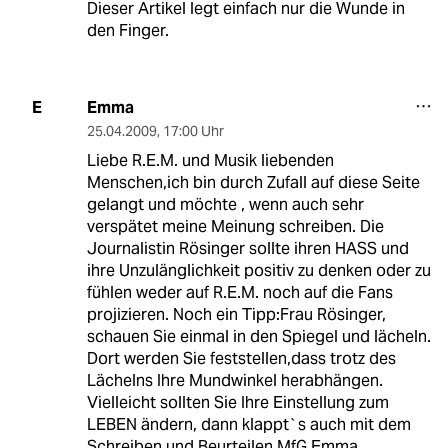
Dieser Artikel legt einfach nur die Wunde in
den Finger.
Emma
E
25.04.2009
,
17:00 Uhr
Liebe R.E.M. und Musik liebenden
Menschen,ich bin durch Zufall auf diese Seite
gelangt und möchte , wenn auch sehr
verspätet meine Meinung schreiben. Die
Journalistin Rösinger sollte ihren HASS und
ihre Unzulänglichkeit positiv zu denken oder zu
fühlen weder auf R.E.M. noch auf die Fans
projizieren. Noch ein Tipp:Frau Rösinger,
schauen Sie einmal in den Spiegel und lächeln.
Dort werden Sie feststellen,dass trotz des
Lächelns Ihre Mundwinkel herabhängen.
Vielleicht sollten Sie Ihre Einstellung zum
LEBEN ändern, dann klappt`s auch mit dem
Schreiben und Beurteilen MfG Emma