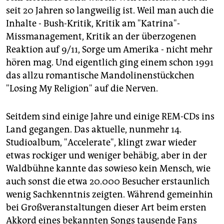
seit 20 Jahren so langweilig ist. Weil man auch die
Inhalte - Bush-Kritik, Kritik am "Katrina"-
Missmanagement, Kritik an der überzogenen
Reaktion auf 9/11, Sorge um Amerika - nicht mehr
hören mag. Und eigentlich ging einem schon 1991
das allzu romantische Mandolinenstückchen
"Losing My Religion" auf die Nerven.
Seitdem sind einige Jahre und einige REM-CDs ins
Land gegangen. Das aktuelle, nunmehr 14.
Studioalbum, "Accelerate", klingt zwar wieder
etwas rockiger und weniger behäbig, aber in der
Waldbühne kannte das sowieso kein Mensch, wie
auch sonst die etwa 20.000 Besucher erstaunlich
wenig Sachkenntnis zeigten. Während gemeinhin
bei Großveranstaltungen dieser Art beim ersten
Akkord eines bekannten Songs tausende Fans