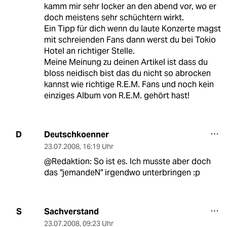
kamm mir sehr locker an den abend vor, wo er
doch meistens sehr schüchtern wirkt.
Ein Tipp für dich wenn du laute Konzerte magst
mit schreienden Fans dann werst du bei Tokio
Hotel an richtiger Stelle.
Meine Meinung zu deinen Artikel ist dass du
bloss neidisch bist das du nicht so abrocken
kannst wie richtige R.E.M. Fans und noch kein
einziges Album von R.E.M. gehört hast!
Deutschkoenner
D
23.07.2008
,
16:19 Uhr
@Redaktion: So ist es. Ich musste aber doch
das "jemandeN" irgendwo unterbringen :p
Sachverstand
S
23.07.2008
,
09:23 Uhr