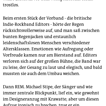
epaper login
trostlos.
Beim ersten Stück der Vorband - die britische
Indie-Rockband Editors - hörte der Regen
rücksichtsvollerweise auf, und man saß zwischen
bunten Regenjacken und erstaunlich
leidenschaftslosen Menschen verschiedener
Altersklassen. Emotionen wie Aufregung oder
Vorfreude kamen nur am Bierstand auf. Editors
verloren sich auf der großen Bühne, die Band war
zu leise, der Gesang zu laut und elegisch, und bald
mussten sie auch dem Umbau weichen.
Dann REM. Michael Stipe, der Sänger und wie
immer zentrale Blickpunkt, lief ein, wie gewohnt
im Designeranzug mit Krawatte; aber um diesen
Aufzug ironisch zu brechen, trug er ein