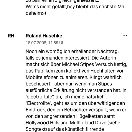
28 Jahren erfolgreich)geniessen...
Wems nicht gefällt,hey bleibt das nächste Mal
daheim;-)
Roland Huschke
RH
18.07.2008
,
11:59 Uhr
Noch ein womöglich erhellender Nachtrag,
falls es jemanden interessiert. Die Autorin
macht sich über Michael Stipes Versuch lustig,
das Publikum zum kollektiven Hochhalten von
Mobiltelefonen zu animieren. Klingt wahrlich
bescheuert - aber nur, wenn man Stipes
ausführliche Erklärung nicht verstanden hat. In
"electro-Life", äh, ich meine natürlich
"Electrolite", geht es um den überwältigenden
Eindruck, den ein Betrachter verspürt, wenn er
von den angrenzenden Hügelketten samt
Hollywood Hills und Mulholland Drive (siehe
Songtext) auf das künstlich flirrende