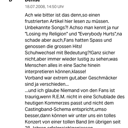
18.07.2008
,
14:50 Uhr
Ach wie bitter ist das denn,so einen
frustrierten Artikel hier lesen zu müssen.
Unbekannte Songs?! Achso man kennt ja nur
"Losing my Religion" und "Everybody Hurts",na
schade aber auch,Fans hatten Spass und
genossen die grossen Hits!
Schuhwechsel mit Bedeutung?!Ganz sicher
nicht,aber immer wieder lustig zu sehen,was
Menschen alles in eine Sache hinein
interpretieren können,klasse!
Vorband war extrem gut,aber Geschmäcker
sind ja verschieden...
...und ich glaube Niemand von den Fans ist
traurig,wenn R.E.M. nicht in eine Schublade des
heutigen Kommerzes passt und nicht dem
Castingband-Schema entspricht,umso
besser,dann können wir unter uns ein tolles
Konzert von einer tollen Band (im übrigen seit