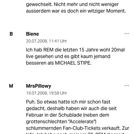
gewechselt. Nicht mehr und nicht weniger
ausserdem war es doch ein witziger Moment.
Biene
B
20.07.2008
,
11:41 Uhr
Ich hab REM die letzten 15 Jahre wohl 20mal
live gesehen und es gibt kaum jemand
besseren als MICHAEL STIPE.
MrsPillowy
M
19.07.2008
,
19:58 Uhr
Puh. So etwas hatte ich mir schon fast
gedacht, deshalb haben wir auch die seit
Februar in der Schublade (neben dem
grottenschlechten "Accelerate")
schlummernden Fan-Club-Tickets verkauft. Zur