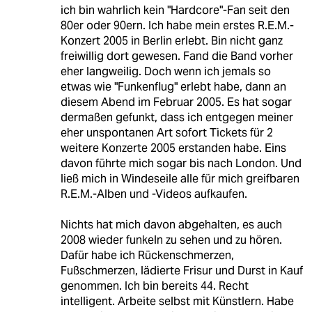
ich bin wahrlich kein "Hardcore"-Fan seit den
80er oder 90ern. Ich habe mein erstes R.E.M.-
Konzert 2005 in Berlin erlebt. Bin nicht ganz
freiwillig dort gewesen. Fand die Band vorher
eher langweilig. Doch wenn ich jemals so
etwas wie "Funkenflug" erlebt habe, dann an
diesem Abend im Februar 2005. Es hat sogar
dermaßen gefunkt, dass ich entgegen meiner
eher unspontanen Art sofort Tickets für 2
weitere Konzerte 2005 erstanden habe. Eins
davon führte mich sogar bis nach London. Und
ließ mich in Windeseile alle für mich greifbaren
R.E.M.-Alben und -Videos aufkaufen.
Nichts hat mich davon abgehalten, es auch
2008 wieder funkeln zu sehen und zu hören.
Dafür habe ich Rückenschmerzen,
Fußschmerzen, lädierte Frisur und Durst in Kauf
genommen. Ich bin bereits 44. Recht
intelligent. Arbeite selbst mit Künstlern. Habe