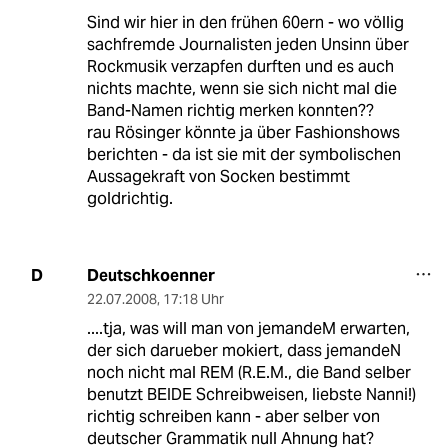
Sind wir hier in den frühen 60ern - wo völlig
sachfremde Journalisten jeden Unsinn über
Rockmusik verzapfen durften und es auch
nichts machte, wenn sie sich nicht mal die
Band-Namen richtig merken konnten??
rau Rösinger könnte ja über Fashionshows
berichten - da ist sie mit der symbolischen
Aussagekraft von Socken bestimmt
goldrichtig.
Deutschkoenner
D
22.07.2008
,
17:18 Uhr
....tja, was will man von jemandeM erwarten,
der sich darueber mokiert, dass jemandeN
noch nicht mal REM (R.E.M., die Band selber
benutzt BEIDE Schreibweisen, liebste Nanni!)
richtig schreiben kann - aber selber von
deutscher Grammatik null Ahnung hat?