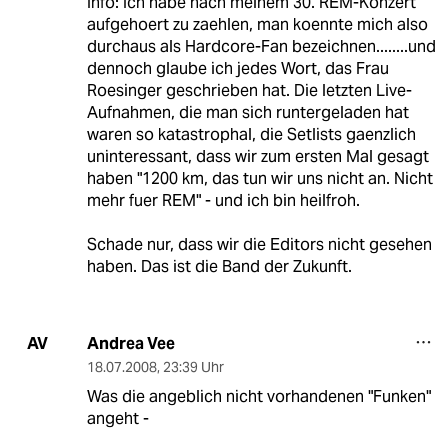
Info: Ich habe nach meinem 30. REM-Konzert
aufgehoert zu zaehlen, man koennte mich also
durchaus als Hardcore-Fan bezeichnen........und
dennoch glaube ich jedes Wort, das Frau
Roesinger geschrieben hat. Die letzten Live-
Aufnahmen, die man sich runtergeladen hat
waren so katastrophal, die Setlists gaenzlich
uninteressant, dass wir zum ersten Mal gesagt
haben "1200 km, das tun wir uns nicht an. Nicht
mehr fuer REM" - und ich bin heilfroh.
Schade nur, dass wir die Editors nicht gesehen
haben. Das ist die Band der Zukunft.
Andrea Vee
AV
18.07.2008
,
23:39 Uhr
Was die angeblich nicht vorhandenen "Funken"
angeht -