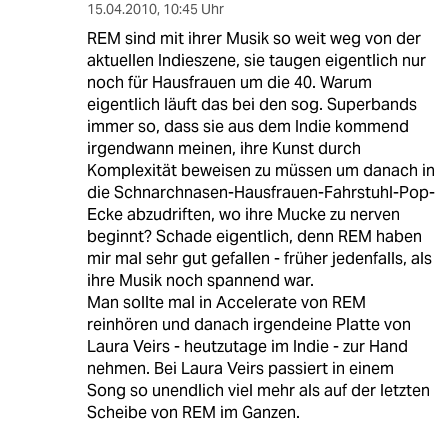
15.04.2010
,
10:45 Uhr
REM sind mit ihrer Musik so weit weg von der
aktuellen Indieszene, sie taugen eigentlich nur
noch für Hausfrauen um die 40. Warum
eigentlich läuft das bei den sog. Superbands
immer so, dass sie aus dem Indie kommend
irgendwann meinen, ihre Kunst durch
Komplexität beweisen zu müssen um danach in
die Schnarchnasen-Hausfrauen-Fahrstuhl-Pop-
Ecke abzudriften, wo ihre Mucke zu nerven
beginnt? Schade eigentlich, denn REM haben
mir mal sehr gut gefallen - früher jedenfalls, als
ihre Musik noch spannend war.
Man sollte mal in Accelerate von REM
reinhören und danach irgendeine Platte von
Laura Veirs - heutzutage im Indie - zur Hand
nehmen. Bei Laura Veirs passiert in einem
Song so unendlich viel mehr als auf der letzten
Scheibe von REM im Ganzen.