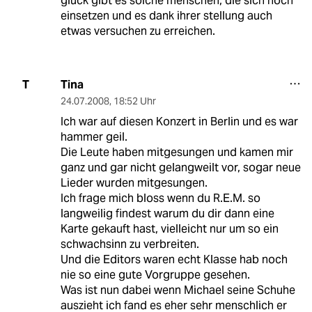
glück gibt es solche menschen, die sich noch
einsetzen und es dank ihrer stellung auch
etwas versuchen zu erreichen.
Tina
T
24.07.2008
,
18:52 Uhr
Ich war auf diesen Konzert in Berlin und es war
hammer geil.
Die Leute haben mitgesungen und kamen mir
ganz und gar nicht gelangweilt vor, sogar neue
Lieder wurden mitgesungen.
Ich frage mich bloss wenn du R.E.M. so
langweilig findest warum du dir dann eine
Karte gekauft hast, vielleicht nur um so ein
schwachsinn zu verbreiten.
Und die Editors waren echt Klasse hab noch
nie so eine gute Vorgruppe gesehen.
Was ist nun dabei wenn Michael seine Schuhe
auszieht ich fand es eher sehr menschlich er