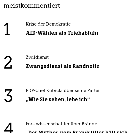
meistkommentiert
1
Krise der Demokratie
AfD-Wählen als Triebabfuhr
2
Zivildienst
Zwangsdienst als Randnotiz
3
FDP-Chef Kubicki über seine Partei
„Wie Sie sehen, lebe ich“
4
Forstwissenschaftler über Brände
„Der Mythos vom Brandstifter hält sich