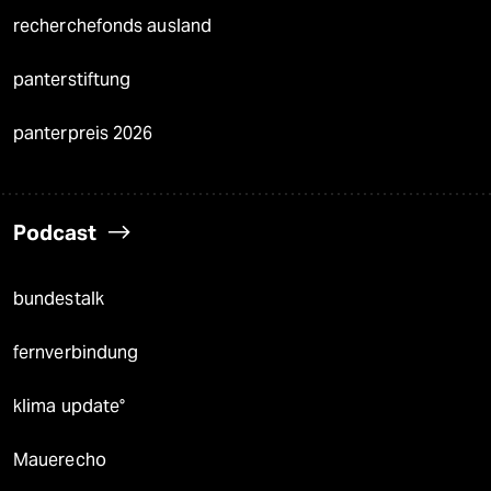
recherchefonds ausland
panterstiftung
panterpreis 2026
Podcast
bundestalk
fernverbindung
klima update°
Mauerecho