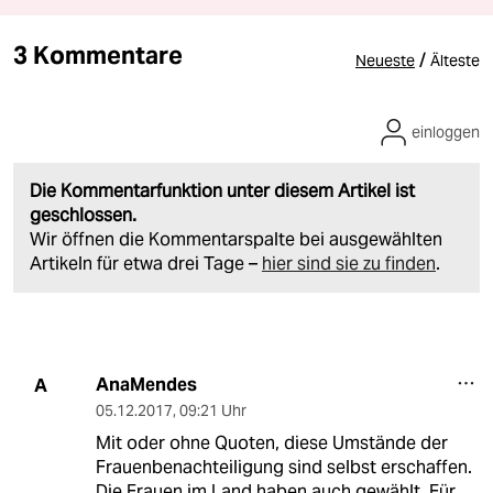
3 Kommentare
/
Neueste
Älteste
einloggen
Die Kommentarfunktion unter diesem Artikel ist
geschlossen.
Wir öffnen die Kommentarspalte bei ausgewählten
Artikeln für etwa drei Tage –
hier sind sie zu finden
.
AnaMendes
A
05.12.2017
,
09:21 Uhr
Mit oder ohne Quoten, diese Umstände der
Frauenbenachteiligung sind selbst erschaffen.
Die Frauen im Land haben auch gewählt. Für