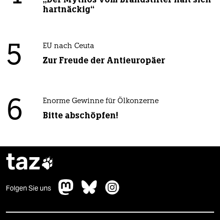
hartnäckig“
5
EU nach Ceuta
Zur Freude der Antieuropäer
6
Enorme Gewinne für Ölkonzerne
Bitte abschöpfen!
taz

Folgen Sie uns