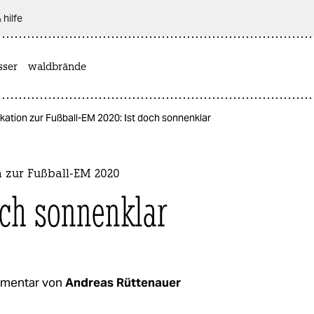
 hilfe
sser
waldbrände
ikation zur Fußball-EM 2020: Ist doch sonnenklar
n zur Fußball-EM 2020
och sonnenklar
mentar von
Andreas Rüttenauer