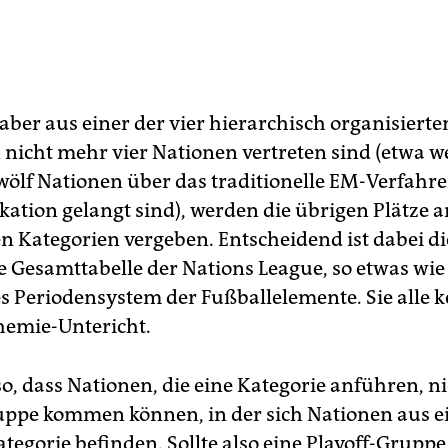
ber aus einer der vier hierarchisch organisierte
 nicht mehr vier Nationen vertreten sind (etwa 
wölf Nationen über das traditionelle EM-Verfahre
ikation gelangt sind), werden die übrigen Plätze 
n Kategorien vergeben. Entscheidend ist dabei di
 Gesamttabelle der Nations League, so etwas wie
s Periodensystem der Fußballelemente. Sie alle 
emie-Untericht.
so, dass Nationen, die eine Kategorie anführen, ni
uppe kommen können, in der sich Nationen aus e
tegorie befinden. Sollte also eine Playoff-Gruppe