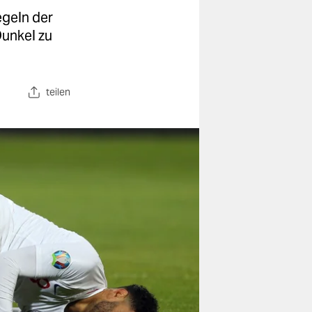
egeln der
Dunkel zu
teilen