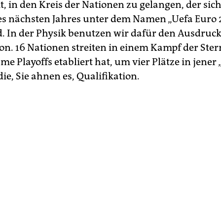
t, in den Kreis der Nationen zu gelangen, der sic
s nächsten Jahres unter dem Namen „Uefa Euro 
d. In der Physik benutzen wir dafür den Ausdruc
on. 16 Nationen streiten in einem Kampf der Stern
me Playoffs etabliert hat, um vier Plätze in jener
ie, Sie ahnen es, Qualifikation.