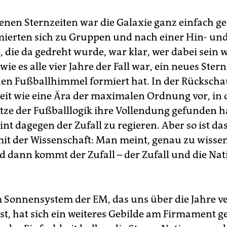
enen Sternzeiten war die Galaxie ganz einfach ge
mierten sich zu Gruppen und nach einer Hin- und
 die da gedreht wurde, war klar, wer dabei sein 
wie es alle vier Jahre der Fall war, ein neues Ster
en Fußballhimmel formiert hat. In der Rücksc
Zeit wie eine Ära der maximalen Ordnung vor, in 
ze der Fußballlogik ihre Vollendung gefunden h
nt dagegen der Zufall zu regieren. Aber so ist da
mit der Wissenschaft: Man meint, genau zu wisse
nd dann kommt der Zufall – der Zufall und die Nat
Sonnensystem der EM, das uns über die Jahre ve
st, hat sich ein weiteres Gebilde am Firmament g