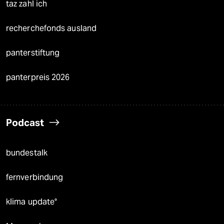
taz zahl ich
recherchefonds ausland
panterstiftung
panterpreis 2026
Podcast
bundestalk
fernverbindung
klima update°