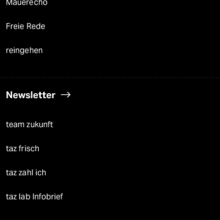
Mauerecho
Freie Rede
reingehen
Newsletter
team zukunft
taz frisch
taz zahl ich
taz lab Infobrief