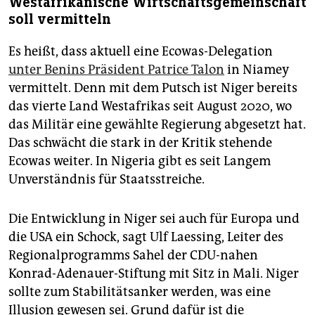
Westafrikanische Wirtschaftsgemeinschaft
soll vermitteln
Es heißt, dass aktuell eine Ecowas-Delegation
unter Benins Präsident Patrice Talon
in Niamey
vermittelt. Denn mit dem Putsch ist Niger bereits
das vierte Land Westafrikas seit August 2020, wo
das Militär eine gewählte Regierung abgesetzt hat.
Das schwächt die stark in der Kritik stehende
Ecowas weiter. In Nigeria gibt es seit Langem
Unverständnis für Staatsstreiche.
Die Entwicklung in Niger sei auch für Europa und
die USA ein Schock, sagt Ulf Laessing, Leiter des
Regionalprogramms Sahel der CDU-nahen
Konrad-Adenauer-Stiftung mit Sitz in Mali. Niger
sollte zum Stabilitätsanker werden, was eine
Illusion gewesen sei. Grund dafür ist die