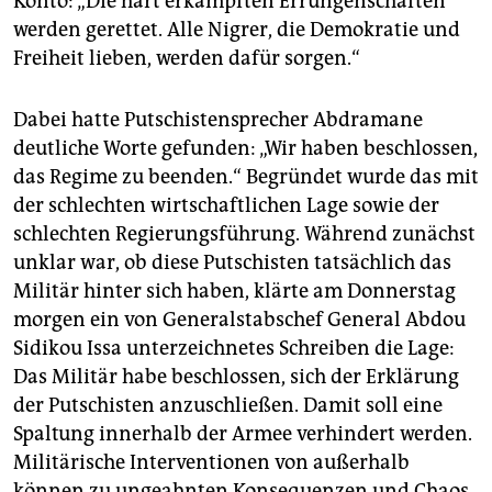
Konto: „Die hart erkämpften Errungenschaften
werden gerettet. Alle Nigrer, die Demokratie und
Freiheit lieben, werden dafür sorgen.“
Dabei hatte Putschistensprecher Abdramane
deutliche Worte gefunden: „Wir haben beschlossen,
das Regime zu beenden.“ Begründet wurde das mit
der schlechten wirtschaftlichen Lage sowie der
schlechten Regierungsführung. Während zunächst
unklar war, ob diese Putschisten tatsächlich das
Militär hinter sich haben, klärte am Donnerstag
morgen ein von Generalstabschef General Abdou
Sidikou Issa unterzeichnetes Schreiben die Lage:
Das Militär habe beschlossen, sich der Erklärung
der Putschisten anzuschließen. Damit soll eine
Spaltung innerhalb der Armee verhindert werden.
Militärische Interventionen von außerhalb
können zu ungeahnten Konsequenzen und Chaos