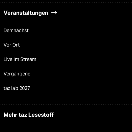
Veranstaltungen
Demnächst
Vor Ort
Live im Stream
Vergangene
taz lab 2027
Mehr taz Lesestoff