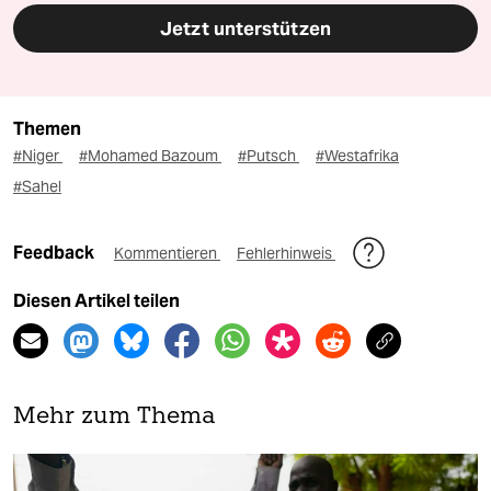
Jetzt unterstützen
Themen
#Niger
#Mohamed Bazoum
#Putsch
#Westafrika
#Sahel
Feedback
Kommentieren
Fehlerhinweis
Diesen Artikel teilen
Mehr zum Thema