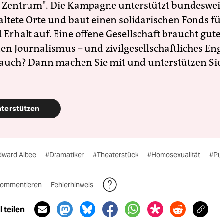
 Zentrum". Die Kampagne unterstützt bundesweit
altete Orte und baut einen solidarischen Fonds f
Erhalt auf. Eine offene Gesellschaft braucht gute
en Journalismus – und zivilgesellschaftliches E
 auch? Dann machen Sie mit und unterstützen Si
nterstützen
dward Albee
#Dramatiker
#Theaterstück
#Homosexualität
#Pu
ommentieren
Fehlerhinweis
 teilen