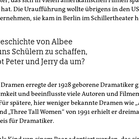
er, das sich in vielen amerikanischen Filmen spä
 hat. Die Uraufführung wollte übrigens in den U
ernehmen, sie kam in Berlin im Schillertheater h
eschichte von Albee
ns Schülern zu schaffen,
bt Peter und Jerry da um?
 Dramen erregte der 1928 geborene Dramatiker 
keit und beeinflusste viele Autoren und Filme
Für spätere, hier weniger bekannte Dramen wie „
nd „Three Tall Women“ von 1991 erhielt er dreima
reis für Dramatiker.