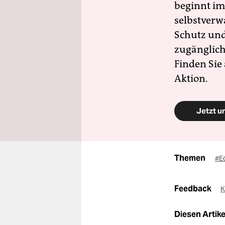
beginnt im
selbstverw
Schutz und 
zugänglich
Finden Sie
Aktion.
Jetzt u
Themen
#E
Feedback
K
Diesen Artikel