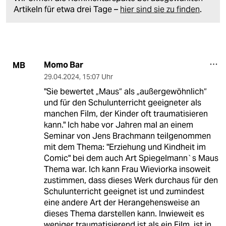
Artikeln für etwa drei Tage –
hier sind sie zu finden
.
Momo Bar
MB
29.04.2024
,
15:07 Uhr
"Sie bewertet „Maus“ als „außergewöhnlich“
und für den Schulunterricht geeigneter als
manchen Film, der Kinder oft traumatisieren
kann." Ich habe vor Jahren mal an einem
Seminar von Jens Brachmann teilgenommen
mit dem Thema: "Erziehung und Kindheit im
Comic" bei dem auch Art Spiegelmann`s Maus
Thema war. Ich kann Frau Wieviorka insoweit
zustimmen, dass dieses Werk durchaus für den
Schulunterricht geeignet ist und zumindest
eine andere Art der Herangehensweise an
dieses Thema darstellen kann. Inwieweit es
weniger traumatisierend ist als ein Film, ist in