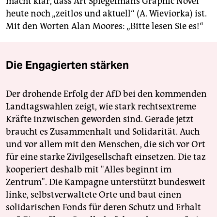
macht klar, dass Art Spiegelmans Graphic Novel
heute noch „zeitlos und aktuell“ (A. Wieviorka) ist.
Mit den Worten Alan Moores: „Bitte lesen Sie es!“
Die Engagierten stärken
Der drohende Erfolg der AfD bei den kommenden
Landtagswahlen zeigt, wie stark rechtsextreme
Kräfte inzwischen geworden sind. Gerade jetzt
braucht es Zusammenhalt und Solidarität. Auch
und vor allem mit den Menschen, die sich vor Ort
für eine starke Zivilgesellschaft einsetzen. Die taz
kooperiert deshalb mit "Alles beginnt im
Zentrum". Die Kampagne unterstützt bundesweit
linke, selbstverwaltete Orte und baut einen
solidarischen Fonds für deren Schutz und Erhalt