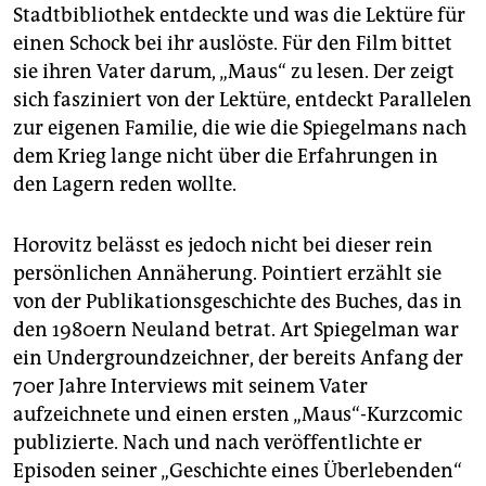
Stadtbibliothek entdeckte und was die Lektüre für
einen Schock bei ihr auslöste. Für den Film bittet
sie ihren Vater darum, „Maus“ zu lesen. Der zeigt
sich fasziniert von der Lektüre, entdeckt Parallelen
zur eigenen Familie, die wie die Spiegelmans nach
dem Krieg lange nicht über die Erfahrungen in
den Lagern reden wollte.
Horovitz belässt es jedoch nicht bei dieser rein
persönlichen Annäherung. Pointiert erzählt sie
von der Publikationsgeschichte des Buches, das in
den 1980ern Neuland betrat. Art Spiegelman war
ein Undergroundzeichner, der bereits Anfang der
70er Jahre Interviews mit seinem Vater
aufzeichnete und einen ersten „Maus“-Kurz­comic
publizierte. Nach und nach veröffentlichte er
Episoden seiner „Geschichte eines Überlebenden“