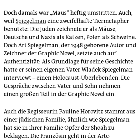
epaper login
Doch damals war „Maus“ heftig
umstritten
. Auch,
weil
Spiegelman
eine zweifelhafte Tiermetapher
benutzte: Die Juden zeichnete er als Mäuse,
Deutsche und Nazis als Katzen, Polen als Schweine.
Doch Art Spiegelman, der 1948 geborene Autor und
Zeichner der Graphic Novel, setzte auch auf
Authentizität: Als Grundlage für seine Geschichte
hatte er seinen eigenen Vater Wladek Spiegelman
interviewt – einen Holocaust-Überlebenden. Die
Gespräche zwischen Vater und Sohn nehmen
einen großen Teil in der Graphic Novel ein.
Auch die Regisseurin Pauline Horovitz stammt aus
einer jüdischen Familie, ähnlich wie Spiegelman
hat sie in ihrer Familie Opfer der Shoah zu
beklagen. Die Französin geht in der Arte-