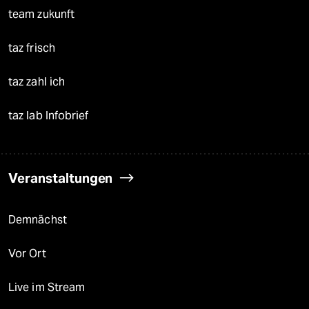
team zukunft
taz frisch
taz zahl ich
taz lab Infobrief
Veranstaltungen
Demnächst
Vor Ort
Live im Stream