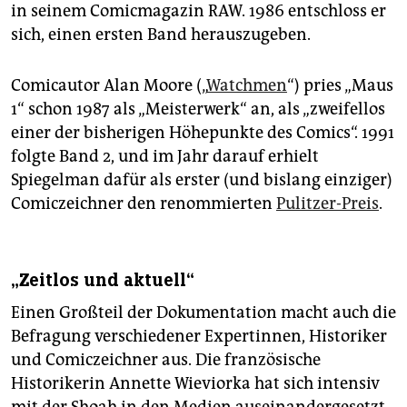
in seinem Comicmagazin RAW. 1986 entschloss er
sich, einen ersten Band herauszugeben.
Comicautor Alan Moore („
Watchmen
“) pries „Maus
1“ schon 1987 als „Meisterwerk“ an, als „zweifellos
einer der bisherigen Höhepunkte des Comics“. 1991
folgte Band 2, und im Jahr darauf erhielt
Spiegelman dafür als erster (und bislang einziger)
Comiczeichner den renommierten
Pulitzer-Preis
.
„Zeitlos und aktuell“
Einen Großteil der Dokumentation macht auch die
Befragung verschiedener Expertinnen, Historiker
und Comic­zeichner aus. Die französische
Historikerin Annette Wieviorka hat sich intensiv
mit der Shoah in den Medien auseinandergesetzt.