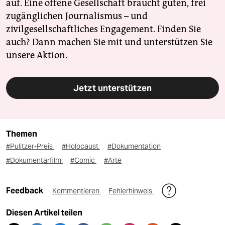
auf. Eine offene Gesellschaft braucht guten, frei
zugänglichen Journalismus – und
zivilgesellschaftliches Engagement. Finden Sie
auch? Dann machen Sie mit und unterstützen Sie
unsere Aktion.
Jetzt unterstützen
Themen
#Pulitzer-Preis
#Holocaust
#Dokumentation
#Dokumentarfilm
#Comic
#Arte
Feedback
Kommentieren
Fehlerhinweis
Diesen Artikel teilen