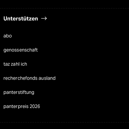
Unterstützen
abo
genossenschaft
taz zahl ich
recherchefonds ausland
panterstiftung
panterpreis 2026