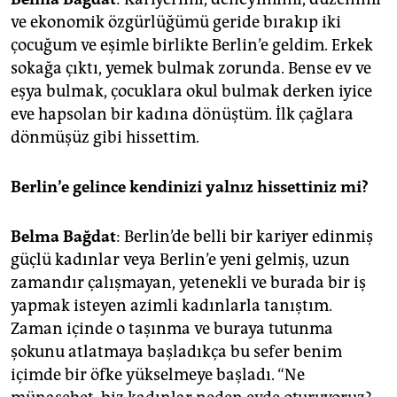
ve ekonomik özgürlüğümü geride bırakıp iki
çocuğum ve eşimle birlikte Berlin’e geldim. Erkek
sokağa çıktı, yemek bulmak zorunda. Bense ev ve
eşya bulmak, çocuklara okul bulmak derken iyice
eve hapsolan bir kadına dönüştüm. İlk çağlara
dönmüşüz gibi hissettim.
Berlin’e gelince kendinizi yalnız hissettiniz mi?
Belma Bağdat
: Berlin’de belli bir kariyer edinmiş
güçlü kadınlar veya Berlin’e yeni gelmiş, uzun
zamandır çalışmayan, yetenekli ve burada bir iş
yapmak isteyen azimli kadınlarla tanıştım.
Zaman içinde o taşınma ve buraya tutunma
şokunu atlatmaya başladıkça bu sefer benim
içimde bir öfke yükselmeye başladı. “Ne