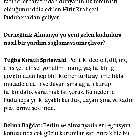
tarihçiler tarafından dünyanın ilk feministi
olduğunu iddia edilen Hitit Kraliçesi
Puduhepa’dan geliyor.
Derneğiniz Almanya’ya yeni gelen kadınlara
nasıl bir yardım sağlamayı amaçlıyor?
Tuğba Kıratlı Spriewald:
Politik ideoloji, dil, ırk,
cinsiyet, cinsel yönelim, inanç, yaş farklılığı
gözetmeden hep birlikte her türlü ayrımcılıkla
mücadele edip ve dayanışma ağları kurup
farkındalık yaratmak istiyoruz. Bu nedenle
Puduhepa’yı iki ayaklı kurduk, dayanışma ve kadın
platformu şeklinde.
Belma Bağdat:
Berlin ve Almanya’da entegrasyon
konusunda çok güçlü kurumlar var. Ancak biz bu