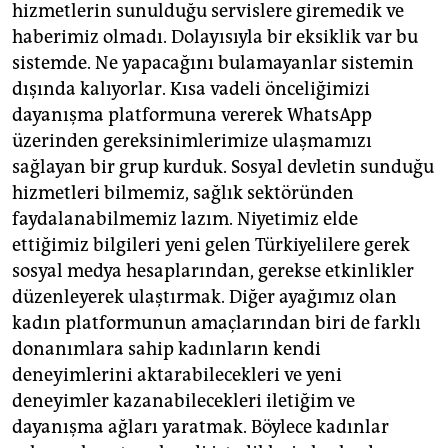
hizmetlerin sunulduğu servislere giremedik ve
haberimiz olmadı. Dolayısıyla bir eksiklik var bu
sistemde. Ne yapacağını bulamayanlar sistemin
dışında kalıyorlar. Kısa vadeli önceliğimizi
dayanışma platformuna vererek WhatsApp
üzerinden gereksinimlerimize ulaşmamızı
sağlayan bir grup kurduk. Sosyal devletin sunduğu
hizmetleri bilmemiz, sağlık sektöründen
faydalanabilmemiz lazım. Niyetimiz elde
ettiğimiz bilgileri yeni gelen Türkiyelilere gerek
sosyal medya hesaplarından, gerekse etkinlikler
düzenleyerek ulaştırmak. Diğer ayağımız olan
kadın platformunun amaçlarından biri de farklı
donanımlara sahip kadınların kendi
deneyimlerini aktarabilecekleri ve yeni
deneyimler kazanabilecekleri iletiğim ve
dayanışma ağları yaratmak. Böylece kadınlar