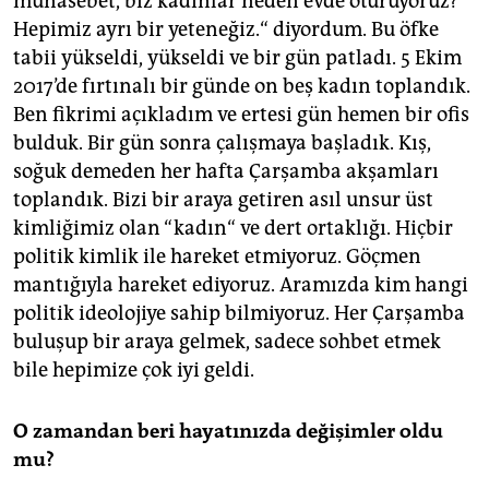
münasebet, biz kadınlar neden evde oturuyoruz?
Hepimiz ayrı bir yeteneğiz.“ diyordum. Bu öfke
tabii yükseldi, yükseldi ve bir gün patladı. 5 Ekim
2017’de fırtınalı bir günde on beş kadın toplandık.
Ben fikrimi açıkladım ve ertesi gün hemen bir ofis
bulduk. Bir gün sonra çalışmaya başladık. Kış,
soğuk demeden her hafta Çarşamba akşamları
toplandık. Bizi bir araya getiren asıl unsur üst
kimliğimiz olan “kadın“ ve dert ortaklığı. Hiçbir
politik kimlik ile hareket etmiyoruz. Göçmen
mantığıyla hareket ediyoruz. Aramızda kim hangi
politik ideolojiye sahip bilmiyoruz. Her Çarşamba
buluşup bir araya gelmek, sadece sohbet etmek
bile hepimize çok iyi geldi.
O zamandan beri hayatınızda değişimler oldu
mu?