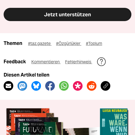
Jetzt unterstützen
Themen
#taz.gazete
#Özgürlükler
#Toplum
Feedback
Kommentieren
Fehlerhinweis
Diesen Artikel teilen