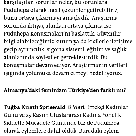
karşılaşılan sorunlar neler, bu sorunlara
Puduhepa olarak nasıl çözümler getirebiliriz,
bunu ortaya çıkarmayı amaçladık. Araştırma
sonunda ihtiyaç alanları ortaya çıkınca ise
Puduhepa Konuşmaları’nı başlattık. Güvenilir
bilgi alabileceğimiz kurum ya da kişilerle iletişime
geçip ayrımcılık, sigorta sistemi, eğitim ve sağlık
alanlarında söyleşiler gerçekleştirdik. Bu
konuşmalar devam ediyor. Araştırmanın verileri
ışığında yolumuza devam etmeyi hedefliyoruz.
Almanya’daki feminizm Türkiye’den farklı mı?
Tuğba Kıratlı Spriewald:
8 Mart Emekçi Kadınlar
Günü ve 25 Kasım Uluslararası Kadına Yönelik
Şiddetle Mücadele Günü’nde biz de Puduhepa
olarak eylemlere dahil olduk. Buradaki eylem