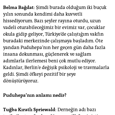
Belma Bağdat
: Şimdi burada olduğum iki buçuk
yılın sonunda kendimi daha kuvvetli
hissediyorum. Bazı şeyler rayına oturdu, uzun
vadeli oturabileceğimiz bir evimiz var, çocuklar
okula gidip geliyor, Türkiye’de çalıştığım vakfın
buradaki merkezinde çalışmaya başladım. Öte
yandan Puduhepa’nın her geçen gün daha fazla
insana dokunması, güçlenerek ve sağlam
adımlarla ilerlemesi beni çok mutlu ediyor.
Kadınlar, Berlin’e değişik psikoloji ve travmalarla
geldi. Şimdi öfkeyi pozitif bir şeye
dönüştürüyoruz.
Puduhepa’nın anlamı nedir?
Tuğba Kıratlı Spriewald
: Derneğin adı bazı