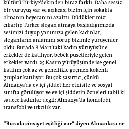
kültürü Türkiye’dekinden biraz farklı. Daha sessiz
bir yürüyüş var ve açıkçası bizim için sokakta
olmanın heyecanını azalttı. Düdüklerimizi
çıkartıp Türkçe slogan atmaya başladığımızda
sesimizi duyup yanımıza gelen kadınlar,
sloganların anlamını sorup bizimle yürüyenler
oldu. Burada 8 Mart’taki kadın yürüyüşüne
erkekler de katılıyor, bebek pusetleriyle gelen
erkekler vardı. 25 Kasım yürüyüşünde ise genel
katılım çok az ve genellikle göçmen kökenli
gruplar katılıyor. Bu çok şaşırtıcı, çünkü
Almanya’da ev içi şiddet her etnisite ve sosyal
sınıfta görülüyor ve ev içi şiddetin özneleri tabii ki
sadece kadınlar değil; Almanya’da homofobi,
transfobi ve ırkçılık var.
“Burada cinsiyet eşitliği var“ diyen Almanlara ne