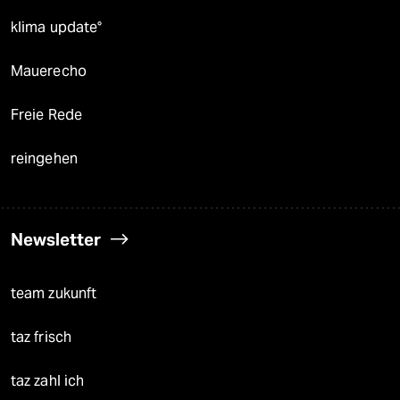
klima update°
Mauerecho
Freie Rede
reingehen
Newsletter
team zukunft
taz frisch
taz zahl ich