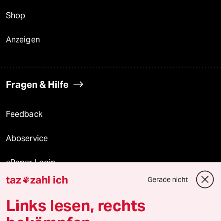
Shop
Anzeigen
Fragen & Hilfe
Feedback
Aboservice
ePaper Login
taz
zahl ich
Gerade nicht

Downloads für Abonnierende
Links lesen, rechts