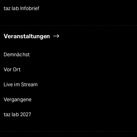
taz lab Infobrief
Veranstaltungen
Demnächst
Vor Ort
Live im Stream
Vergangene
taz lab 2027