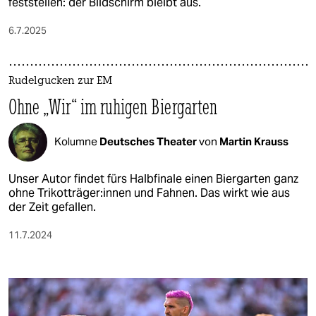
feststellen: der Bildschirm bleibt aus.
6.7.2025
Rudelgucken zur EM
Ohne „Wir“ im ruhigen Biergarten
Kolumne
Deutsches Theater
von
Martin Krauss
Unser Autor findet fürs Halbfinale einen Biergarten ganz
ohne Tri­kot­trä­ge­r:in­nen und Fahnen. Das wirkt wie aus
der Zeit gefallen.
11.7.2024