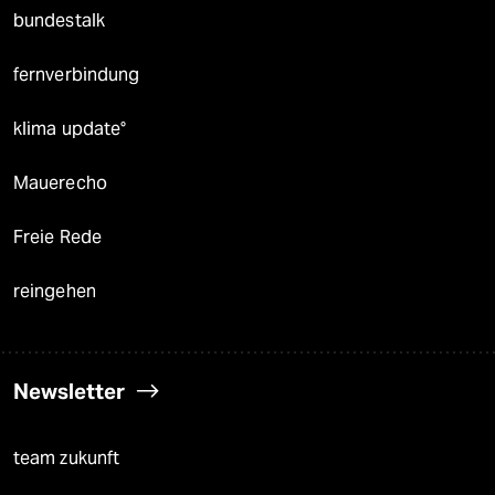
bundestalk
fernverbindung
klima update°
Mauerecho
Freie Rede
reingehen
Newsletter
team zukunft