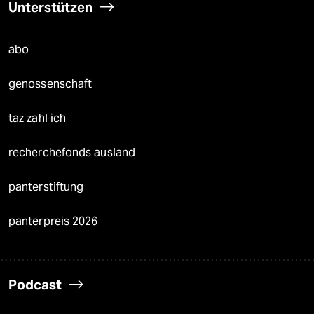
Unterstützen
abo
genossenschaft
taz zahl ich
recherchefonds ausland
panterstiftung
panterpreis 2026
Podcast