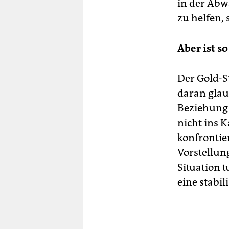
in der Abw
zu helfen, 
Aber ist s
Der Gold-St
daran glau
Beziehung 
nicht ins 
konfrontie
Vorstellung
Situation 
eine stabi