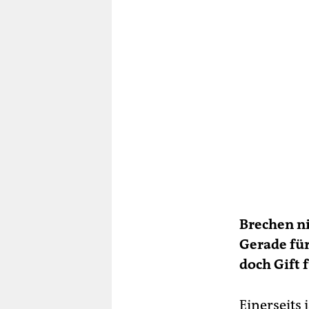
Brechen ni
Gerade für
doch Gift 
Einerseits