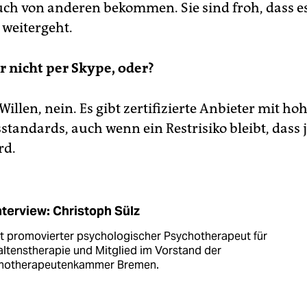
uch von anderen bekommen. Sie sind froh, dass e
weitergeht.
er nicht per Skype, oder?
illen, nein. Es gibt zertifizierte Anbieter mit ho
sstandards, auch wenn ein Restrisiko bleibt, dass
rd.
nterview: Christoph Sülz
st promovierter psychologischer Psychotherapeut für
ltenstherapie und Mitglied im Vorstand der
hotherapeutenkammer Bremen.