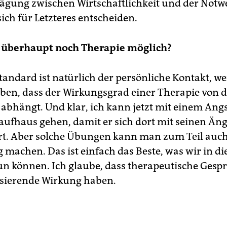
ägung zwischen Wirtschaftlichkeit und der Notw
sich für Letzteres entscheiden.
o überhaupt noch Therapie möglich?
andard ist natürlich der persönliche Kontakt, we
ben, dass der Wirkungsgrad einer Therapie von d
abhängt. Und klar, ich kann jetzt mit einem Ang
Kaufhaus gehen, damit er sich dort mit seinen Än
rt. Aber solche Übungen kann man zum Teil auch
 machen. Das ist einfach das Beste, was wir in di
tun können. Ich glaube, dass therapeutische Gespr
lisierende Wirkung haben.