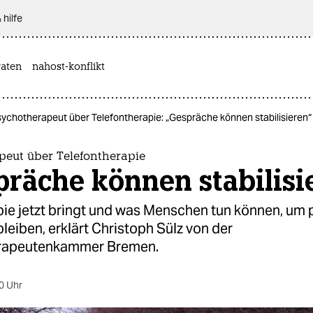
 hilfe
aten
nahost-konflikt
ychotherapeut über Telefontherapie: „Gespräche können stabilisieren“
peut über Telefontherapie
räche können stabilisi
ie jetzt bringt und was Menschen tun können, um 
leiben, erklärt Christoph Sülz von der
rapeutenkammer Bremen.
0 Uhr