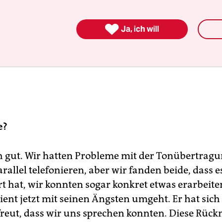

Ja, ich will
e?
h gut. Wir hatten Probleme mit der Tonübertrag
allel telefonieren, aber wir fanden beide, dass e
rt hat, wir konnten sogar konkret etwas erarbeite
ient jetzt mit seinen Ängsten umgeht. Er hat sic
freut, dass wir uns sprechen konnten. Diese Rüc