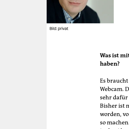
Bild: privat
Was ist mi
haben?
Es braucht
Webcam. D
sehr dafür
Bisher ist 
worden, vo
so machen. 