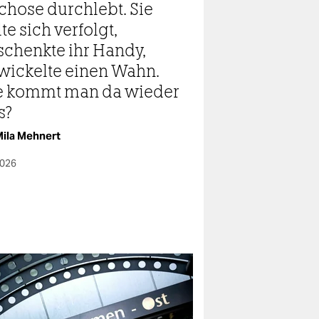
chose durchlebt. Sie
te sich verfolgt,
schenkte ihr Handy,
wickelte einen Wahn.
 kommt man da wieder
s?
ila Mehnert
2026