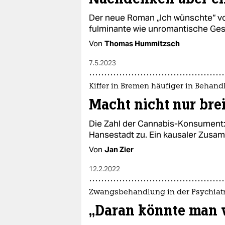
Der neue Roman „Ich wünschte“ vo
fulminante wie unromantische Ges
Von
Thomas Hummitzsch
7.5.2023
Kiffer in Bremen häufiger in Behan
Macht nicht nur brei
Die Zahl der Cannabis-Konsument:
Hansestadt zu. Ein kausaler Zusa
Von
Jan Zier
12.2.2022
Zwangsbehandlung in der Psychiatr
„Daran könnte man 