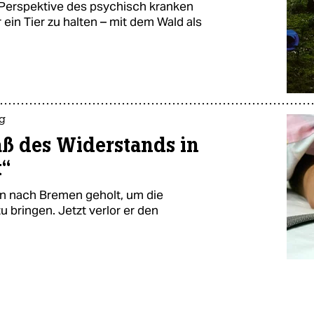
r Perspektive des psychisch kranken
 ein Tier zu halten – mit dem Wald als
ng
ß des Widerstands in
t“
ren nach Bremen geholt, um die
u bringen. Jetzt verlor er den