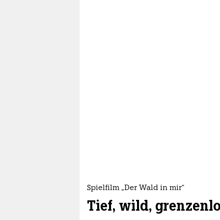
Spielfilm „Der Wald in mir“
Tief, wild, grenzenl