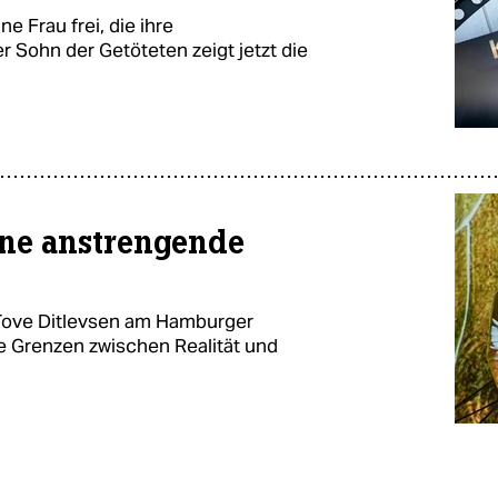
e Frau frei, die ihre
 Sohn der Getöteten zeigt jetzt die
eine anstrengende
 Tove Ditlevsen am Hamburger
 Grenzen zwischen Realität und