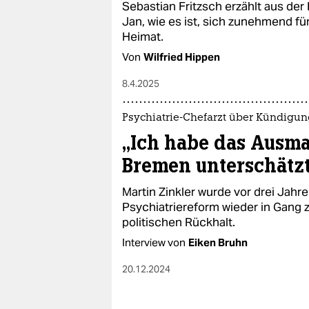
Sebastian Fritzsch erzählt aus de
Jan, wie es ist, sich zunehmend für
Heimat.
Von
Wilfried Hippen
8.4.2025
Psychiatrie-Chefarzt über Kündigu
„Ich habe das Ausma
Bremen unterschätz
Martin Zinkler wurde vor drei Jah
Psychiatriereform wieder in Gang z
politischen Rückhalt.
Interview von
Eiken Bruhn
20.12.2024