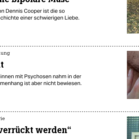
n Dennis Cooper ist die so
chichte einer schwierigen Liebe.
dlung
t
innen mit Psychosen nahm in der
mmenhang ist aber nicht bewiesen.
ie
verrückt werden“