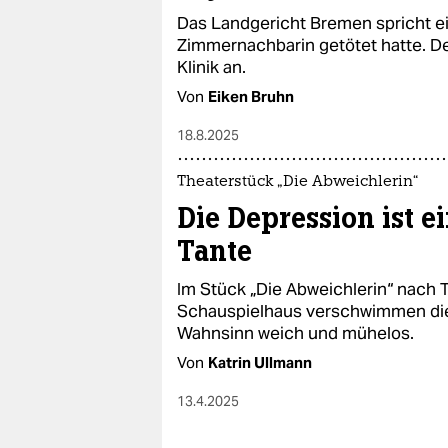
epaper login
Das Landgericht Bremen spricht ein
Zimmernachbarin getötet hatte. Der
Klinik an.
Von
Eiken Bruhn
18.8.2025
Theaterstück „Die Abweichlerin“
Die Depression ist 
Tante
Im Stück „Die Abweichlerin“ nach
Schauspielhaus verschwimmen die
Wahnsinn weich und mühelos.
Von
Katrin Ullmann
13.4.2025