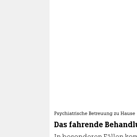
Psychiatrische Betreuung zu Hause
Das fahrende Behand
In besonderen Fällen kom