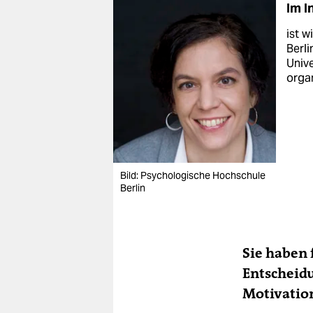
Im I
ist w
Berli
Unive
orga
Bild: Psychologische Hochschule
Berlin
Sie haben 
Entscheidu
Motivatio