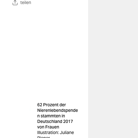
teilen
62 Prozent der
Nierenlebendspende
n stammten in
Deutschland 2017
von Frauen
Illustration: Juliane