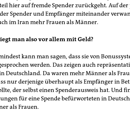
il hier auf fremde Spender zurückgeht. Auf der 
 der Spender und Empfänger miteinander verwan
ch im Iran mehr Frauen als Männer.
egt man also vor allem mit Geld?
umindest kann man sagen, dass sie von Bonussys
gesprochen werden. Das zeigen auch repräsentati
n Deutschland. Da waren mehr Männer als Frau
ass nur derjenige überhaupt als Empfänger in Be
lte, der selbst einen Spenderausweis hat. Und fi
ungen für eine Spende befürworteten in Deutsc
er als Frauen.