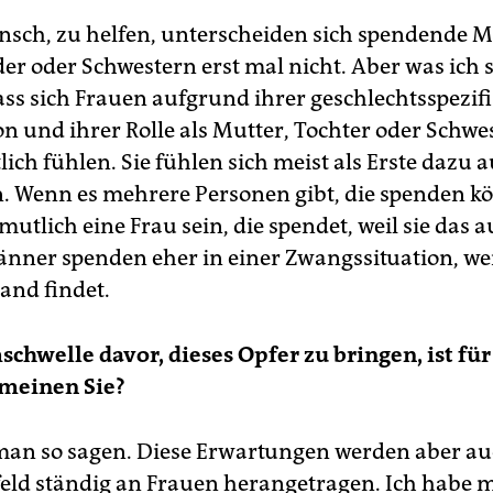
sch, zu helfen, unterscheiden sich spendende M
der oder Schwestern erst mal nicht. Aber was ich
dass sich Frauen aufgrund ihrer geschlechtsspezif
on und ihrer Rolle als Mutter, Tochter oder Schwe
ich fühlen. Sie fühlen sich meist als Erste dazu 
. Wenn es mehrere Personen gibt, die spenden k
mutlich eine Frau sein, die spendet, weil sie das a
nner spenden eher in einer Zwangssituation, we
and findet.
hwelle davor, dieses Opfer zu bringen, ist fü
 meinen Sie?
an so sagen. Diese Erwartungen werden aber au
ld ständig an Frauen herangetragen. Ich habe m