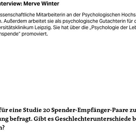
nterview: Merve Winter
issenschaftliche Mitarbei­terin an der Psychologischen Hoch
n. Außerdem arbeitet sie als psychologische Gutachterin für 
rsitätsklinikum Leipzig. Sie hat über die „Psychologie der L
nspende“ promoviert.
für eine Studie 20 Spender-Empfänger-Paare zu
ng befragt. Gibt es Geschlechterunterschiede b
n?