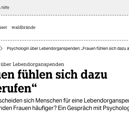
 hilfe
sser
waldbrände
Psychologin über Lebendorganspenden: „Frauen fühlen sich dazu 
n über Lebendorganspenden
en fühlen sich dazu
erufen“
cheiden sich Menschen für eine Lebendorgansp
den Frauen häufiger? Ein Gespräch mit Psycholo