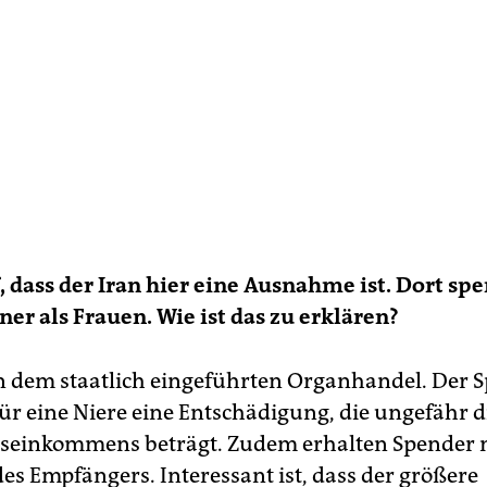
uf, dass der Iran hier eine Ausnahme ist. Dort sp
r als Frauen. Wie ist das zu erklären?
an dem staatlich eingeführten Organhandel. Der 
r eine Niere eine Entschädigung, die ungefähr 
eseinkommens beträgt. Zudem erhalten Spender 
es Empfängers. Interessant ist, dass der größere