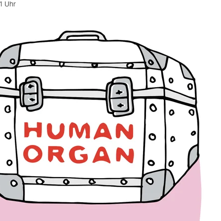
1 Uhr