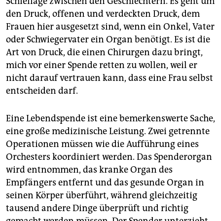
Schieflage zwischen den Geschlechtern. Es geht um
den Druck, offenen und verdeckten Druck, dem
Frauen hier ausgesetzt sind, wenn ein Onkel, Vater
oder Schwiegervater ein Organ benötigt. Es ist die
Art von Druck, die einen Chirurgen dazu bringt,
mich vor einer Spende retten zu wollen, weil er
nicht darauf vertrauen kann, dass eine Frau selbst
entscheiden darf.
Eine Lebendspende ist eine bemerkenswerte Sache,
eine große medizinische Leistung. Zwei getrennte
Operationen müssen wie die Aufführung eines
Orchesters koordiniert werden. Das Spenderorgan
wird entnommen, das kranke Organ des
Empfängers entfernt und das gesunde Organ in
seinen Körper überführt, während gleichzeitig
tausend andere Dinge überprüft und richtig