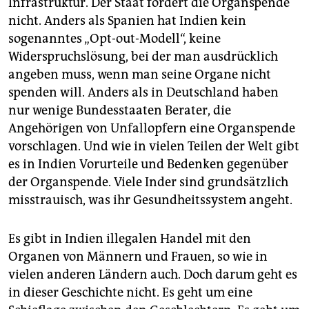
Infrastruktur. Der Staat fördert die Organspende
nicht. Anders als Spanien hat Indien kein
sogenanntes „Opt-out-Modell“, keine
Widerspruchslösung, bei der man ausdrücklich
angeben muss, wenn man seine Organe nicht
spenden will. Anders als in Deutschland haben
nur wenige Bundesstaaten Berater, die
Angehörigen von Unfallopfern eine Organspende
vorschlagen. Und wie in vielen Teilen der Welt gibt
es in Indien Vorurteile und Bedenken gegenüber
der Organspende. Viele Inder sind grundsätzlich
misstrauisch, was ihr Gesundheitssystem angeht.
Es gibt in Indien illegalen Handel mit den
Organen von Männern und Frauen, so wie in
vielen anderen Ländern auch. Doch darum geht es
in dieser Geschichte nicht. Es geht um eine