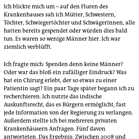
Ich blickte mich um – auf den Fluren des
Krankenhauses sah ich Mütter, Schwestern,
Töchter, Schwiegertöchter und Schwägerinnen, alle
hatten bereits gespendet oder würden dies bald
tun. Es waren so wenige Männer hier. Ich war
ziemlich verblüfft.
Ich fragte mich: Spenden denn keine Männer?
Oder war das bloß ein zufälliger Eindruck? Was
hat ein Chirurg erlebt, der so etwas zu einer
Patientin sagt? Ein paar Tage später begann ich zu
recherchieren. Ich nutzte das indische
Auskunftsrecht, das es Bürgern ermöglicht, fast
jede Information von der Regierung zu verlangen.
Außerdem stellte ich bei mehreren privaten
Krankenhäusern Anfragen. Fünf davon
antworteten. Das Ergebnis: Zwischen 2008 und