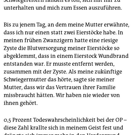
Schwiegereltern fanden es toll, sich mit mir zu
unterhalten und mich zum Essen auszuführen.
Bis zu jenem Tag, an dem meine Mutter erwähnte,
dass ich nur einen statt zwei Eierstöcke habe. In
meinen frühen Zwanzigern hatte eine riesige
Zyste die Blutversorgung meiner Eierstöcke so
abgeklemmt, dass in einem Eierstock Wundbrand
entstanden war. Er musste entfernt werden,
zusammen mit der Zyste. Als meine zukünftige
Schwiegermutter das hörte, sagte sie meiner
Mutter, dass wir das Vertrauen ihrer Familie
missbraucht hätten. Wir haben nie wieder von
ihnen gehört.
0,5 Prozent Todeswahrscheinlichkeit bei der OP –
diese Zahl krallte sich in meinem Geist fest und