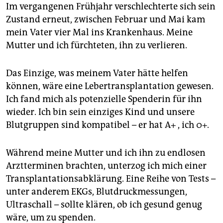
epaper login
Im vergangenen Frühjahr verschlechterte sich sein
Zustand erneut, zwischen Februar und Mai kam
mein Vater vier Mal ins Krankenhaus. Meine
Mutter und ich fürchteten, ihn zu verlieren.
Das Einzige, was meinem Vater hätte helfen
können, wäre eine Lebertransplantation gewesen.
Ich fand mich als potenzielle Spenderin für ihn
wieder. Ich bin sein einziges Kind und unsere
Blutgruppen sind kompatibel – er hat A+ , ich 0+.
Während meine Mutter und ich ihn zu endlosen
Arztterminen brachten, unterzog ich mich einer
Transplantationsabklärung. Eine Reihe von Tests –
unter anderem EKGs, Blutdruckmessungen,
Ultraschall – sollte klären, ob ich gesund genug
wäre, um zu spenden.