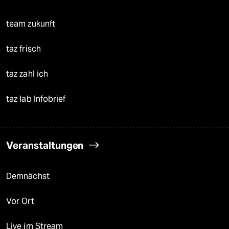
team zukunft
taz frisch
taz zahl ich
taz lab Infobrief
Veranstaltungen
Demnächst
Vor Ort
Live im Stream