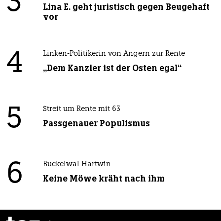
3
Lina E. geht juristisch gegen Beugehaft
vor
4
Linken-Politikerin von Angern zur Rente
„Dem Kanzler ist der Osten egal“
5
Streit um Rente mit 63
Passgenauer Populismus
6
Buckelwal Hartwin
Keine Möwe kräht nach ihm