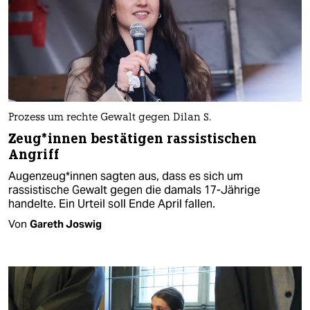
Prozess um rechte Gewalt gegen Dilan S.
Zeu­g*in­nen bestätigen rassistischen
Angriff
Augenzeu­g*in­nen sagten aus, dass es sich um
rassistische Gewalt gegen die damals 17-Jährige
handelte. Ein Urteil soll Ende April fallen.
Von
Gareth Joswig