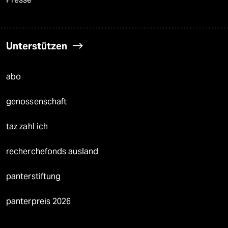
Unterstützen
abo
genossenschaft
taz zahl ich
recherchefonds ausland
panterstiftung
panterpreis 2026